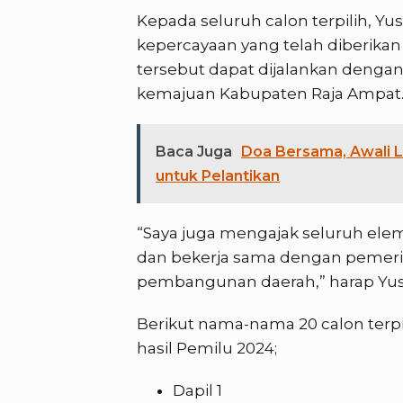
Kepada seluruh calon terpilih, Y
kepercayaan yang telah diberikan
tersebut dapat dijalankan dengan
kemajuan Kabupaten Raja Ampat
Baca Juga
Doa Bersama, Awali 
untuk Pelantikan
“Saya juga mengajak seluruh el
dan bekerja sama dengan pemeri
pembangunan daerah,” harap Yus
Berikut nama-nama 20 calon ter
hasil Pemilu 2024;
Dapil 1