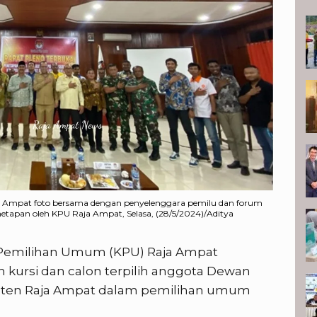
K
a Ampat foto bersama dengan penyelenggara pemilu dan forum
etapan oleh KPU Raja Ampat, Selasa, (28/5/2024)/Aditya
 Pemilihan Umum (KPU) Raja Ampat
 kursi dan calon terpilih anggota Dewan
aten Raja Ampat dalam pemilihan umum