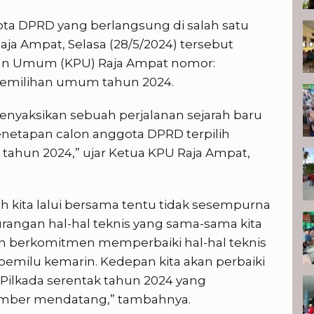
ota DPRD yang berlangsung di salah satu
Raja Ampat, Selasa (28/5/2024) tersebut
han Umum (KPU) Raja Ampat nomor:
pemilihan umum tahun 2024.
enyaksikan sebuah perjalanan sejarah baru
enetapan calon anggota DPRD terpilih
ahun 2024,” ujar Ketua KPU Raja Ampat,
h kita lalui bersama tentu tidak sesempurna
urangan hal-hal teknis yang sama-sama kita
n berkomitmen memperbaiki hal-hal teknis
emilu kemarin. Kedepan kita akan perbaiki
ilkada serentak tahun 2024 yang
mber mendatang,” tambahnya.