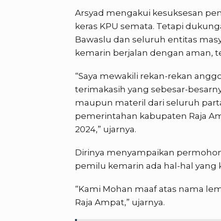
Arsyad mengakui kesuksesan pen
keras KPU semata. Tetapi dukunga
Bawaslu dan seluruh entitas mas
kemarin berjalan dengan aman, te
“Saya mewakili rekan-rekan ang
terimakasih yang sebesar-besarny
maupun materil dari seluruh parta
pemerintahan kabupaten Raja A
2024,” ujarnya.
Dirinya menyampaikan permohona
pemilu kemarin ada hal-hal yang
“Kami Mohan maaf atas nama lem
Raja Ampat,” ujarnya.