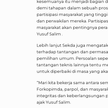
kesemuanya itu menjadi bagian 
demi tahapan dalam sebuah prose
partisipasi masyarakat yang tin
dan perwakilan mereka. Partisipa
masyarakat akan pentingnya pera
Yusuf Salim .
Lebih lanjut Sekda juga mengata
terhadap tantangan dan permasa
pemilihan umum. Persoalan seperti 
tantangan teknis lainnya tentu m
untuk diperbaiki di masa yang ak
“Mari kita bekerja sama antara s
Forkopimda, parpol, dan masyara
integritas dan keberlangsungan 
ajak Yusuf Salim.