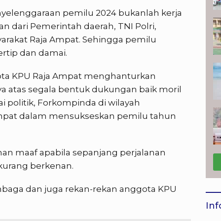
yelenggaraan pemilu 2024 bukanlah kerja
n dari Pemerintah daerah, TNI Polri,
yarakat Raja Ampat. Sehingga pemilu
rtip dan damai.
gota KPU Raja Ampat menghanturkan
a atas segala bentuk dukungan baik moril
i politik, Forkompinda di wilayah
mpat dalam mensukseskan pemilu tahun
n maaf apabila sepanjang perjalanan
 kurang berkenan.
baga dan juga rekan-rekan anggota KPU
Inf