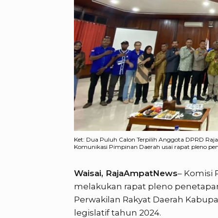
Ket: Dua Puluh Calon Terpilih Anggota DPRD Raj
Komunikasi Pimpinan Daerah usai rapat pleno pen
Waisai, RajaAmpatNews
– Komisi
melakukan rapat pleno penetapan
Perwakilan Rakyat Daerah Kabup
legislatif tahun 2024.