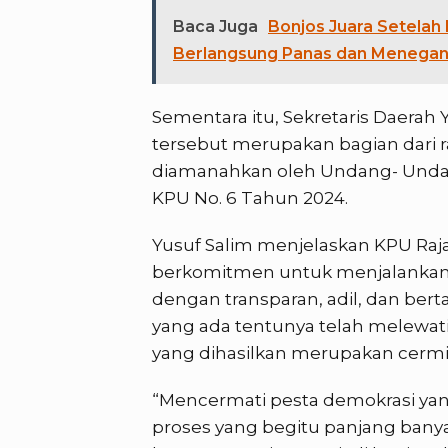
Baca Juga
Bonjos Juara Setelah 
Berlangsung Panas dan Menega
Sementara itu, Sekretaris Daerah
tersebut merupakan bagian dari 
diamanahkan oleh Undang- Undan
KPU No. 6 Tahun 2024.
Yusuf Salim menjelaskan KPU Raj
berkomitmen untuk menjalankan p
dengan transparan, adil, dan ber
yang ada tentunya telah melewati 
yang dihasilkan merupakan cermi
“Mencermati pesta demokrasi yang
proses yang begitu panjang bany