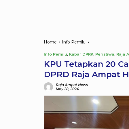
Home
Info Pemilu
Info Pemilu
,
Kabar DPRK
,
Peristiwa
,
Raja 
KPU Tetapkan 20 Cal
DPRD Raja Ampat Ha
Raja Ampat News
May 28, 2024