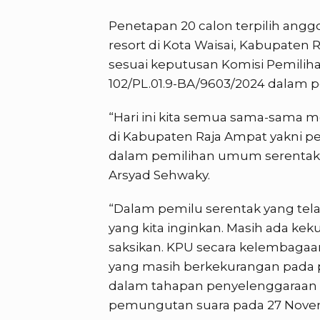
Penetapan 20 calon terpilih angg
resort di Kota Waisai, Kabupaten 
sesuai keputusan Komisi Pemili
102/PL.01.9-BA/9603/2024 dalam 
“Hari ini kita semua sama-sama m
di Kabupaten Raja Ampat yakni p
dalam pemilihan umum serentak t
Arsyad Sehwaky.
“Dalam pemilu serentak yang tela
yang kita inginkan. Masih ada kek
saksikan. KPU secara kelembagaa
yang masih berkekurangan pada p
dalam tahapan penyelenggaraan P
pemungutan suara pada 27 Nove