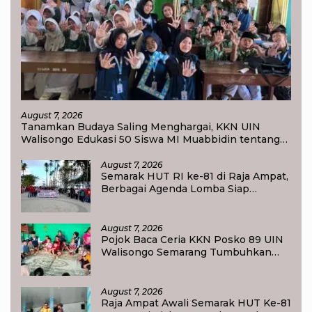
August 7, 2026
Tanamkan Budaya Saling Menghargai, KKN UIN
Walisongo Edukasi 50 Siswa MI Muabbidin tentang
Bahaya Bullying
August 7, 2026
Semarak HUT RI ke-81 di Raja Ampat,
Berbagai Agenda Lomba Siap
Meriahkan Waisai
August 7, 2026
Pojok Baca Ceria KKN Posko 89 UIN
Walisongo Semarang Tumbuhkan
Minat Baca Anak Desa Sukorejo
August 7, 2026
Raja Ampat Awali Semarak HUT Ke-81