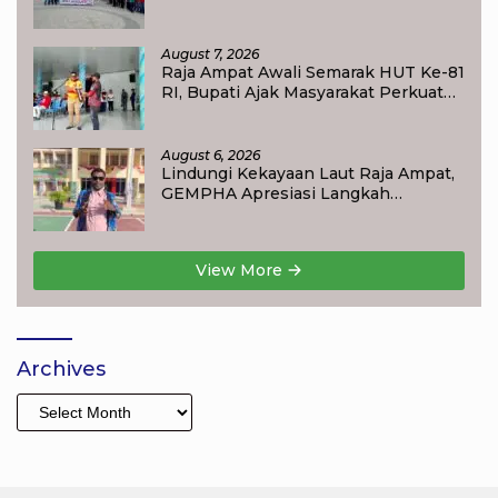
Meriahkan Waisai
August 7, 2026
Raja Ampat Awali Semarak HUT Ke-81
RI, Bupati Ajak Masyarakat Perkuat
Nasionalisme
August 6, 2026
Lindungi Kekayaan Laut Raja Ampat,
GEMPHA Apresiasi Langkah
Ditpolairud Polda Papua Barat Daya
View More
Archives
Archives