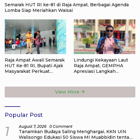
Semarak HUT RI ke-81 di Raja Ampat, Berbagai Agenda
Lomba Siap Meriahkan Waisai
Raja Ampat Awali Semarak
Lindungi Kekayaan Laut
HUT Ke-81 RI, Bupati Ajak
Raja Ampat, GEMPHA
Masyarakat Perkuat
Apresiasi Langkah
Nasionalisme
Ditpolairud Polda Papua
Barat Daya
View More
Popular Post
1
August 7, 2026
0 Comment
Tanamkan Budaya Saling Menghargai, KKN UIN
Walisongo Edukasi 50 Siswa MI Muabbidin tentang