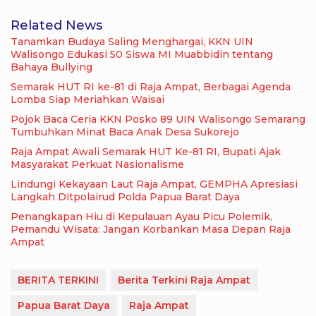
Related News
Tanamkan Budaya Saling Menghargai, KKN UIN
Walisongo Edukasi 50 Siswa MI Muabbidin tentang
Bahaya Bullying
Semarak HUT RI ke-81 di Raja Ampat, Berbagai Agenda
Lomba Siap Meriahkan Waisai
Pojok Baca Ceria KKN Posko 89 UIN Walisongo Semarang
Tumbuhkan Minat Baca Anak Desa Sukorejo
Raja Ampat Awali Semarak HUT Ke-81 RI, Bupati Ajak
Masyarakat Perkuat Nasionalisme
Lindungi Kekayaan Laut Raja Ampat, GEMPHA Apresiasi
Langkah Ditpolairud Polda Papua Barat Daya
Penangkapan Hiu di Kepulauan Ayau Picu Polemik,
Pemandu Wisata: Jangan Korbankan Masa Depan Raja
Ampat
BERITA TERKINI
Berita Terkini Raja Ampat
Papua Barat Daya
Raja Ampat