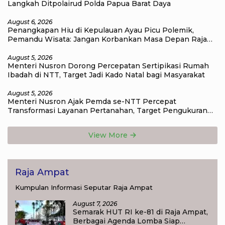
Langkah Ditpolairud Polda Papua Barat Daya
August 6, 2026
Penangkapan Hiu di Kepulauan Ayau Picu Polemik,
Pemandu Wisata: Jangan Korbankan Masa Depan Raja
Ampat
August 5, 2026
Menteri Nusron Dorong Percepatan Sertipikasi Rumah
Ibadah di NTT, Target Jadi Kado Natal bagi Masyarakat
August 5, 2026
Menteri Nusron Ajak Pemda se-NTT Percepat
Transformasi Layanan Pertanahan, Target Pengukuran
Tanah Selesai 12 Hari
View More
Raja Ampat
Kumpulan Informasi Seputar Raja Ampat
August 7, 2026
Semarak HUT RI ke-81 di Raja Ampat,
Berbagai Agenda Lomba Siap