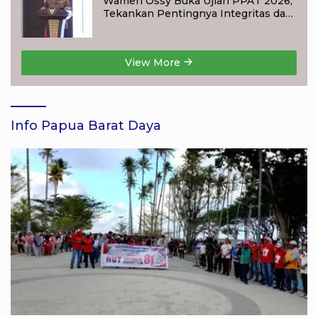
Wamen Ossy Buka Ujian PPAT 2026,
Tekankan Pentingnya Integritas dan
Profesionalisme dalam Layanan
Pertanahan
View More
Info Papua Barat Daya