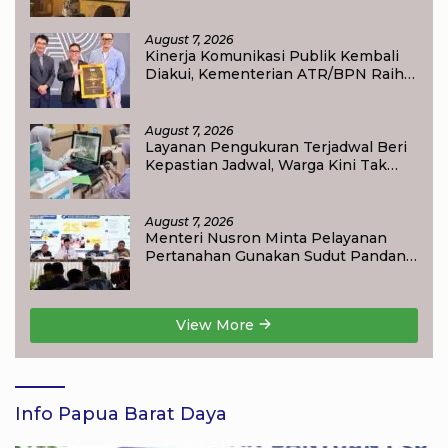
Didorong Tak Menyerah pada
Pendidikan Anak
August 7, 2026
Kinerja Komunikasi Publik Kembali
Diakui, Kementerian ATR/BPN Raih
Popular Government Institutions
Award 2026
August 7, 2026
Layanan Pengukuran Terjadwal Beri
Kepastian Jadwal, Warga Kini Tak
Lagi Lama Menunggu Ukur Tanah
August 7, 2026
Menteri Nusron Minta Pelayanan
Pertanahan Gunakan Sudut Pandang
Masyarakat
View More
Info Papua Barat Daya