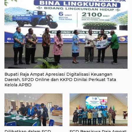
Bupati Raja Ampat Apresiasi Digitalisasi Keuangan
Daerah, SP2D Online dan KKPD Dinilai Perkuat Tata
Kelola APBD
Dilibatkan dalam FGD,
FGD Beasiswa Raja Ampat: