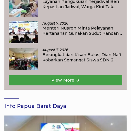
Layanan Pengukuran Terjadwal Beri
Kepastian Jadwal, Warga Kini Tak
Lagi Lama Menunggu Ukur Tanah
August 7, 2026
Menteri Nusron Minta Pelayanan
Pertanahan Gunakan Sudut Pandang
Masyarakat
August 7, 2026
Berangkat dari Kisah Bulus, Dian Nafi
Kobarkan Semangat Siswa SDN 2
Tlogoweru untuk Melanjutkan
Pendidikan
View More
Info Papua Barat Daya