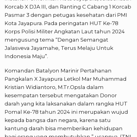
Korcab X DJA III, dan Ranting C Cabang 1 Korcab
Pasmar 3 dengan petugas kesehatan dari PMI
Kota Jayapura. Pada peringatan HUT Ke-78
Korps Polisi Militer Angkatan Laut tahun 2024
mengusung tema “Dengan Semangat
Jalasveva Jayamahe, Terus Melaju Untuk
Indonesia Maju”.
Komandan Batalyon Marinir Pertahanan
Pangkalan X Jayapura Letkol Mar Muhammad
Kristian Widiantoro, M.Tr.Opsla dalam
kesempatan tersebut mengatakan Donor
darah yang kita laksanakan dalam rangka HUT
Pomal Ke-78 tahun 2024 ini merupakan wujud
kepada bangsa dan negara, karena satu
kantung darah bisa memberikan kehidupan
bagi orang yang membutuhkan,” ucapnya. (TNI