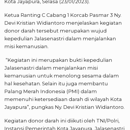
Kota Jayapura, Selasa (23/01/2023).
Ketua Ranting C Cabang 1 Korcab Pasmar 3 Ny.
Devi Kristian Widiantoro menjelaskan kegiatan
donor darah tersebut merupakan wujud
kepedulian Jalasenastri dalam menjalankan
misi kemanusian.
“Kegiatan ini merupakan bukti kepedulian
Jalasenastri dalam menjalankan misi
kemanusian untuk menolong sesama dalam
hal kesehatan. Selain itu juga membantu
Palang Merah Indonesia (PMI) dalam
memenuhi ketersediaan darah di wilayah Kota
Jayapura”, pungkas Ny. Devi Kristian Widiantoro.
Kegiatan donor darah ini diikuti oleh TNI/Polri,
Instansi Pemerintah Kota Jayapura, Jalasenastri