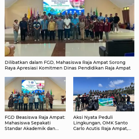
Dilibatkan dalam FGD, Mahasiswa Raja Ampat Sorong
Raya Apresiasi Komitmen Dinas Pendidikan Raja Ampat
FGD Beasiswa Raja Ampat:
Aksi Nyata Peduli
Mahasiswa Sepakati
Lingkungan, OMK Santo
Standar Akademik dan
Carlo Acutis Raja Ampat,
Administrasi
Kumpulkan 40 Kantong