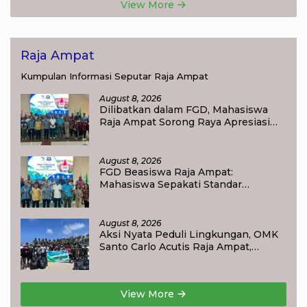
View More
Raja Ampat
Kumpulan Informasi Seputar Raja Ampat
August 8, 2026
Dilibatkan dalam FGD, Mahasiswa
Raja Ampat Sorong Raya Apresiasi
Komitmen Dinas Pendidikan Raja
Ampat
August 8, 2026
FGD Beasiswa Raja Ampat:
Mahasiswa Sepakati Standar
Akademik dan Administrasi
August 8, 2026
Aksi Nyata Peduli Lingkungan, OMK
Santo Carlo Acutis Raja Ampat,
Kumpulkan 40 Kantong Sampah di
Pantai WTC
View More