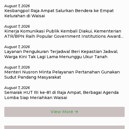
Raja Ampat
August 7, 2026
Kesbangpol Raja Ampat Salurkan Bendera ke Empat
Kelurahan di Waisai
August 7, 2026
Kinerja Komunikasi Publik Kembali Diakui, Kementerian
ATR/BPN Raih Popular Government Institutions Award
2026
August 7, 2026
Layanan Pengukuran Terjadwal Beri Kepastian Jadwal,
Warga Kini Tak Lagi Lama Menunggu Ukur Tanah
August 7, 2026
Menteri Nusron Minta Pelayanan Pertanahan Gunakan
Sudut Pandang Masyarakat
August 7, 2026
Semarak HUT RI ke-81 di Raja Ampat, Berbagai Agenda
Lomba Siap Meriahkan Waisai
View More