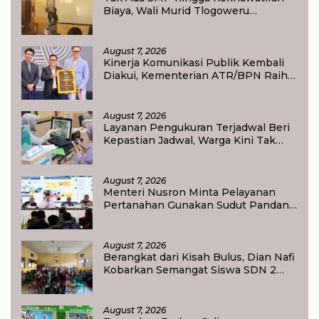
Biaya, Wali Murid Tlogoweru
Didorong Tak Menyerah pada
Pendidikan Anak
August 7, 2026
Kinerja Komunikasi Publik Kembali
Diakui, Kementerian ATR/BPN Raih
Popular Government Institutions
Award 2026
August 7, 2026
Layanan Pengukuran Terjadwal Beri
Kepastian Jadwal, Warga Kini Tak
Lagi Lama Menunggu Ukur Tanah
August 7, 2026
Menteri Nusron Minta Pelayanan
Pertanahan Gunakan Sudut Pandang
Masyarakat
August 7, 2026
Berangkat dari Kisah Bulus, Dian Nafi
Kobarkan Semangat Siswa SDN 2
Tlogoweru untuk Melanjutkan
Pendidikan
August 7, 2026