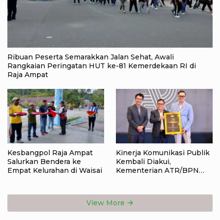
Ribuan Peserta Semarakkan Jalan Sehat, Awali
Rangkaian Peringatan HUT ke-81 Kemerdekaan RI di
Raja Ampat
Kesbangpol Raja Ampat
Kinerja Komunikasi Publik
Salurkan Bendera ke
Kembali Diakui,
Empat Kelurahan di Waisai
Kementerian ATR/BPN
Raih Popular Government
Institutions Award 2026
View More