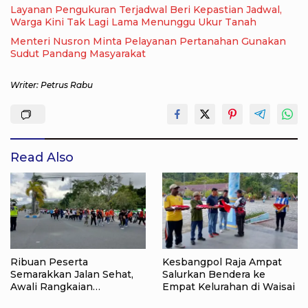
Layanan Pengukuran Terjadwal Beri Kepastian Jadwal,
Warga Kini Tak Lagi Lama Menunggu Ukur Tanah
Menteri Nusron Minta Pelayanan Pertanahan Gunakan
Sudut Pandang Masyarakat
Writer: Petrus Rabu
Read Also
Ribuan Peserta
Kesbangpol Raja Ampat
Semarakkan Jalan Sehat,
Salurkan Bendera ke
Awali Rangkaian
Empat Kelurahan di Waisai
Peringatan HUT ke-81