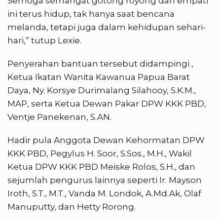
Semoga semangat gotong royong dan empati
ini terus hidup, tak hanya saat bencana
melanda, tetapi juga dalam kehidupan sehari-
hari,” tutup Lexie.
Penyerahan bantuan tersebut didampingi ,
Ketua Ikatan Wanita Kawanua Papua Barat
Daya, Ny. Korsye Durimalang Silahooy, S.K.M.,
MAP, serta Ketua Dewan Pakar DPW KKK PBD,
Ventje Panekenan, S.AN.
Hadir pula Anggota Dewan Kehormatan DPW
KKK PBD, Pegylus H. Soor, S.Sos., M.H., Wakil
Ketua DPW KKK PBD Meiske Rolos, S.H., dan
sejumlah pengurus lainnya seperti Ir. Mayson
Iroth, S.T., M.T., Vanda M. Londok, A.Md.Ak, Olaf
Manuputty, dan Hetty Rorong.