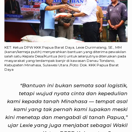
KET: Ketua DPW KKK Papua Barat Daya, Lexie Durimalang, SE., MM
(kanan/kemeja putih) menyerahkan bantuan yang diterima pewakilan
salah satu Kepala Desa/Kuntua (kiri) untuk selanjutnya diteruskan pada
masyarakat yang terdampak banjir di kawasan Danau Tondano,
Kabupaten Minahasa, Sulawesi Utara./Foto: Dok. KKK Papua Barat
Daya
“Bantuan ini bukan semata soal logistik,
tetapi wujud nyata cinta dan kepedulian
kami kepada tanah Minahasa — tempat asal
kami yang tak pernah kami lupakan meski
kini menetap dan mengabdi di tanah Papua,”
ujar Lexie yang juga menjabat sebagai Wakil