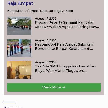
Raja Ampat
Kumpulan Informasi Seputar Raja Ampat
August 7, 2026
Ribuan Peserta Semarakkan Jalan
Sehat, Awali Rangkaian Peringatan
HUT ke-81 Kemerdekaan RI di Raja
Ampat
August 7, 2026
Kesbangpol Raja Ampat Salurkan
Bendera ke Empat Kelurahan di
Waisai
August 7, 2026
Tak Ada SMP hingga Kekhawatiran
Biaya, Wali Murid Tlogoweru
Didorong Tak Menyerah pada
Pendidikan Anak
View More