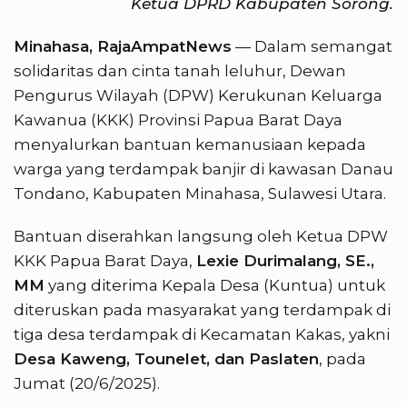
Ketua DPRD Kabupaten Sorong.
Minahasa, RajaAmpatNews
— Dalam semangat
solidaritas dan cinta tanah leluhur, Dewan
Pengurus Wilayah (DPW) Kerukunan Keluarga
Kawanua (KKK) Provinsi Papua Barat Daya
menyalurkan bantuan kemanusiaan kepada
warga yang terdampak banjir di kawasan Danau
Tondano, Kabupaten Minahasa, Sulawesi Utara.
Bantuan diserahkan langsung oleh Ketua DPW
KKK Papua Barat Daya,
Lexie Durimalang, SE.,
MM
yang diterima Kepala Desa (Kuntua) untuk
diteruskan pada masyarakat yang terdampak di
tiga desa terdampak di Kecamatan Kakas, yakni
Desa Kaweng, Tounelet, dan Paslaten
, pada
Jumat (20/6/2025).