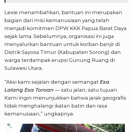
Lexie menambahkan, bantuan ini merupakan
bagian dari misi kemanusiaan yang telah
menjadi komitmen DPW KKK Papua Barat Daya
sejak lama. Sebelumnya, organisasi ini juga
menyalurkan bantuan untuk korban banjir di
Distrik Sayosa Timur (Kabupaten Sorong) dan
warga terdampak erupsi Gunung Ruang di
Sulawesi Utara.
“Aksi kami sejalan dengan semangat
Esa
Lalang Esa Toroan
— satu jalan, satu tujuan.
Kami ingin menunjukkan bahwa jarak geografis
tidak menghalangi ikatan batin dan rasa
kemanusiaan,” ungkapnya.