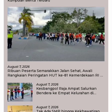
Kumpulan Berita Terbaru
August 7, 2026
Ribuan Peserta Semarakkan Jalan Sehat, Awali
Rangkaian Peringatan HUT ke-81 Kemerdekaan RI di
Raja Ampat
August 7, 2026
Kesbangpol Raja Ampat Salurkan
Bendera ke Empat Kelurahan di
Waisai
August 7, 2026
Tak Ada SMP hingga Kekhawatiran