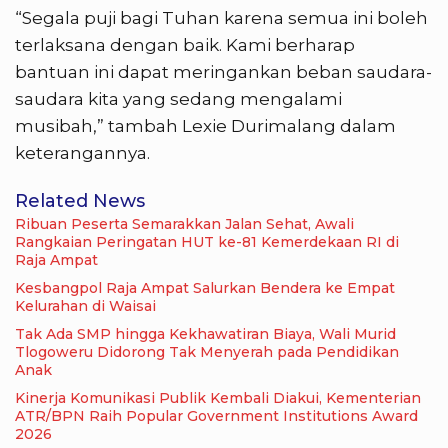
“Segala puji bagi Tuhan karena semua ini boleh
terlaksana dengan baik. Kami berharap
bantuan ini dapat meringankan beban saudara-
saudara kita yang sedang mengalami
musibah,” tambah Lexie Durimalang dalam
keterangannya.
Related News
Ribuan Peserta Semarakkan Jalan Sehat, Awali
Rangkaian Peringatan HUT ke-81 Kemerdekaan RI di
Raja Ampat
Kesbangpol Raja Ampat Salurkan Bendera ke Empat
Kelurahan di Waisai
Tak Ada SMP hingga Kekhawatiran Biaya, Wali Murid
Tlogoweru Didorong Tak Menyerah pada Pendidikan
Anak
Kinerja Komunikasi Publik Kembali Diakui, Kementerian
ATR/BPN Raih Popular Government Institutions Award
2026