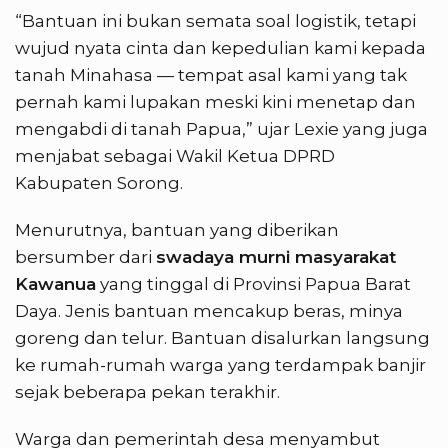
“Bantuan ini bukan semata soal logistik, tetapi
wujud nyata cinta dan kepedulian kami kepada
tanah Minahasa — tempat asal kami yang tak
pernah kami lupakan meski kini menetap dan
mengabdi di tanah Papua,” ujar Lexie yang juga
menjabat sebagai Wakil Ketua DPRD
Kabupaten Sorong.
Menurutnya, bantuan yang diberikan
bersumber dari
swadaya murni masyarakat
Kawanua
yang tinggal di Provinsi Papua Barat
Daya. Jenis bantuan mencakup beras, minya
goreng dan telur. Bantuan disalurkan langsung
ke rumah-rumah warga yang terdampak banjir
sejak beberapa pekan terakhir.
Warga dan pemerintah desa menyambut