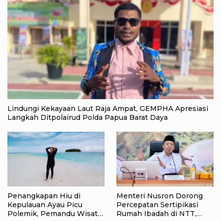
Lindungi Kekayaan Laut Raja Ampat, GEMPHA Apresiasi
Langkah Ditpolairud Polda Papua Barat Daya
Penangkapan Hiu di
Menteri Nusron Dorong
Kepulauan Ayau Picu
Percepatan Sertipikasi
Polemik, Pemandu Wisata:
Rumah Ibadah di NTT,