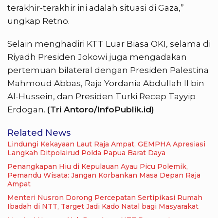
terakhir-terakhir ini adalah situasi di Gaza,”
ungkap Retno.
Selain menghadiri KTT Luar Biasa OKI, selama di
Riyadh Presiden Jokowi juga mengadakan
pertemuan bilateral dengan Presiden Palestina
Mahmoud Abbas, Raja Yordania Abdullah II bin
Al-Hussein, dan Presiden Turki Recep Tayyip
Erdogan.
(Tri Antoro/InfoPublik.id)
Related News
Lindungi Kekayaan Laut Raja Ampat, GEMPHA Apresiasi
Langkah Ditpolairud Polda Papua Barat Daya
Penangkapan Hiu di Kepulauan Ayau Picu Polemik,
Pemandu Wisata: Jangan Korbankan Masa Depan Raja
Ampat
Menteri Nusron Dorong Percepatan Sertipikasi Rumah
Ibadah di NTT, Target Jadi Kado Natal bagi Masyarakat