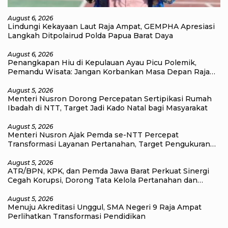
August 6, 2026
Lindungi Kekayaan Laut Raja Ampat, GEMPHA Apresiasi
Langkah Ditpolairud Polda Papua Barat Daya
August 6, 2026
Penangkapan Hiu di Kepulauan Ayau Picu Polemik,
Pemandu Wisata: Jangan Korbankan Masa Depan Raja
Ampat
August 5, 2026
Menteri Nusron Dorong Percepatan Sertipikasi Rumah
Ibadah di NTT, Target Jadi Kado Natal bagi Masyarakat
August 5, 2026
Menteri Nusron Ajak Pemda se-NTT Percepat
Transformasi Layanan Pertanahan, Target Pengukuran
Tanah Selesai 12 Hari
August 5, 2026
ATR/BPN, KPK, dan Pemda Jawa Barat Perkuat Sinergi
Cegah Korupsi, Dorong Tata Kelola Pertanahan dan
Ekonomi Daerah
August 5, 2026
Menuju Akreditasi Unggul, SMA Negeri 9 Raja Ampat
Perlihatkan Transformasi Pendidikan