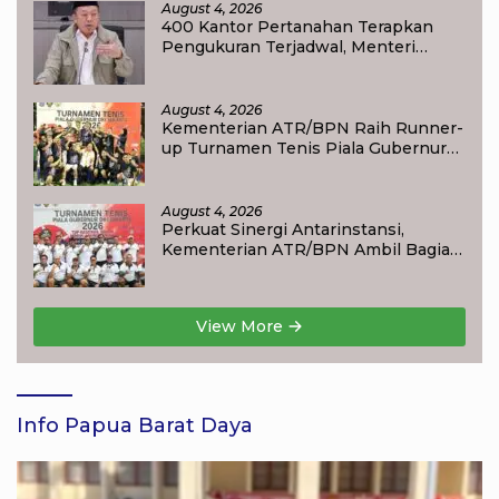
August 4, 2026
400 Kantor Pertanahan Terapkan
Pengukuran Terjadwal, Menteri
Nusron: Warga Kini Dapat Kepastian
Layanan
August 4, 2026
Kementerian ATR/BPN Raih Runner-
up Turnamen Tenis Piala Gubernur
DKI Jakarta 2026
August 4, 2026
Perkuat Sinergi Antarinstansi,
Kementerian ATR/BPN Ambil Bagian
dalam Turnamen Tenis Piala
Gubernur DKI Jakarta 2026
View More
Info Papua Barat Daya