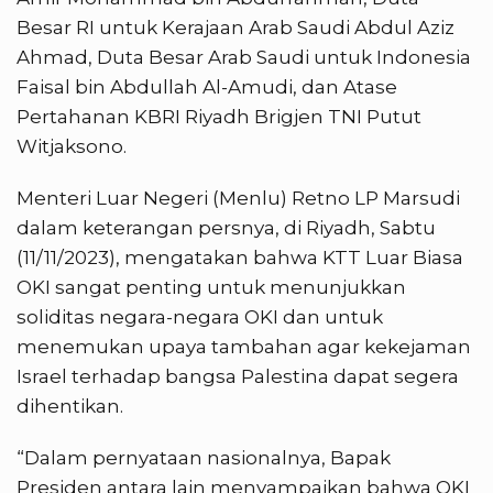
Besar RI untuk Kerajaan Arab Saudi Abdul Aziz
Ahmad, Duta Besar Arab Saudi untuk Indonesia
Faisal bin Abdullah Al-Amudi, dan Atase
Pertahanan KBRI Riyadh Brigjen TNI Putut
Witjaksono.
Menteri Luar Negeri (Menlu) Retno LP Marsudi
dalam keterangan persnya, di Riyadh, Sabtu
(11/11/2023), mengatakan bahwa KTT Luar Biasa
OKI sangat penting untuk menunjukkan
soliditas negara-negara OKI dan untuk
menemukan upaya tambahan agar kekejaman
Israel terhadap bangsa Palestina dapat segera
dihentikan.
“Dalam pernyataan nasionalnya, Bapak
Presiden antara lain menyampaikan bahwa OKI