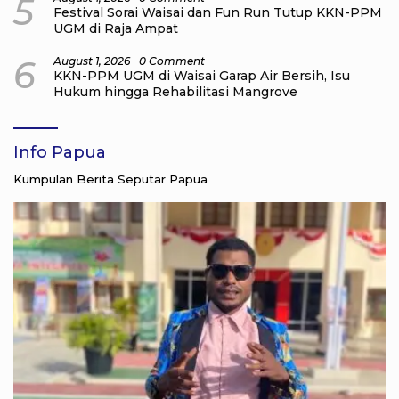
5
Festival Sorai Waisai dan Fun Run Tutup KKN-PPM
UGM di Raja Ampat
6
August 1, 2026
0 Comment
KKN-PPM UGM di Waisai Garap Air Bersih, Isu
Hukum hingga Rehabilitasi Mangrove
Info Papua
Kumpulan Berita Seputar Papua