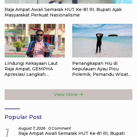
Raja Ampat Awali Semarak HUT Ke-81 RI, Bupati Ajak
Masyarakat Perkuat Nasionalisme
Lindungi Kekayaan Laut
Penangkapan Hiu di
Raja Ampat, GEMPHA
Kepulauan Ayau Picu
Apresiasi Langkah
Polemik, Pemandu Wisata:
Ditpolairud Polda Papua
Jangan Korbankan Masa
Barat Daya
Depan Raja Ampat
View More
Popular Post
1
August 7, 2026
0 Comment
Raja Ampat Awali Semarak HUT Ke-81 RI, Bupati