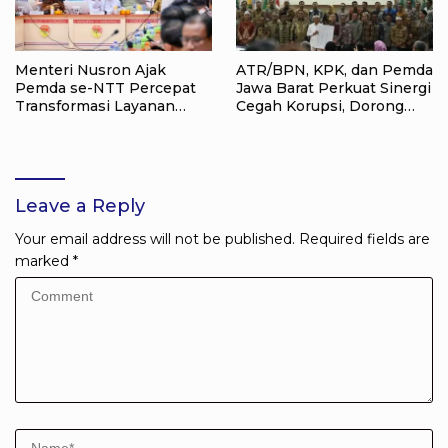
Menteri Nusron Ajak
ATR/BPN, KPK, dan Pemda
Pemda se-NTT Percepat
Jawa Barat Perkuat Sinergi
Transformasi Layanan
Cegah Korupsi, Dorong
Pertanahan, Target
Tata Kelola Pertanahan
Pengukuran Tanah Selesai
dan Ekonomi Daerah
12 Hari
Leave a Reply
Your email address will not be published.
Required fields are
marked
*