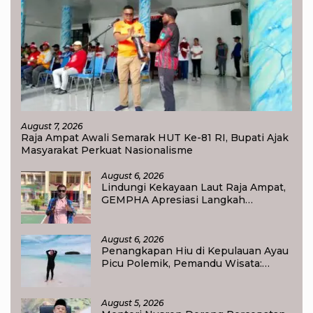
August 7, 2026
Raja Ampat Awali Semarak HUT Ke-81 RI, Bupati Ajak
Masyarakat Perkuat Nasionalisme
August 6, 2026
Lindungi Kekayaan Laut Raja Ampat,
GEMPHA Apresiasi Langkah
Ditpolairud Polda Papua Barat Daya
August 6, 2026
Penangkapan Hiu di Kepulauan Ayau
Picu Polemik, Pemandu Wisata:
Jangan Korbankan Masa Depan Raja
Ampat
August 5, 2026