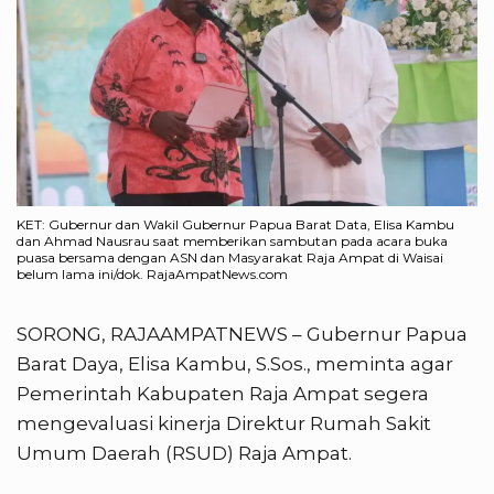
KET: Gubernur dan Wakil Gubernur Papua Barat Data, Elisa Kambu
dan Ahmad Nausrau saat memberikan sambutan pada acara buka
puasa bersama dengan ASN dan Masyarakat Raja Ampat di Waisai
belum lama ini/dok. RajaAmpatNews.com
SORONG, RAJAAMPATNEWS – Gubernur Papua
Barat Daya, Elisa Kambu, S.Sos., meminta agar
Pemerintah Kabupaten Raja Ampat segera
mengevaluasi kinerja Direktur Rumah Sakit
Umum Daerah (RSUD) Raja Ampat.