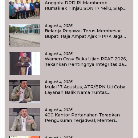
Anggota DPD RI Mamberob
Rumakiek Tinjau SDN 17 Yellu, Siap
Bantu Kebutuhan Siswa Baru dan
Anak Kurang Mampu
August 4, 2026
Belanja Pegawai Terus Membesar,
Bupati Raja Ampat Ajak PPPK Jaga
Kepercayaan Publik
August 4, 2026
Wamen Ossy Buka Ujian PPAT 2026,
Tekankan Pentingnya Integritas dan
Profesionalisme dalam Layanan
Pertanahan
August 4, 2026
Mulai 17 Agustus, ATR/BPN Uji Coba
Layanan Balik Nama Tuntas
Maksimal 10 Hari di 15 Kantor
Pertanahan
August 4, 2026
400 Kantor Pertanahan Terapkan
Pengukuran Terjadwal, Menteri
Nusron: Warga Kini Dapat Kepastian
Layanan
August 4, 2026