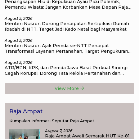
Penangkapan Hiu di Kepulauan Ayau Picu Polemik,
Pemandu Wisata: Jangan Korbankan Masa Depan Raja
Ampat
August 5, 2026
Menteri Nusron Dorong Percepatan Sertipikasi Rumah
Ibadah di NTT, Target Jadi Kado Natal bagi Masyarakat
August 5, 2026
Menteri Nusron Ajak Pemda se-NTT Percepat
Transformasi Layanan Pertanahan, Target Pengukuran
Tanah Selesai 12 Hari
August 5, 2026
ATR/BPN, KPK, dan Pemda Jawa Barat Perkuat Sinergi
Cegah Korupsi, Dorong Tata Kelola Pertanahan dan
Ekonomi Daerah
View More
Raja Ampat
Kumpulan Informasi Seputar Raja Ampat
August 7, 2026
Raja Ampat Awali Semarak HUT Ke-81