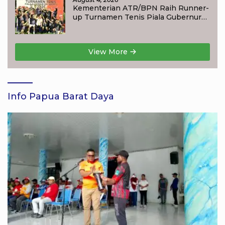
Kementerian ATR/BPN Raih Runner-
up Turnamen Tenis Piala Gubernur
DKI Jakarta 2026
View More
Info Papua Barat Daya