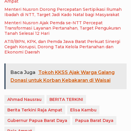
Ampat
Menteri Nusron Dorong Percepatan Sertipikasi Rumah
Ibadah di NTT, Target Jadi Kado Natal bagi Masyarakat
Menteri Nusron Ajak Pemda se-NTT Percepat
Transformasi Layanan Pertanahan, Target Pengukuran
Tanah Selesai 12 Hari
ATR/BPN, KPK, dan Pemda Jawa Barat Perkuat Sinergi
Cegah Korupsi, Dorong Tata Kelola Pertanahan dan
Ekonomi Daerah
Baca Juga
Tokoh KKSS Ajak Warga Galang
Donasi untuk Korban Kebakaran di Waisai
Ahmad Nausrau
BERITA TERKINI
Berita Terkini Raja Ampat
Elisa Kambu
Gubernur Papua Barat Daya
Papua Barat Daya