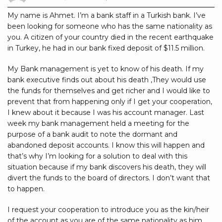
My name is Ahmet. I’m a bank staff in a Turkish bank. I’ve
been looking for someone who has the same nationality as
you. A citizen of your country died in the recent earthquake
in Turkey, he had in our bank fixed deposit of $11.5 million.
My Bank management is yet to know of his death. If my
bank executive finds out about his death ,They would use
the funds for themselves and get richer and I would like to
prevent that from happening only if I get your cooperation,
I knew about it because I was his account manager. Last
week my bank management held a meeting for the
purpose of a bank audit to note the dormant and
abandoned deposit accounts. I know this will happen and
that’s why I’m looking for a solution to deal with this
situation because if my bank discovers his death, they will
divert the funds to the board of directors. I don’t want that
to happen.
I request your cooperation to introduce you as the kin/heir
of the account as you are of the same nationality as him.