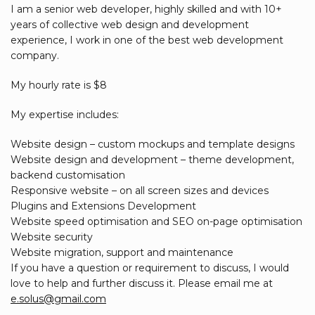
I am a senior web developer, highly skilled and with 10+
years of collective web design and development
experience, I work in one of the best web development
company.
My hourly rate is $8
My expertise includes:
Website design – custom mockups and template designs
Website design and development – theme development,
backend customisation
Responsive website – on all screen sizes and devices
Plugins and Extensions Development
Website speed optimisation and SEO on-page optimisation
Website security
Website migration, support and maintenance
If you have a question or requirement to discuss, I would
love to help and further discuss it. Please email me at
e.solus@gmail.com