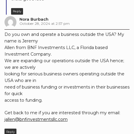
Reply
Nora Burbach
October 28, 2024 at 2:57 pm
Do you own and operate a business outside the USA? My
name is Jeremy
Allen from BNF Investments LLC, a Florida based
Investment Company.
We are expanding our operations outside the USA hence;
we are actively
looking for serious business owners operating outside the
USA who are in
need of business funding or investments in their businesses
for quick
access to funding.
Get back to me if you are interested through my email:
jallen@bnfinvestmentsllc.com
Reply