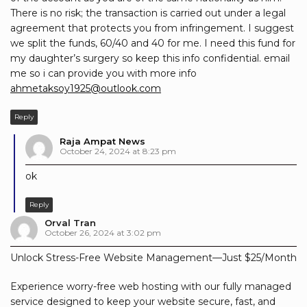
There is no risk; the transaction is carried out under a legal
agreement that protects you from infringement. I suggest
we split the funds, 60/40 and 40 for me. I need this fund for
my daughter’s surgery so keep this info confidential. email
me so i can provide you with more info
ahmetaksoy1925@outlook.com
Reply
Raja Ampat News
October 24, 2024 at 8:23 pm
ok
Reply
Orval Tran
October 26, 2024 at 3:02 pm
Unlock Stress-Free Website Management—Just $25/Month
Experience worry-free web hosting with our fully managed
service designed to keep your website secure, fast, and