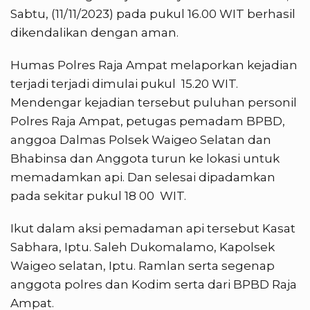
Sabtu, (11/11/2023) pada pukul 16.00 WIT berhasil
dikendalikan dengan aman.
Humas Polres Raja Ampat melaporkan kejadian
terjadi terjadi dimulai pukul 15.20 WIT.
Mendengar kejadian tersebut puluhan personil
Polres Raja Ampat, petugas pemadam BPBD,
anggoa Dalmas Polsek Waigeo Selatan dan
Bhabinsa dan Anggota turun ke lokasi untuk
memadamkan api. Dan selesai dipadamkan
pada sekitar pukul 18 00 WIT.
Ikut dalam aksi pemadaman api tersebut Kasat
Sabhara, Iptu. Saleh Dukomalamo, Kapolsek
Waigeo selatan, Iptu. Ramlan serta segenap
anggota polres dan Kodim serta dari BPBD Raja
Ampat.