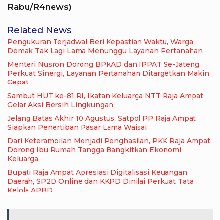
Rabu/R4news)
Related News
Pengukuran Terjadwal Beri Kepastian Waktu, Warga
Demak Tak Lagi Lama Menunggu Layanan Pertanahan
Menteri Nusron Dorong BPKAD dan IPPAT Se-Jateng
Perkuat Sinergi, Layanan Pertanahan Ditargetkan Makin
Cepat
Sambut HUT ke-81 RI, Ikatan Keluarga NTT Raja Ampat
Gelar Aksi Bersih Lingkungan
Jelang Batas Akhir 10 Agustus, Satpol PP Raja Ampat
Siapkan Penertiban Pasar Lama Waisai
Dari Keterampilan Menjadi Penghasilan, PKK Raja Ampat
Dorong Ibu Rumah Tangga Bangkitkan Ekonomi
Keluarga
Bupati Raja Ampat Apresiasi Digitalisasi Keuangan
Daerah, SP2D Online dan KKPD Dinilai Perkuat Tata
Kelola APBD