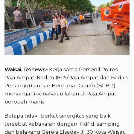
Waisai, R4news-
Kerja sama Personil Polres
Raja Ampat, Kodim 1805/Raja Ampat dan Badan
Penanggulangan Bencana Daerah (BPBD)
menangani kebakaran lahan di Raja Ampat
berbuah manis.
Betapa tidak, berkat sinergitas yang baik
tersebut kebakaran dengan TKP di samping
dan belakang Gereja Elsaday Jl. 30 Kota Waisai,