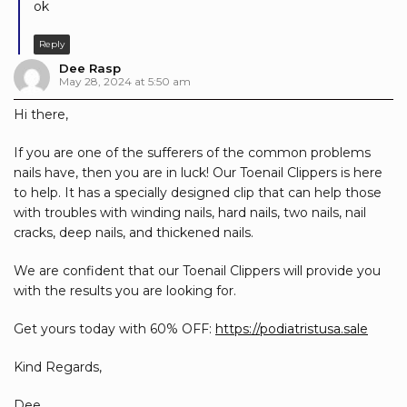
ok
Reply
Dee Rasp
May 28, 2024 at 5:50 am
Hi there,
If you are one of the sufferers of the common problems
nails have, then you are in luck! Our Toenail Clippers is here
to help. It has a specially designed clip that can help those
with troubles with winding nails, hard nails, two nails, nail
cracks, deep nails, and thickened nails.
We are confident that our Toenail Clippers will provide you
with the results you are looking for.
Get yours today with 60% OFF:
https://podiatristusa.sale
Kind Regards,
Dee