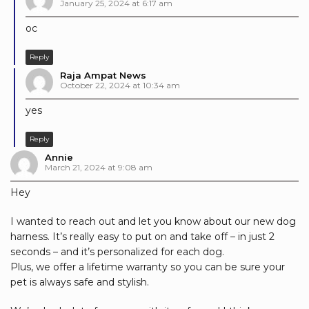
January 25, 2024 at 6:17 am
oc
Reply
Raja Ampat News
October 22, 2024 at 10:34 am
yes
Reply
Annie
March 21, 2024 at 9:08 am
Hey
I wanted to reach out and let you know about our new dog
harness. It’s really easy to put on and take off – in just 2
seconds – and it’s personalized for each dog.
Plus, we offer a lifetime warranty so you can be sure your
pet is always safe and stylish.