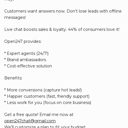
Customers want answers now. Don’t lose leads with offline
messages!
Live chat boosts sales & loyalty. 44% of consumers love it!
Open247 provides:
* Expert agents (24/7!)
* Brand ambassadors
* Cost-effective solution
Benefits:
* More conversions (capture hot leads!)
* Happier customers (fast, friendly support)
* Less work for you (focus on core business)
Get a free quote! Email me now at
open247chat@gmail.com
We’ll customize a plan to fit your budget.