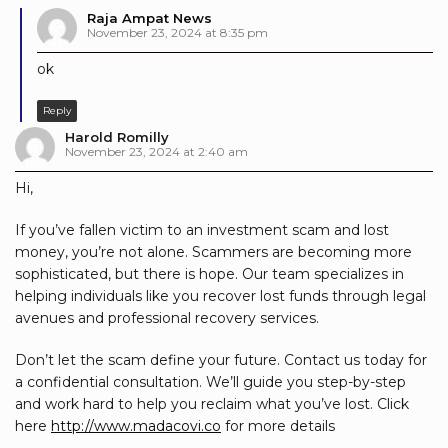
Raja Ampat News
November 23, 2024 at 8:35 pm
ok
Reply
Harold Romilly
November 23, 2024 at 2:40 am
Hi,
If you’ve fallen victim to an investment scam and lost
money, you’re not alone. Scammers are becoming more
sophisticated, but there is hope. Our team specializes in
helping individuals like you recover lost funds through legal
avenues and professional recovery services.
Don’t let the scam define your future. Contact us today for
a confidential consultation. We’ll guide you step-by-step
and work hard to help you reclaim what you’ve lost. Click
here
http://www.madacovi.co
for more details