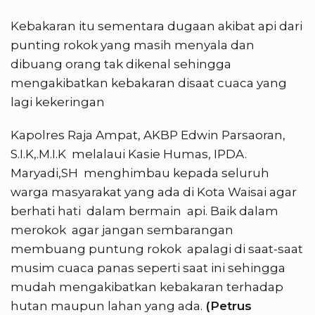
Kebakaran itu sementara dugaan akibat api dari
punting rokok yang masih menyala dan
dibuang orang tak dikenal sehingga
mengakibatkan kebakaran disaat cuaca yang
lagi kekeringan
Kapolres Raja Ampat, AKBP Edwin Parsaoran,
S.I.K,.M.I.K melalaui Kasie Humas, IPDA.
Maryadi,SH menghimbau kepada seluruh
warga masyarakat yang ada di Kota Waisai agar
berhati hati dalam bermain api. Baik dalam
merokok agar jangan sembarangan
membuang puntung rokok apalagi di saat-saat
musim cuaca panas seperti saat ini sehingga
mudah mengakibatkan kebakaran terhadap
hutan maupun lahan yang ada.
(Petrus