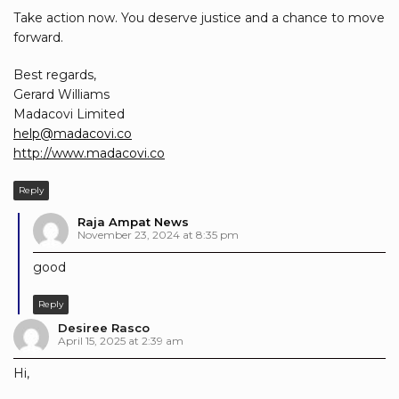
Take action now. You deserve justice and a chance to move
forward.
Best regards,
Gerard Williams
Madacovi Limited
help@madacovi.co
http://www.madacovi.co
Reply
Raja Ampat News
November 23, 2024 at 8:35 pm
good
Reply
Desiree Rasco
April 15, 2025 at 2:39 am
Hi,