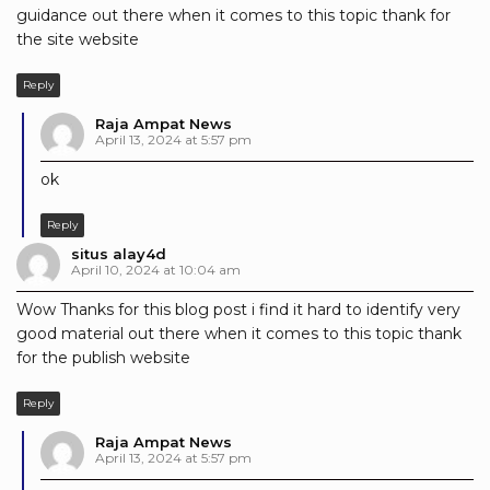
guidance out there when it comes to this topic thank for
the site website
Reply
Raja Ampat News
April 13, 2024 at 5:57 pm
ok
Reply
situs alay4d
April 10, 2024 at 10:04 am
Wow Thanks for this blog post i find it hard to identify very
good material out there when it comes to this topic thank
for the publish website
Reply
Raja Ampat News
April 13, 2024 at 5:57 pm