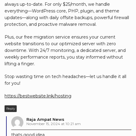
always up-to-date. For only $25/month, we handle
everything—WordPress core, PHP, plugin, and theme
updates—along with daily offsite backups, powerful firewall
protection, and proactive malware removal.
Plus, our free migration service ensures your current
website transitions to our optimized server with zero
downtime. With 24/7 monitoring, a dedicated server, and
weekly performance reports, you stay informed without
lifting a finger.
Stop wasting time on tech headaches—let us handle it all
for you!
https://bestwebsite.link/hosting
Reply
Raja Ampat News
November 15, 2024 at 10:21 am
thats good idea