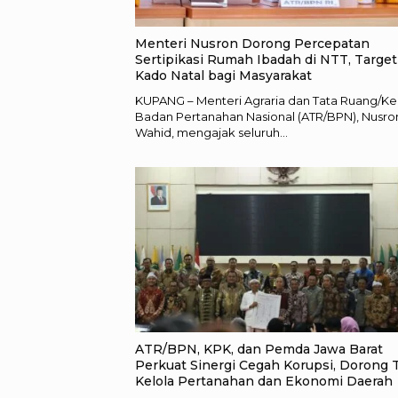
Menteri Nusron Dorong Percepatan
Sertipikasi Rumah Ibadah di NTT, Target
Kado Natal bagi Masyarakat
KUPANG – Menteri Agraria dan Tata Ruang/Ke
Badan Pertanahan Nasional (ATR/BPN), Nusro
Wahid, mengajak seluruh…
ATR/BPN, KPK, dan Pemda Jawa Barat
Perkuat Sinergi Cegah Korupsi, Dorong 
Kelola Pertanahan dan Ekonomi Daerah