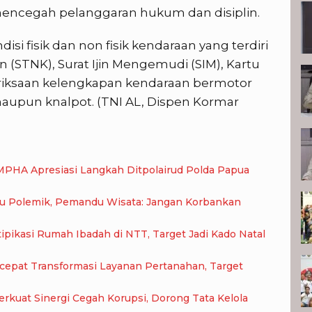
mencegah pelanggaran hukum dan disiplin.
si fisik dan non fisik kendaraan yang terdiri
 (STNK), Surat Ijin Mengemudi (SIM), Kartu
riksaan kelengkapan kendaraan bermotor
 maupun knalpot. (TNI AL, Dispen Kormar
MPHA Apresiasi Langkah Ditpolairud Polda Papua
cu Polemik, Pemandu Wisata: Jangan Korbankan
pikasi Rumah Ibadah di NTT, Target Jadi Kado Natal
epat Transformasi Layanan Pertanahan, Target
kuat Sinergi Cegah Korupsi, Dorong Tata Kelola