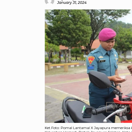
January 31, 2024
Ket.Foto: Pomal Lantamal X Jayapura memeriksa k