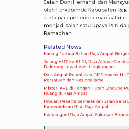
Selain Doni Hernandi dan Mansyur 
oleh Forkopimda Kabupaten Raja
serta para penerima manfaat dar
menjadi salah satu upaya PLN dal
Ramadhan.
Related News
Karang Taruna Bahari Raja Ampat Berger
Jelang HUT ke-81 RI, Raja Ampat Gerak
Didorong Lewat Aksi Lingkungan
Raja Ampat Resmi Kick Off Semarak HUT 
Persatuan dan Nasionalisme
Misteri APL di Tengah Hutan Lindung Pu
Ruang di Raja Ampat
Ribuan Peserta Semarakkan Jalan Sehat
Kemerdekaan RI di Raja Ampat
Kesbangpol Raja Ampat Salurkan Bender