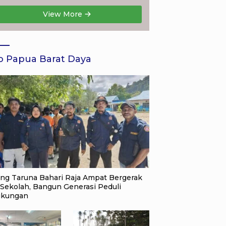
Sukorejo
View More
o Papua Barat Daya
ang Taruna Bahari Raja Ampat Bergerak
 Sekolah, Bangun Generasi Peduli
gkungan