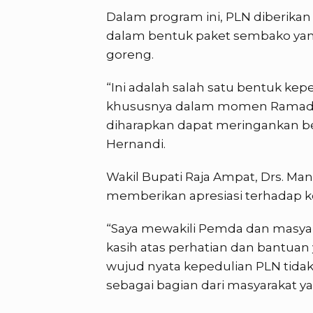
Dalam program ini, PLN diberik
dalam bentuk paket sembako yang 
goreng.
“Ini adalah salah satu bentuk ke
khususnya dalam momen Ramadha
diharapkan dapat meringankan be
Hernandi.
Wakil Bupati Raja Ampat, Drs. Man
memberikan apresiasi terhadap ko
“Saya mewakili Pemda dan masya
kasih atas perhatian dan bantuan 
wujud nyata kepedulian PLN tidak 
sebagai bagian dari masyarakat ya