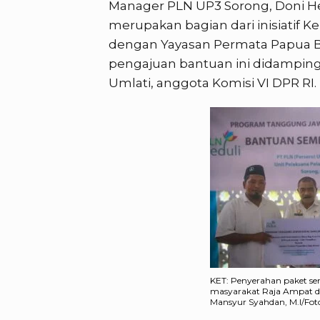
Manager PLN UP3 Sorong, Doni He
merupakan bagian dari inisiatif
dengan Yayasan Permata Papua Bar
pengajuan bantuan ini didampingi
Umlati, anggota Komisi VI DPR RI.
KET: Penyerahan paket s
masyarakat Raja Ampat di
Mansyur Syahdan, M.I/Foto