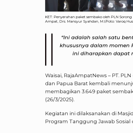
KET: Penyerahan paket sembako oleh PLN Sorong 
Ampat, Drs. Mansyur Syahdan, M.I/Foto: Varoq Hus
“Ini adalah salah satu be
khususnya dalam momen R
ini diharapkan dapat
Waisai, RajaAmpatNews – PT. PLN 
dan Papua Barat kembali menunj
membagikan 3.649 paket sembako
(26/3/2025).
Kegiatan ini dilaksanakan di Masj
Program Tanggung Jawab Sosial 