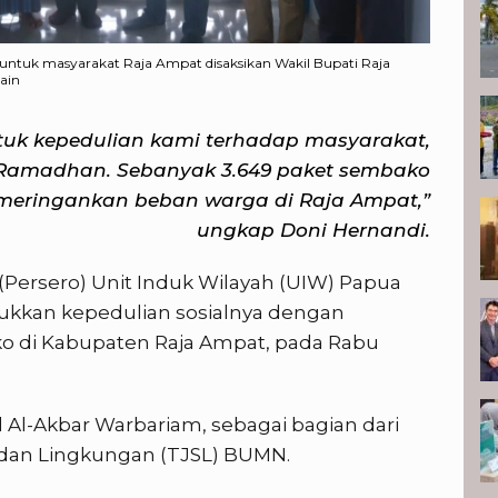
untuk masyarakat Raja Ampat disaksikan Wakil Bupati Raja
ain
ntuk kepedulian kami terhadap masyarakat,
amadhan. Sebanyak 3.649 paket sembako
 meringankan beban warga di Raja Ampat,”
ungkap Doni Hernandi.
(Persero) Unit Induk Wilayah (UIW) Papua
ukkan kepedulian sosialnya dengan
 di Kabupaten Raja Ampat, pada Rabu
id Al-Akbar Warbariam, sebagai bagian dari
dan Lingkungan (TJSL) BUMN.