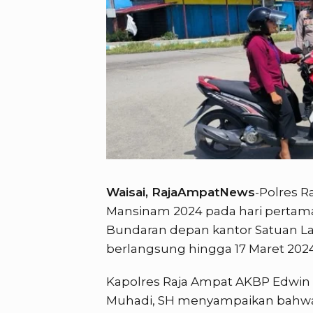
Waisai, RajaAmpatNews
-Polres 
Mansinam 2024 pada hari pertama 
Bundaran depan kantor Satuan Lalu
berlangsung hingga 17 Maret 2024
Kapolres Raja Ampat AKBP Edwin Pa
Muhadi, SH menyampaikan bahwa 