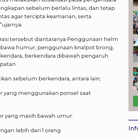
ngkapan sebelum berlalu lintas, dan tetap
ntas agar tercipta keamanan, serta
”ujarnya.
rasi tersebut diantaranya Penggunaan helm
dibawa humur, penggunaan knalpot brong,
kendara, berkendara dibawah pengaruh
epatan.
tikan sebelum berkendara, antara lain;
r yang menggunakan ponsel saat
or yang masih bawah umur.
Inf
gan lebih dari 1 orang.