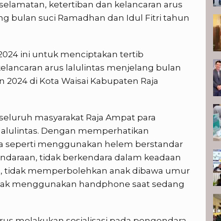
selamatan, ketertiban dan kelancaran arus
ang bulan suci Ramadhan dan Idul Fitri tahun
024 ini untuk menciptakan tertib
 kelancaran arus lalulintas menjelang bulan
n 2024 di Kota Waisai Kabupaten Raja
eluruh masyarakat Raja Ampat para
rlalulintas. Dengan memperhatikan
a seperti menggunakan helem berstandar
ndaraan, tidak berkendara dalam keadaan
l, tidak memperbolehkan anak dibawa umur
idak menggunakan handphone saat sedang
us melakukan sosialisasi pada pengendara