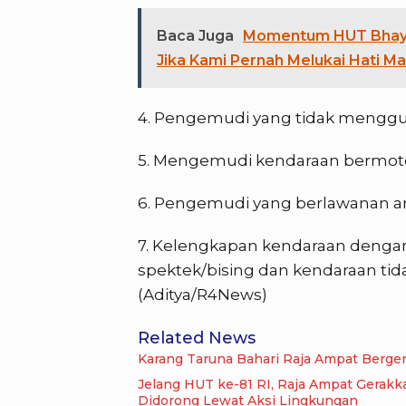
Baca Juga
Momentum HUT Bhayan
Jika Kami Pernah Melukai Hati M
4. Pengemudi yang tidak menggun
5. Mengemudi kendaraan bermoto
6. Pengemudi yang berlawanan arus
7. Kelengkapan kendaraan denga
spektek/bising dan kendaraan t
(Aditya/R4News)
Related News
Karang Taruna Bahari Raja Ampat Berger
Jelang HUT ke-81 RI, Raja Ampat Gerak
Didorong Lewat Aksi Lingkungan