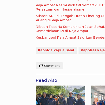
Raja Ampat Resmi Kick Off Semarak HUT 
Persatuan dan Nasionalisme
Misteri APL di Tengah Hutan Lindung Pu
Ruang di Raja Ampat
Ribuan Peserta Semarakkan Jalan Sehat
Kemerdekaan RI di Raja Ampat
Kesbangpol Raja Ampat Salurkan Bender
Kapolda Papua Barat
Kapolres Raj
Comment
Read Also