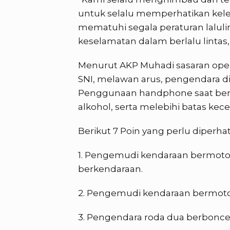
untuk selalu memperhatikan kele
mematuhi segala peraturan laluli
keselamatan dalam berlalu lintas,
Menurut AKP Muhadi sasaran ope
SNI, melawan arus, pengendara 
Penggunaan handphone saat ber
alkohol, serta melebihi batas kec
Berikut 7 Poin yang perlu diperha
1. Pengemudi kendaraan bermoto
berkendaraan.
2. Pengemudi kendaraan bermot
3. Pengendara roda dua berboncen