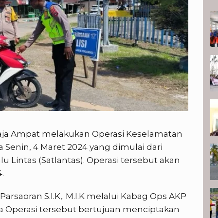
P
Raja Ampat melakukan Operasi Keselamatan
Senin, 4 Maret 2024 yang dimulai dari
 Lintas (Satlantas). Operasi tersebut akan
.
rsaoran S.I.K,. M.I.K melalui Kabag Ops AKP
Operasi tersebut bertujuan menciptakan