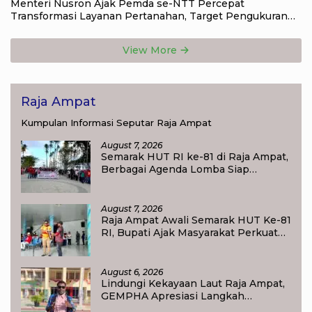
Menteri Nusron Ajak Pemda se-NTT Percepat
Transformasi Layanan Pertanahan, Target Pengukuran
Tanah Selesai 12 Hari
View More
Raja Ampat
Kumpulan Informasi Seputar Raja Ampat
August 7, 2026
Semarak HUT RI ke-81 di Raja Ampat,
Berbagai Agenda Lomba Siap
Meriahkan Waisai
August 7, 2026
Raja Ampat Awali Semarak HUT Ke-81
RI, Bupati Ajak Masyarakat Perkuat
Nasionalisme
August 6, 2026
Lindungi Kekayaan Laut Raja Ampat,
GEMPHA Apresiasi Langkah
Ditpolairud Polda Papua Barat Daya