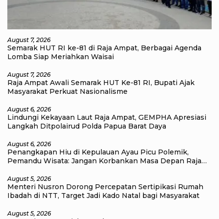
August 7, 2026
Semarak HUT RI ke-81 di Raja Ampat, Berbagai Agenda
Lomba Siap Meriahkan Waisai
August 7, 2026
Raja Ampat Awali Semarak HUT Ke-81 RI, Bupati Ajak
Masyarakat Perkuat Nasionalisme
August 6, 2026
Lindungi Kekayaan Laut Raja Ampat, GEMPHA Apresiasi
Langkah Ditpolairud Polda Papua Barat Daya
August 6, 2026
Penangkapan Hiu di Kepulauan Ayau Picu Polemik,
Pemandu Wisata: Jangan Korbankan Masa Depan Raja
Ampat
August 5, 2026
Menteri Nusron Dorong Percepatan Sertipikasi Rumah
Ibadah di NTT, Target Jadi Kado Natal bagi Masyarakat
August 5, 2026