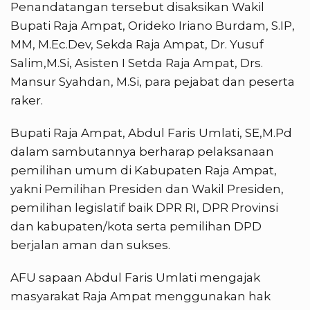
Penandatangan tersebut disaksikan Wakil
Bupati Raja Ampat, Orideko Iriano Burdam, S.IP,
MM, M.Ec.Dev, Sekda Raja Ampat, Dr. Yusuf
Salim,M.Si, Asisten I Setda Raja Ampat, Drs.
Mansur Syahdan, M.Si, para pejabat dan peserta
raker.
Bupati Raja Ampat, Abdul Faris Umlati, SE,M.Pd
dalam sambutannya berharap pelaksanaan
pemilihan umum di Kabupaten Raja Ampat,
yakni Pemilihan Presiden dan Wakil Presiden,
pemilihan legislatif baik DPR RI, DPR Provinsi
dan kabupaten/kota serta pemilihan DPD
berjalan aman dan sukses.
AFU sapaan Abdul Faris Umlati mengajak
masyarakat Raja Ampat menggunakan hak