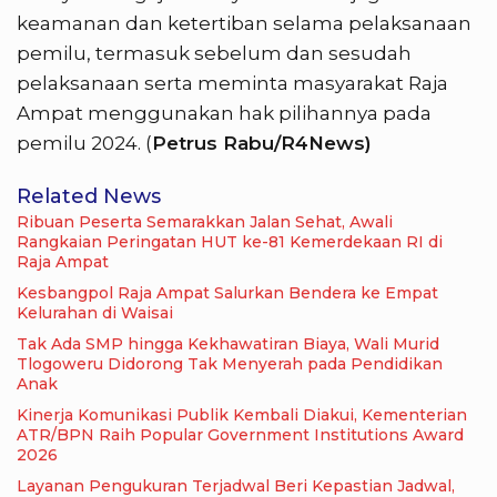
keamanan dan ketertiban selama pelaksanaan
pemilu, termasuk sebelum dan sesudah
pelaksanaan serta meminta masyarakat Raja
Ampat menggunakan hak pilihannya pada
pemilu 2024. (
Petrus Rabu/R4News)
Related News
Ribuan Peserta Semarakkan Jalan Sehat, Awali
Rangkaian Peringatan HUT ke-81 Kemerdekaan RI di
Raja Ampat
Kesbangpol Raja Ampat Salurkan Bendera ke Empat
Kelurahan di Waisai
Tak Ada SMP hingga Kekhawatiran Biaya, Wali Murid
Tlogoweru Didorong Tak Menyerah pada Pendidikan
Anak
Kinerja Komunikasi Publik Kembali Diakui, Kementerian
ATR/BPN Raih Popular Government Institutions Award
2026
Layanan Pengukuran Terjadwal Beri Kepastian Jadwal,