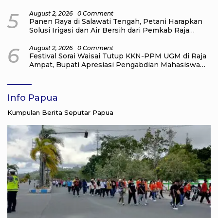
di Raja Ampat
5
August 2, 2026
0 Comment
Panen Raya di Salawati Tengah, Petani Harapkan
Solusi Irigasi dan Air Bersih dari Pemkab Raja
Ampat
6
August 2, 2026
0 Comment
Festival Sorai Waisai Tutup KKN-PPM UGM di Raja
Ampat, Bupati Apresiasi Pengabdian Mahasiswa
untuk Masyarakat
Info Papua
Kumpulan Berita Seputar Papua