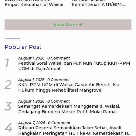
Empat Kelurahan di Waisai
Kementerian ATR/BPN
Raih Popular Government
Institutions Award 2026
View More
Popular Post
1
August 1, 2026
0 Comment
Festival Sorai Waisai dan Fun Run Tutup KKN-PPM
UGM di Raja Ampat
2
August 1, 2026
0 Comment
KKN-PPM UGM di Waisai Garap Air Bersih, Isu
Hukum hingga Rehabilitasi Mangrove
3
August 1, 2026
0 Comment
Semangat Kemerdekaan Menggema di Waisai,
Pedagang Bendera Merah Putih Mulai Ramai
4
August 7, 2026
0 Comment
Ribuan Peserta Semarakkan Jalan Sehat, Awali
Rangkaian Peringatan HUT ke-81 Kemerdekaan RI