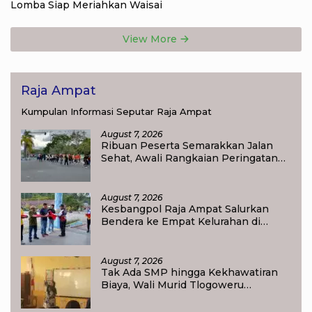
Lomba Siap Meriahkan Waisai
View More
Raja Ampat
Kumpulan Informasi Seputar Raja Ampat
August 7, 2026
Ribuan Peserta Semarakkan Jalan
Sehat, Awali Rangkaian Peringatan
HUT ke-81 Kemerdekaan RI di Raja
Ampat
August 7, 2026
Kesbangpol Raja Ampat Salurkan
Bendera ke Empat Kelurahan di
Waisai
August 7, 2026
Tak Ada SMP hingga Kekhawatiran
Biaya, Wali Murid Tlogoweru
Didorong Tak Menyerah pada
Pendidikan Anak