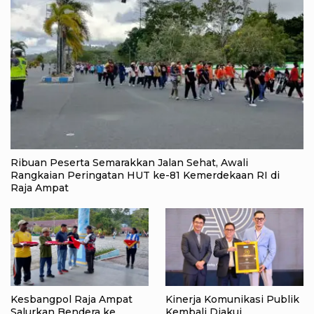
Ribuan Peserta Semarakkan Jalan Sehat, Awali
Rangkaian Peringatan HUT ke-81 Kemerdekaan RI di
Raja Ampat
Kesbangpol Raja Ampat
Kinerja Komunikasi Publik
Salurkan Bendera ke
Kembali Diakui,