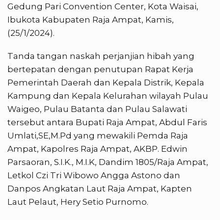
Gedung Pari Convention Center, Kota Waisai,
Ibukota Kabupaten Raja Ampat, Kamis,
(25/1/2024).
Tanda tangan naskah perjanjian hibah yang
bertepatan dengan penutupan Rapat Kerja
Pemerintah Daerah dan Kepala Distrik, Kepala
Kampung dan Kepala Kelurahan wilayah Pulau
Waigeo, Pulau Batanta dan Pulau Salawati
tersebut antara Bupati Raja Ampat, Abdul Faris
Umlati,SE,M.Pd yang mewakili Pemda Raja
Ampat, Kapolres Raja Ampat, AKBP. Edwin
Parsaoran, S.I.K., M.I.K, Dandim 1805/Raja Ampat,
Letkol Czi Tri Wibowo Angga Astono dan
Danpos Angkatan Laut Raja Ampat, Kapten
Laut Pelaut, Hery Setio Purnomo.