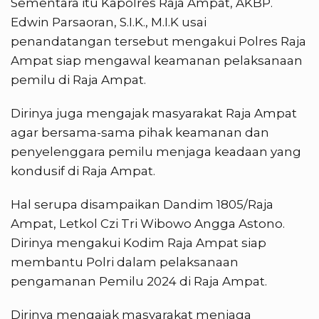
Sementara itu Kapolres Raja Ampat, AKBP.
Edwin Parsaoran, S.I.K., M.I.K usai
penandatangan tersebut mengakui Polres Raja
Ampat siap mengawal keamanan pelaksanaan
pemilu di Raja Ampat.
Dirinya juga mengajak masyarakat Raja Ampat
agar bersama-sama pihak keamanan dan
penyelenggara pemilu menjaga keadaan yang
kondusif di Raja Ampat.
Hal serupa disampaikan Dandim 1805/Raja
Ampat, Letkol Czi Tri Wibowo Angga Astono.
Dirinya mengakui Kodim Raja Ampat siap
membantu Polri dalam pelaksanaan
pengamanan Pemilu 2024 di Raja Ampat.
Dirinya mengajak masyarakat menjaga