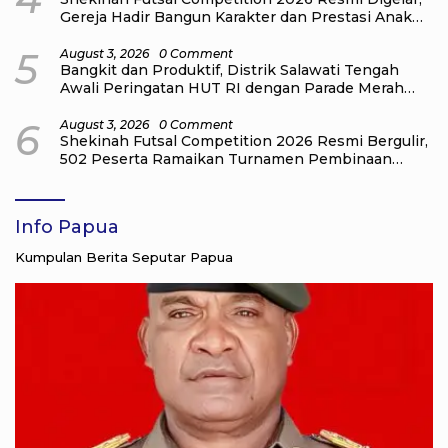
Gereja Hadir Bangun Karakter dan Prestasi Anak
Muda
5
August 3, 2026
0 Comment
Bangkit dan Produktif, Distrik Salawati Tengah
Awali Peringatan HUT RI dengan Parade Merah
Putih
6
August 3, 2026
0 Comment
Shekinah Futsal Competition 2026 Resmi Bergulir,
502 Peserta Ramaikan Turnamen Pembinaan
Generasi Muda Raja Ampat
Info Papua
Kumpulan Berita Seputar Papua