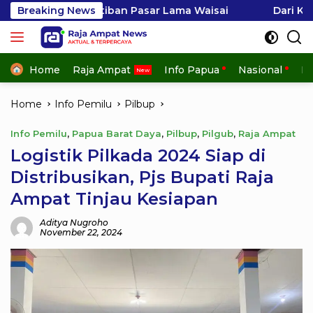
Skip
nertiban Pasar Lama Waisai
Breaking News
Dari Keterampilan Menj
to
content
Home
Raja Ampat
Info Papua
Nasional
In
Home
Info Pemilu
Pilbup
Info Pemilu
,
Papua Barat Daya
,
Pilbup
,
Pilgub
,
Raja Ampat
Logistik Pilkada 2024 Siap di
Distribusikan, Pjs Bupati Raja
Ampat Tinjau Kesiapan
Aditya Nugroho
November 22, 2024