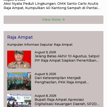
Aksi Nyata Peduli Lingkungan, OMK Santo Carlo Acutis
Raja Ampat, Kumpulkan 40 Kantong Sampah di Pantai
WTC
View More
Raja Ampat
Kumpulan Informasi Seputar Raja Ampat
August 9, 2026
Jelang Batas Akhir 10 Agustus, Satpol
PP Raja Ampat Siapkan Penertiban
Pasar Lama Waisai
August 9, 2026
Dari Keterampilan Menjadi
Penghasilan, PKK Raja Ampat
Dorong Ibu Rumah Tangga
Bangkitkan Ekonomi Keluarga
August 8, 2026
Bupati Raja Ampat Apresiasi
Digitalisasi Keuangan Daerah, SP2D