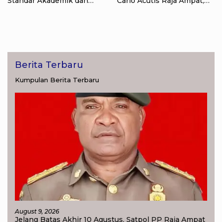
Standar Akademik dan
Carlo Acutis Raja Ampat,
Administrasi
Kumpulkan 40 Kantong
Sampah di Pantai WTC
Berita Terbaru
Kumpulan Berita Terbaru
August 9, 2026
Jelang Batas Akhir 10 Agustus, Satpol PP Raja Ampat