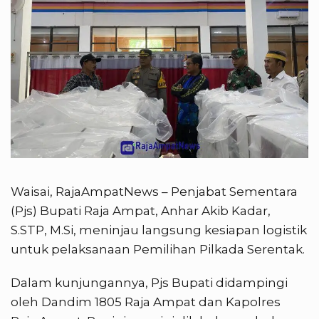
Waisai, RajaAmpatNews – Penjabat Sementara
(Pjs) Bupati Raja Ampat, Anhar Akib Kadar,
S.STP, M.Si, meninjau langsung kesiapan logistik
untuk pelaksanaan Pemilihan Pilkada Serentak.
Dalam kunjungannya, Pjs Bupati didampingi
oleh Dandim 1805 Raja Ampat dan Kapolres