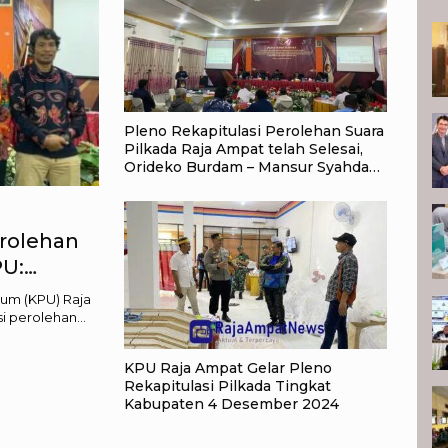
Pleno Rekapitulasi Perolehan Suara
Pilkada Raja Ampat telah Selesai,
Orideko Burdam – Mansur Syahdan
Unggul
erolehan
PU:
um (KPU) Raja
si perolehan…
KPU Raja Ampat Gelar Pleno
Rekapitulasi Pilkada Tingkat
Kabupaten 4 Desember 2024