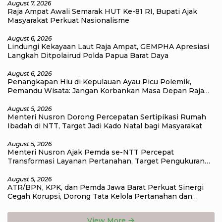
August 7, 2026
Raja Ampat Awali Semarak HUT Ke-81 RI, Bupati Ajak
Masyarakat Perkuat Nasionalisme
August 6, 2026
Lindungi Kekayaan Laut Raja Ampat, GEMPHA Apresiasi
Langkah Ditpolairud Polda Papua Barat Daya
August 6, 2026
Penangkapan Hiu di Kepulauan Ayau Picu Polemik,
Pemandu Wisata: Jangan Korbankan Masa Depan Raja
Ampat
August 5, 2026
Menteri Nusron Dorong Percepatan Sertipikasi Rumah
Ibadah di NTT, Target Jadi Kado Natal bagi Masyarakat
August 5, 2026
Menteri Nusron Ajak Pemda se-NTT Percepat
Transformasi Layanan Pertanahan, Target Pengukuran
Tanah Selesai 12 Hari
August 5, 2026
ATR/BPN, KPK, dan Pemda Jawa Barat Perkuat Sinergi
Cegah Korupsi, Dorong Tata Kelola Pertanahan dan
Ekonomi Daerah
View More