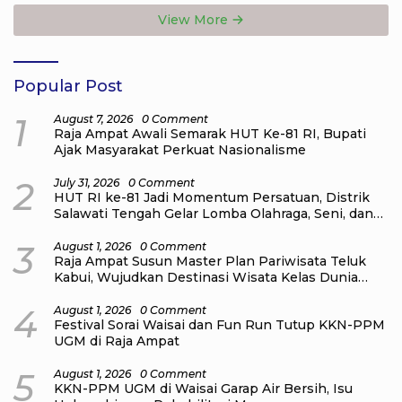
View More
Popular Post
1
August 7, 2026
0 Comment
Raja Ampat Awali Semarak HUT Ke-81 RI, Bupati
Ajak Masyarakat Perkuat Nasionalisme
2
July 31, 2026
0 Comment
HUT RI ke-81 Jadi Momentum Persatuan, Distrik
Salawati Tengah Gelar Lomba Olahraga, Seni, dan
Budaya
3
August 1, 2026
0 Comment
Raja Ampat Susun Master Plan Pariwisata Teluk
Kabui, Wujudkan Destinasi Wisata Kelas Dunia
yang Berkelanjutan
4
August 1, 2026
0 Comment
Festival Sorai Waisai dan Fun Run Tutup KKN-PPM
UGM di Raja Ampat
5
August 1, 2026
0 Comment
KKN-PPM UGM di Waisai Garap Air Bersih, Isu