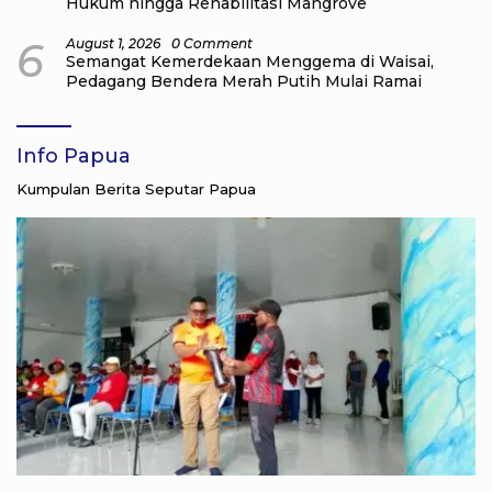
Hukum hingga Rehabilitasi Mangrove
6
August 1, 2026
0 Comment
Semangat Kemerdekaan Menggema di Waisai,
Pedagang Bendera Merah Putih Mulai Ramai
Info Papua
Kumpulan Berita Seputar Papua