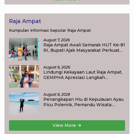
Raja Ampat
Kumpulan Informasi Seputar Raja Ampat
August 7, 2026
Raja Ampat Awali Semarak HUT Ke-81
RI, Bupati Ajak Masyarakat Perkuat
Nasionalisme
August 6, 2026
Lindungi Kekayaan Laut Raja Ampat,
GEMPHA Apresiasi Langkah
Ditpolairud Polda Papua Barat Daya
August 6, 2026
Penangkapan Hiu di Kepulauan Ayau
Picu Polemik, Pemandu Wisata:
Jangan Korbankan Masa Depan Raja
Ampat
View More