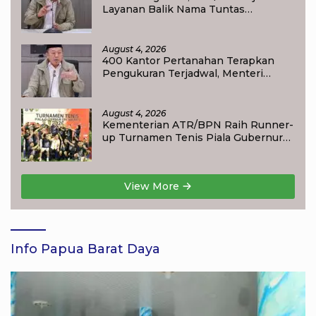
Layanan Balik Nama Tuntas
Maksimal 10 Hari di 15 Kantor
Pertanahan
August 4, 2026
400 Kantor Pertanahan Terapkan
Pengukuran Terjadwal, Menteri
Nusron: Warga Kini Dapat Kepastian
Layanan
August 4, 2026
Kementerian ATR/BPN Raih Runner-
up Turnamen Tenis Piala Gubernur
DKI Jakarta 2026
View More
Info Papua Barat Daya