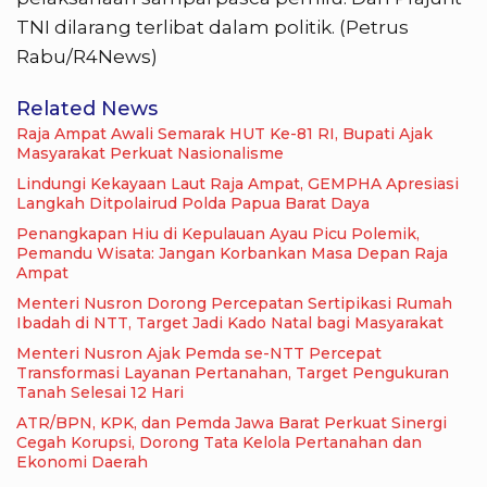
TNI dilarang terlibat dalam politik. (Petrus
Rabu/R4News)
Related News
Raja Ampat Awali Semarak HUT Ke-81 RI, Bupati Ajak
Masyarakat Perkuat Nasionalisme
Lindungi Kekayaan Laut Raja Ampat, GEMPHA Apresiasi
Langkah Ditpolairud Polda Papua Barat Daya
Penangkapan Hiu di Kepulauan Ayau Picu Polemik,
Pemandu Wisata: Jangan Korbankan Masa Depan Raja
Ampat
Menteri Nusron Dorong Percepatan Sertipikasi Rumah
Ibadah di NTT, Target Jadi Kado Natal bagi Masyarakat
Menteri Nusron Ajak Pemda se-NTT Percepat
Transformasi Layanan Pertanahan, Target Pengukuran
Tanah Selesai 12 Hari
ATR/BPN, KPK, dan Pemda Jawa Barat Perkuat Sinergi
Cegah Korupsi, Dorong Tata Kelola Pertanahan dan
Ekonomi Daerah