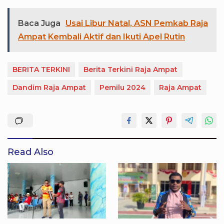
Baca Juga
Usai Libur Natal, ASN Pemkab Raja
Ampat Kembali Aktif dan Ikuti Apel Rutin
BERITA TERKINI
Berita Terkini Raja Ampat
Dandim Raja Ampat
Pemilu 2024
Raja Ampat
Read Also