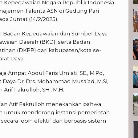
 Kepegawaian Negara Republik Indonesia
anajemen Talenta ASN di Gedung Pari
ada Jumat (14/2/2025).
ilan Badan Kepegawaian dan Sumber Daya
waian Daerah (BKD), serta Badan
tihan (DKPP) dari kabupaten/kota se-
rat Daya.
Raja Ampat Abdul Faris Umlati, SE., M.Pd,
t Daya Dr. Drs. Mohammad Musa’ad, M.Si,
 Arif Fakrulloh, SH., M.H.
dan Arif Fakrulloh menekankan bahwa
n untuk mendorong instansi pemerintah
cara lebih efektif dan berbasis sistem