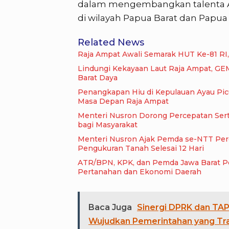
dalam mengembangkan talenta A
di wilayah Papua Barat dan Papua
Related News
Raja Ampat Awali Semarak HUT Ke-81 RI,
Lindungi Kekayaan Laut Raja Ampat, GE
Barat Daya
Penangkapan Hiu di Kepulauan Ayau Pi
Masa Depan Raja Ampat
Menteri Nusron Dorong Percepatan Serti
bagi Masyarakat
Menteri Nusron Ajak Pemda se-NTT Perc
Pengukuran Tanah Selesai 12 Hari
ATR/BPN, KPK, dan Pemda Jawa Barat Per
Pertanahan dan Ekonomi Daerah
Baca Juga
Sinergi DPRK dan TA
Wujudkan Pemerintahan yang Tra