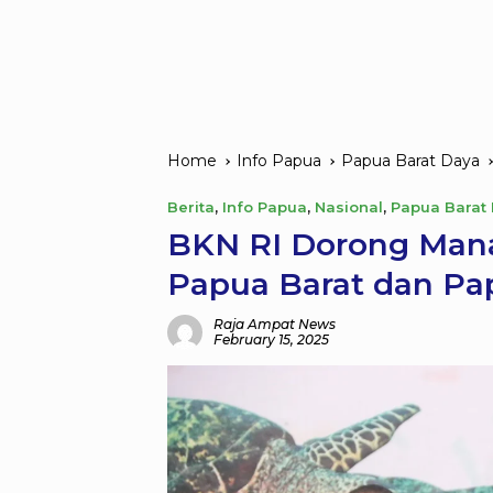
Home
Info Papua
Papua Barat Daya
Berita
,
Info Papua
,
Nasional
,
Papua Barat
BKN RI Dorong Mana
Papua Barat dan Pa
Raja Ampat News
February 15, 2025