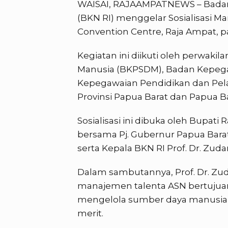
WAISAI, RAJAAMPATNEWS – Badan
(BKN RI) menggelar Sosialisasi M
Convention Centre, Raja Ampat, p
Kegiatan ini diikuti oleh perwak
Manusia (BKPSDM), Badan Kepega
Kepegawaian Pendidikan dan Pela
Provinsi Papua Barat dan Papua Ba
Sosialisasi ini dibuka oleh Bupati 
bersama Pj. Gubernur Papua Bara
serta Kepala BKN RI Prof. Dr. Zudan
Dalam sambutannya, Prof. Dr. Zu
manajemen talenta ASN bertujua
mengelola sumber daya manusia se
merit.