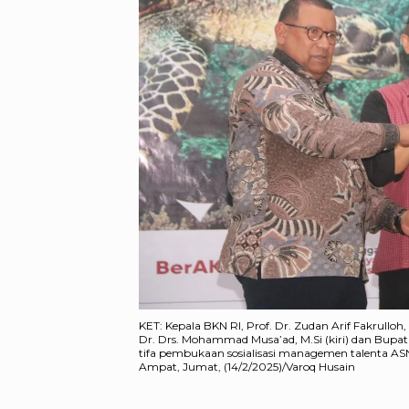
KET: Kepala BKN RI, Prof. Dr. Zudan Arif Fakrullo
Dr. Drs. Mohammad Musa’ad, M.Si (kiri) dan Bupa
tifa pembukaan sosialisasi managemen talenta AS
Ampat, Jumat, (14/2/2025)/Varoq Husain