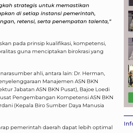
ngkah strategis untuk memastikan
kan di setiap instansi pemerintah,
gan, retensi, serta penempatan talenta,”
an pada prinsip kualifikasi, kompetensi,
moralitas guna menciptakan birokrasi yang
arasumber ahli, antara lain: Dr. Herman,
 Penyelenggaraan Manajemen ASN BKN
Direktur Jabatan ASN BKN Pusat), Bajoe Loedi
ala Pusat Pengembangan Kompetensi ASN BKN
dani (Kepala Biro Sumber Daya Manusia
Inf
rharap pemerintah daerah dapat lebih optimal