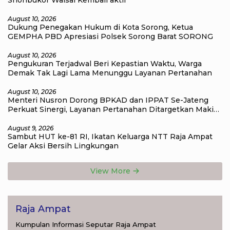
Snonbukor Waisai Kembali aktif
August 10, 2026
Dukung Penegakan Hukum di Kota Sorong, Ketua
GEMPHA PBD Apresiasi Polsek Sorong Barat SORONG
August 10, 2026
Pengukuran Terjadwal Beri Kepastian Waktu, Warga
Demak Tak Lagi Lama Menunggu Layanan Pertanahan
August 10, 2026
Menteri Nusron Dorong BPKAD dan IPPAT Se-Jateng
Perkuat Sinergi, Layanan Pertanahan Ditargetkan Makin
Cepat
August 9, 2026
Sambut HUT ke-81 RI, Ikatan Keluarga NTT Raja Ampat
Gelar Aksi Bersih Lingkungan
View More
Raja Ampat
Kumpulan Informasi Seputar Raja Ampat