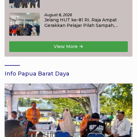
Generasi Peduli Lingkungan
August 8, 2026
Jelang HUT ke-81 RI, Raja Ampat
Gerakkan Pelajar Pilah Sampah,
Semangat Kemerdekaan Didorong
Lewat Aksi Lingkungan
View More
Info Papua Barat Daya