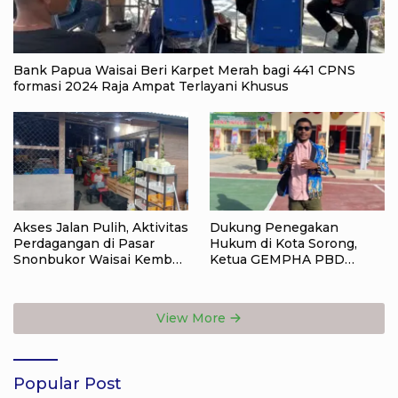
Bank Papua Waisai Beri Karpet Merah bagi 441 CPNS
formasi 2024 Raja Ampat Terlayani Khusus
Akses Jalan Pulih, Aktivitas
Dukung Penegakan
Perdagangan di Pasar
Hukum di Kota Sorong,
Snonbukor Waisai Kembali
Ketua GEMPHA PBD
aktif
Apresiasi Polsek Sorong
Barat SORONG
View More
Popular Post