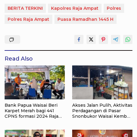
BERITA TERKINI
Kapolres Raja Ampat
Polres
Polres Raja Ampat
Puasa Ramadhan 1445 H
Read Also
Bank Papua Waisai Beri
Akses Jalan Pulih, Aktivitas
Karpet Merah bagi 441
Perdagangan di Pasar
CPNS formasi 2024 Raja
Snonbukor Waisai Kembali
Ampat Terlayani Khusus
aktif