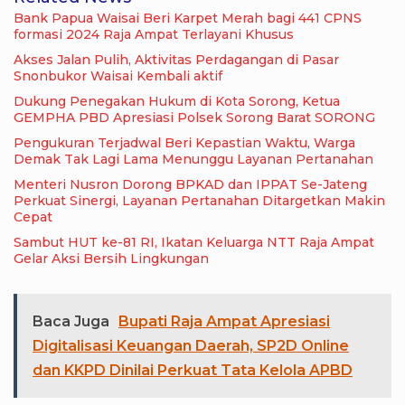
Bank Papua Waisai Beri Karpet Merah bagi 441 CPNS
formasi 2024 Raja Ampat Terlayani Khusus
Akses Jalan Pulih, Aktivitas Perdagangan di Pasar
Snonbukor Waisai Kembali aktif
Dukung Penegakan Hukum di Kota Sorong, Ketua
GEMPHA PBD Apresiasi Polsek Sorong Barat SORONG
Pengukuran Terjadwal Beri Kepastian Waktu, Warga
Demak Tak Lagi Lama Menunggu Layanan Pertanahan
Menteri Nusron Dorong BPKAD dan IPPAT Se-Jateng
Perkuat Sinergi, Layanan Pertanahan Ditargetkan Makin
Cepat
Sambut HUT ke-81 RI, Ikatan Keluarga NTT Raja Ampat
Gelar Aksi Bersih Lingkungan
Baca Juga
Bupati Raja Ampat Apresiasi
Digitalisasi Keuangan Daerah, SP2D Online
dan KKPD Dinilai Perkuat Tata Kelola APBD