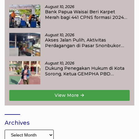
August 10, 2026
Bank Papua Waisai Beri Karpet
Merah bagi 441 CPNS formasi 2024
Raja Ampat Terlayani Khusus
August 10, 2026
Akses Jalan Pulih, Aktivitas
Perdagangan di Pasar Snonbukor
Waisai Kembali aktif
August 10, 2026
Dukung Penegakan Hukum di Kota
Sorong, Ketua GEMPHA PBD
Apresiasi Polsek Sorong Barat
SORONG
View More
Archives
Archives