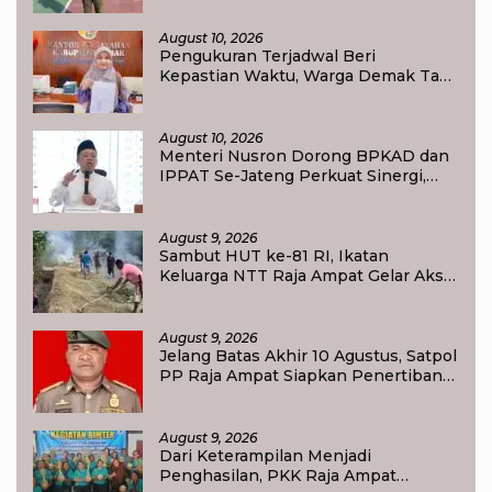
SORONG
August 10, 2026
Pengukuran Terjadwal Beri
Kepastian Waktu, Warga Demak Tak
Lagi Lama Menunggu Layanan
Pertanahan
August 10, 2026
Menteri Nusron Dorong BPKAD dan
IPPAT Se-Jateng Perkuat Sinergi,
Layanan Pertanahan Ditargetkan
Makin Cepat
August 9, 2026
Sambut HUT ke-81 RI, Ikatan
Keluarga NTT Raja Ampat Gelar Aksi
Bersih Lingkungan
August 9, 2026
Jelang Batas Akhir 10 Agustus, Satpol
PP Raja Ampat Siapkan Penertiban
Pasar Lama Waisai
August 9, 2026
Dari Keterampilan Menjadi
Penghasilan, PKK Raja Ampat