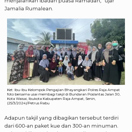
menjalankan ibadah puasa Ramadan,” ujar
Jamalia Rumalean.
Ket: Ibu-Ibu Kelompok Pengajian Bhayangkari Polres Raja Ampat
foto bersama usai membagi takjil di Bundaran Poslantas Jalan 30,
Kota Waisai, Ibukota Kabupaten Raja Ampat, Senin,
(25/3/2024)/Petrus Rabu
Adapun takjil yang dibagikan tersebut terdiri
dari 600-an paket kue dan 300-an minuman.