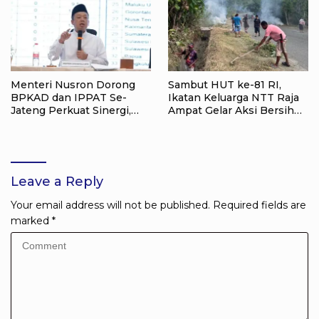
Menteri Nusron Dorong
Sambut HUT ke-81 RI,
BPKAD dan IPPAT Se-
Ikatan Keluarga NTT Raja
Jateng Perkuat Sinergi,
Ampat Gelar Aksi Bersih
Layanan Pertanahan
Lingkungan
Ditargetkan Makin Cepat
Leave a Reply
Your email address will not be published.
Required fields are
marked
*