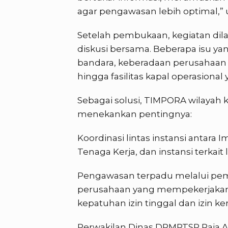
agar pengawasan lebih optimal,” u
Setelah pembukaan, kegiatan di
diskusi bersama. Beberapa isu y
bandara, keberadaan perusahaan i
hingga fasilitas kapal operasional
Sebagai solusi, TIMPORA wilayah ke
menekankan pentingnya:
Koordinasi lintas instansi antara I
Tenaga Kerja, dan instansi terkait 
Pengawasan terpadu melalui peme
perusahaan yang mempekerjakan
kepatuhan izin tinggal dan izin ker
Perwakilan Dinas DPMPTSP Raja 