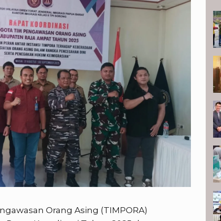
K
engawasan Orang Asing (TIMPORA)