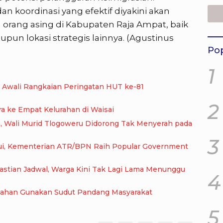
an koordinasi yang efektif diyakini akan
rang asing di Kabupaten Raja Ampat, baik
upun lokasi strategis lainnya. (Agustinus
Pop
1
, Awali Rangkaian Peringatan HUT ke-81
2
a ke Empat Kelurahan di Waisai
, Wali Murid Tlogoweru Didorong Tak Menyerah pada
3
kui, Kementerian ATR/BPN Raih Popular Government
astian Jadwal, Warga Kini Tak Lagi Lama Menunggu
4
nahan Gunakan Sudut Pandang Masyarakat
5