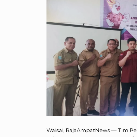
Waisai, RajaAmpatNews — Tim P