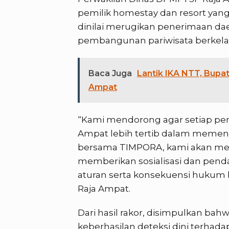
pemilik homestay dan resort yang
dinilai merugikan penerimaan d
pembangunan pariwisata berkela
Baca Juga
Lantik IKA NTT, Bupa
Ampat
“Kami mendorong agar setiap pem
Ampat lebih tertib dalam memenuh
bersama TIMPORA, kami akan mel
memberikan sosialisasi dan pe
aturan serta konsekuensi hukum b
Raja Ampat.
Dari hasil rakor, disimpulkan bah
keberhasilan deteksi dini terhada