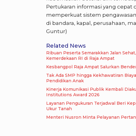
Pertukaran informasi yang cepat d
memperkuat sistem pengawasan o
di bandara, kapal, perusahaan, ma
Guntur)
Related News
Ribuan Peserta Semarakkan Jalan Sehat
Kemerdekaan RI di Raja Ampat
Kesbangpol Raja Ampat Salurkan Bender
Tak Ada SMP hingga Kekhawatiran Biaya
Pendidikan Anak
Kinerja Komunikasi Publik Kembali Dia
Institutions Award 2026
Layanan Pengukuran Terjadwal Beri Kep
Ukur Tanah
Menteri Nusron Minta Pelayanan Perta