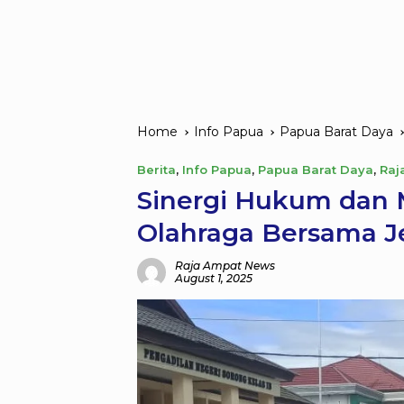
Home
Info Papua
Papua Barat Daya
Berita
,
Info Papua
,
Papua Barat Daya
,
Raj
Sinergi Hukum dan 
Olahraga Bersama J
Raja Ampat News
August 1, 2025