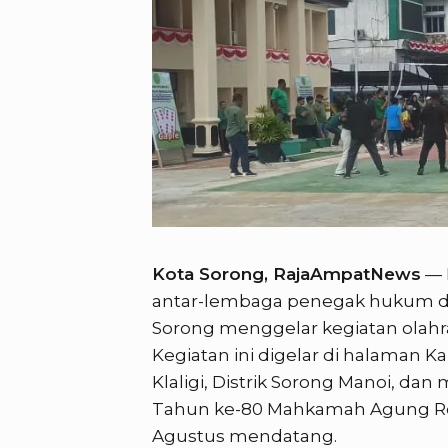
Kota Sorong, RajaAmpatNews
— 
antar-lembaga penegak hukum dan
Sorong menggelar kegiatan olahr
Kegiatan ini digelar di halaman K
Klaligi, Distrik Sorong Manoi, dan
Tahun ke-80 Mahkamah Agung Repu
Agustus mendatang.