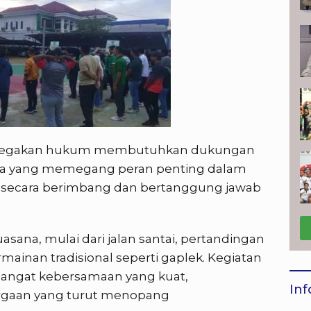
penegakan hukum membutuhkan dukungan
dia yang memegang peran penting dalam
secara berimbang dan bertanggung jawab
ana, mulai dari jalan santai, pertandingan
ermainan tradisional seperti gaplek. Kegiatan
angat kebersamaan yang kuat,
Inf
argaan yang turut menopang