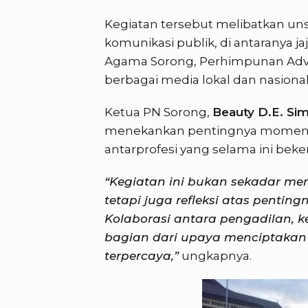
Kegiatan tersebut melibatkan u
komunikasi publik, di antaranya j
Agama Sorong, Perhimpunan Advokat
berbagai media lokal dan nasional
Ketua PN Sorong,
Beauty D.E. Sim
menekankan pentingnya momen i
antarprofesi yang selama ini be
“Kegiatan ini bukan sekadar 
tetapi juga refleksi atas penti
Kolaborasi antara pengadilan, 
bagian dari upaya menciptakan
terpercaya,”
ungkapnya.