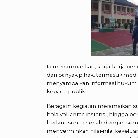
Ia menambahkan, kerja-kerja 
dari banyak pihak, termasuk me
menyampaikan informasi hukum 
kepada publik.
Beragam kegiatan meramaikan suas
bola voli antar-instansi, hingga p
berlangsung meriah dengan sem
mencerminkan nilai-nilai kekelu