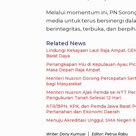
Melalui momentum ini, PN Soro
media untuk terus bersinergi d
berintegritas, terbuka, dan berp
Related News
Lindungi Kekayaan Laut Raja Ampat, GE
Barat Daya
Penangkapan Hiu di Kepulauan Ayau Pi
Masa Depan Raja Ampat
Menteri Nusron Dorong Percepatan Serti
bagi Masyarakat
Menteri Nusron Ajak Pemda se-NTT Perc
Pengukuran Tanah Selesai 12 Hari
ATR/BPN, KPK, dan Pemda Jawa Barat Per
Pertanahan dan Ekonomi Daerah
Me
Writer: Dony Kumuai
Editor: Petrus Rabu