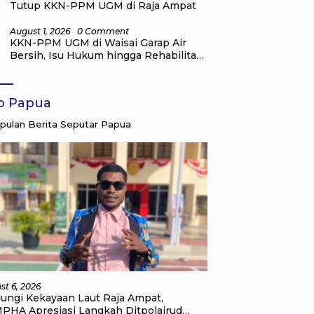
Tutup KKN-PPM UGM di Raja Ampat
August 1, 2026
0 Comment
KKN-PPM UGM di Waisai Garap Air
Bersih, Isu Hukum hingga Rehabilitasi
Mangrove
fo Papua
ulan Berita Seputar Papua
st 6, 2026
dungi Kekayaan Laut Raja Ampat,
PHA Apresiasi Langkah Ditpolairud