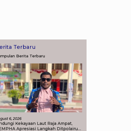
erita Terbaru
mpulan Berita Terbaru
gust 6, 2026
ndungi Kekayaan Laut Raja Ampat,
EMPHA Apresiasi Langkah Ditpolairud