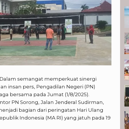
P
Dalam semangat memperkuat sinergi
 insan pers, Pengadilan Negeri (PN)
aga bersama pada Jumat (1/8/2025).
antor PN Sorong, Jalan Jenderal Sudirman,
 menjadi bagian dari peringatan Hari Ulang
blik Indonesia (MA RI) yang jatuh pada 19