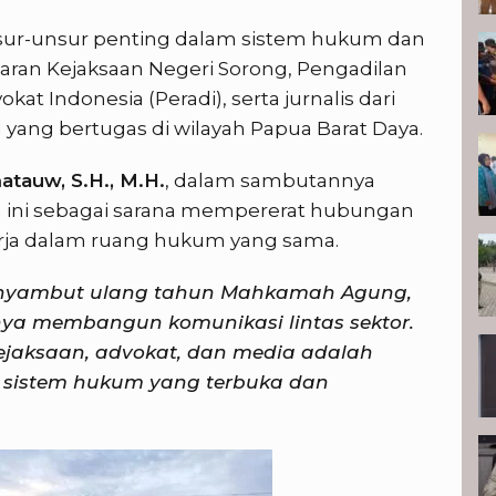
nsur-unsur penting dalam sistem hukum dan
ajaran Kejaksaan Negeri Sorong, Pengadilan
 Indonesia (Peradi), serta jurnalis dari
 yang bertugas di wilayah Papua Barat Daya.
atauw, S.H., M.H.
, dalam sambutannya
ni sebagai sarana mempererat hubungan
kerja dalam ruang hukum yang sama.
menyambut ulang tahun Mahkamah Agung,
ngnya membangun komunikasi lintas sektor.
kejaksaan, advokat, dan media adalah
 sistem hukum yang terbuka dan