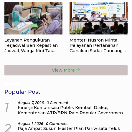
Layanan Pengukuran
Menteri Nusron Minta
Terjadwal Beri Kepastian
Pelayanan Pertanahan
Jadwal, Warga Kini Tak
Gunakan Sudut Pandang
Lagi Lama Menunggu Ukur
Masyarakat
Tanah
View More
Popular Post
1
August 7, 2026
0 Comment
Kinerja Komunikasi Publik Kembali Diakui,
Kementerian ATR/BPN Raih Popular Government
Institutions Award 2026
2
August 1, 2026
0 Comment
Raja Ampat Susun Master Plan Pariwisata Teluk