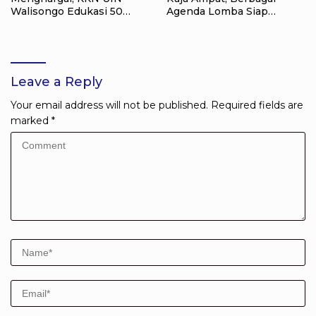
Walisongo Edukasi 50
Agenda Lomba Siap
Siswa MI Muabbidin
Meriahkan Waisai
tentang Bahaya Bullying
Leave a Reply
Your email address will not be published.
Required fields are
marked
*