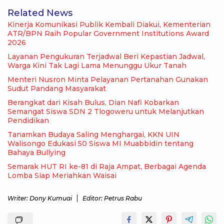
Related News
Kinerja Komunikasi Publik Kembali Diakui, Kementerian
ATR/BPN Raih Popular Government Institutions Award
2026
Layanan Pengukuran Terjadwal Beri Kepastian Jadwal,
Warga Kini Tak Lagi Lama Menunggu Ukur Tanah
Menteri Nusron Minta Pelayanan Pertanahan Gunakan
Sudut Pandang Masyarakat
Berangkat dari Kisah Bulus, Dian Nafi Kobarkan
Semangat Siswa SDN 2 Tlogoweru untuk Melanjutkan
Pendidikan
Tanamkan Budaya Saling Menghargai, KKN UIN
Walisongo Edukasi 50 Siswa MI Muabbidin tentang
Bahaya Bullying
Semarak HUT RI ke-81 di Raja Ampat, Berbagai Agenda
Lomba Siap Meriahkan Waisai
Writer: Dony Kumuai
Editor: Petrus Rabu