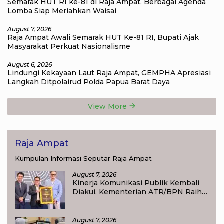
Semarak HUT RI ke-81 di Raja Ampat, Berbagai Agenda
Lomba Siap Meriahkan Waisai
August 7, 2026
Raja Ampat Awali Semarak HUT Ke-81 RI, Bupati Ajak
Masyarakat Perkuat Nasionalisme
August 6, 2026
Lindungi Kekayaan Laut Raja Ampat, GEMPHA Apresiasi
Langkah Ditpolairud Polda Papua Barat Daya
View More
Raja Ampat
Kumpulan Informasi Seputar Raja Ampat
August 7, 2026
Kinerja Komunikasi Publik Kembali
Diakui, Kementerian ATR/BPN Raih
Popular Government Institutions
Award 2026
August 7, 2026