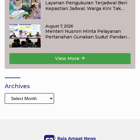
Layanan Pengukuran Terjadwal Beri
Kepastian Jadwal, Warga Kini Tak
Lagi Lama Menunggu Ukur Tanah
August 7, 2026
Menteri Nusron Minta Pelayanan
Pertanahan Gunakan Sudut Pandang
Masyarakat
View More
Archives
Archives