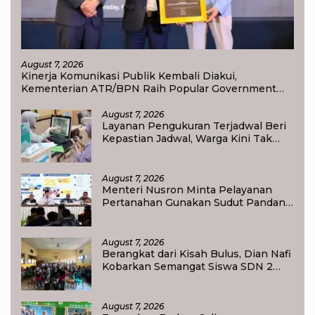
August 7, 2026
Kinerja Komunikasi Publik Kembali Diakui,
Kementerian ATR/BPN Raih Popular Government
Institutions Award 2026
August 7, 2026
Layanan Pengukuran Terjadwal Beri
Kepastian Jadwal, Warga Kini Tak
Lagi Lama Menunggu Ukur Tanah
August 7, 2026
Menteri Nusron Minta Pelayanan
Pertanahan Gunakan Sudut Pandang
Masyarakat
August 7, 2026
Berangkat dari Kisah Bulus, Dian Nafi
Kobarkan Semangat Siswa SDN 2
Tlogoweru untuk Melanjutkan
Pendidikan
August 7, 2026