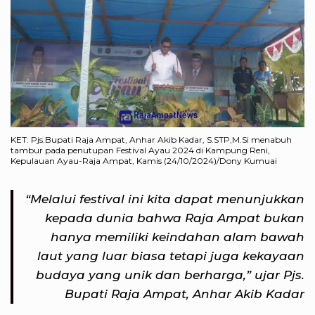
KET: Pjs.Bupati Raja Ampat, Anhar Akib Kadar, S.STP,M.Si menabuh
tambur pada penutupan Festival Ayau 2024 di Kampung Reni,
Kepulauan Ayau-Raja Ampat, Kamis (24/10/2024)/Dony Kumuai
“Melalui festival ini kita dapat menunjukkan
kepada dunia bahwa Raja Ampat bukan
hanya memiliki keindahan alam bawah
laut yang luar biasa tetapi juga kekayaan
budaya yang unik dan berharga,” ujar Pjs.
Bupati Raja Ampat, Anhar Akib Kadar