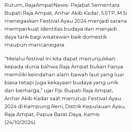
Rutum, RajaAmpatNews- Pejabat Sementara
Bupati Raja Ampat, Anhar Akib Kadar, S.STP, M.Si
menegaskan Festival Ayau 2024 menjadi sarana
memperkuat identitas budaya dan menjadi
daya tarik bagi wisatawan baik domestik
maupun mancanegara.
“Melalui festival ini kita dapat menunjukkan
kepada dunia bahwa Raja Ampat bukan hanya
memiliki keindahan alam bawah laut yang luar
biasa tetapi juga kekayaan budaya yang unik
dan berharga,” ujar Pjs. Bupati Raja Ampat,
Anhar Akib Kadar saat menutup Festival Ayau
2024 di Kampung Reni, Distrik Kepulauan Ayau,
Raja Ampat, Papua Barat Daya, Kamis
(24/10/2024).