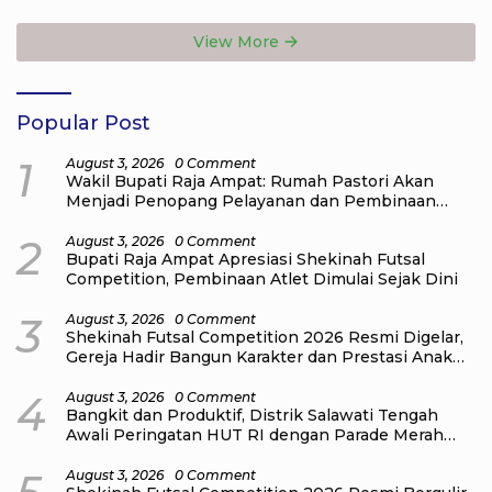
Ekonomi Keluarga
Perkuat Tata Kelola APBD
View More
Popular Post
1
August 3, 2026
0 Comment
Wakil Bupati Raja Ampat: Rumah Pastori Akan
Menjadi Penopang Pelayanan dan Pembinaan
Jemaat
2
August 3, 2026
0 Comment
Bupati Raja Ampat Apresiasi Shekinah Futsal
Competition, Pembinaan Atlet Dimulai Sejak Dini
3
August 3, 2026
0 Comment
Shekinah Futsal Competition 2026 Resmi Digelar,
Gereja Hadir Bangun Karakter dan Prestasi Anak
Muda
4
August 3, 2026
0 Comment
Bangkit dan Produktif, Distrik Salawati Tengah
Awali Peringatan HUT RI dengan Parade Merah
Putih
August 3, 2026
0 Comment