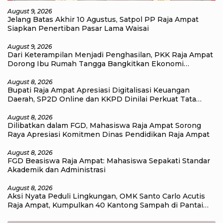
August 9, 2026
Jelang Batas Akhir 10 Agustus, Satpol PP Raja Ampat
Siapkan Penertiban Pasar Lama Waisai
August 9, 2026
Dari Keterampilan Menjadi Penghasilan, PKK Raja Ampat
Dorong Ibu Rumah Tangga Bangkitkan Ekonomi
Keluarga
August 8, 2026
Bupati Raja Ampat Apresiasi Digitalisasi Keuangan
Daerah, SP2D Online dan KKPD Dinilai Perkuat Tata
Kelola APBD
August 8, 2026
Dilibatkan dalam FGD, Mahasiswa Raja Ampat Sorong
Raya Apresiasi Komitmen Dinas Pendidikan Raja Ampat
August 8, 2026
FGD Beasiswa Raja Ampat: Mahasiswa Sepakati Standar
Akademik dan Administrasi
August 8, 2026
Aksi Nyata Peduli Lingkungan, OMK Santo Carlo Acutis
Raja Ampat, Kumpulkan 40 Kantong Sampah di Pantai
WTC