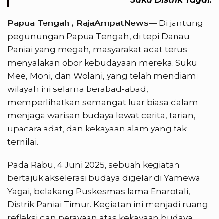
Papua Tengah , RajaAmpatNews
— Di jantung
pegunungan Papua Tengah, di tepi Danau
Paniai yang megah, masyarakat adat terus
menyalakan obor kebudayaan mereka. Suku
Mee, Moni, dan Wolani, yang telah mendiami
wilayah ini selama berabad-abad,
memperlihatkan semangat luar biasa dalam
menjaga warisan budaya lewat cerita, tarian,
upacara adat, dan kekayaan alam yang tak
ternilai.
Pada Rabu, 4 Juni 2025, sebuah kegiatan
bertajuk akselerasi budaya digelar di Yamewa
Yagai, belakang Puskesmas lama Enarotali,
Distrik Paniai Timur. Kegiatan ini menjadi ruang
refleksi dan perayaan atas kekayaan budaya