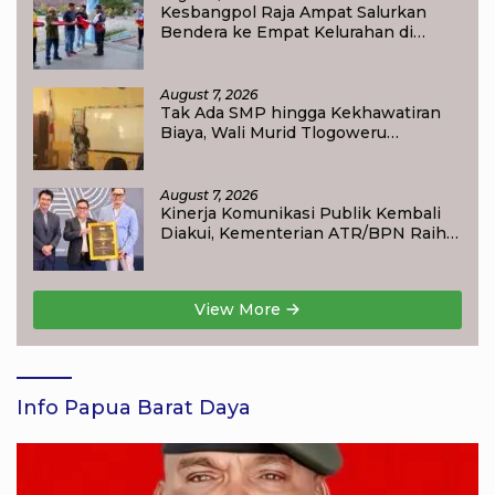
Kesbangpol Raja Ampat Salurkan
Bendera ke Empat Kelurahan di
Waisai
August 7, 2026
Tak Ada SMP hingga Kekhawatiran
Biaya, Wali Murid Tlogoweru
Didorong Tak Menyerah pada
Pendidikan Anak
August 7, 2026
Kinerja Komunikasi Publik Kembali
Diakui, Kementerian ATR/BPN Raih
Popular Government Institutions
Award 2026
View More
Info Papua Barat Daya