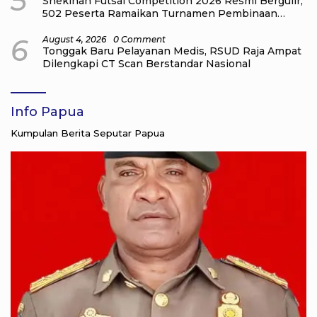
5
Shekinah Futsal Competition 2026 Resmi Bergulir,
502 Peserta Ramaikan Turnamen Pembinaan
Generasi Muda Raja Ampat
6
August 4, 2026
0 Comment
Tonggak Baru Pelayanan Medis, RSUD Raja Ampat
Dilengkapi CT Scan Berstandar Nasional
Info Papua
Kumpulan Berita Seputar Papua