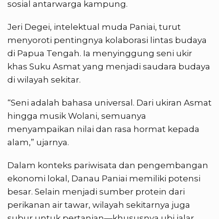
sosial antarwarga kampung.
Jeri Degei, intelektual muda Paniai, turut
menyoroti pentingnya kolaborasi lintas budaya
di Papua Tengah. Ia menyinggung seni ukir
khas Suku Asmat yang menjadi saudara budaya
di wilayah sekitar.
“Seni adalah bahasa universal. Dari ukiran Asmat
hingga musik Wolani, semuanya
menyampaikan nilai dan rasa hormat kepada
alam,” ujarnya.
Dalam konteks pariwisata dan pengembangan
ekonomi lokal, Danau Paniai memiliki potensi
besar. Selain menjadi sumber protein dari
perikanan air tawar, wilayah sekitarnya juga
subur untuk pertanian—khususnya ubi jalar,