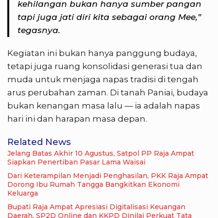
kehilangan bukan hanya sumber pangan
tapi juga jati diri kita sebagai orang Mee,”
tegasnya.
Kegiatan ini bukan hanya panggung budaya,
tetapi juga ruang konsolidasi generasi tua dan
muda untuk menjaga napas tradisi di tengah
arus perubahan zaman. Di tanah Paniai, budaya
bukan kenangan masa lalu — ia adalah napas
hari ini dan harapan masa depan.
Related News
Jelang Batas Akhir 10 Agustus, Satpol PP Raja Ampat
Siapkan Penertiban Pasar Lama Waisai
Dari Keterampilan Menjadi Penghasilan, PKK Raja Ampat
Dorong Ibu Rumah Tangga Bangkitkan Ekonomi
Keluarga
Bupati Raja Ampat Apresiasi Digitalisasi Keuangan
Daerah, SP2D Online dan KKPD Dinilai Perkuat Tata