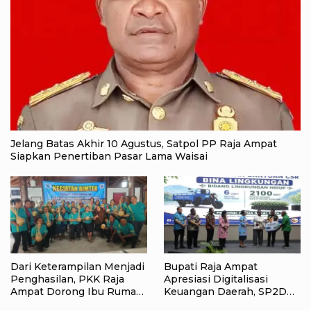
Jelang Batas Akhir 10 Agustus, Satpol PP Raja Ampat
Siapkan Penertiban Pasar Lama Waisai
Dari Keterampilan Menjadi
Bupati Raja Ampat
Penghasilan, PKK Raja
Apresiasi Digitalisasi
Ampat Dorong Ibu Rumah
Keuangan Daerah, SP2D
Tangga Bangkitkan
Online dan KKPD Dinilai