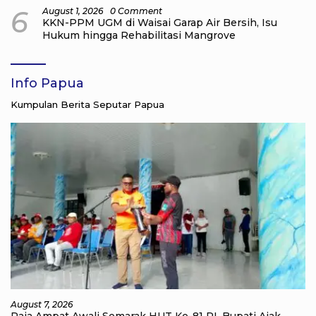
6
August 1, 2026
0 Comment
KKN-PPM UGM di Waisai Garap Air Bersih, Isu
Hukum hingga Rehabilitasi Mangrove
Info Papua
Kumpulan Berita Seputar Papua
August 7, 2026
Raja Ampat Awali Semarak HUT Ke-81 RI, Bupati Ajak