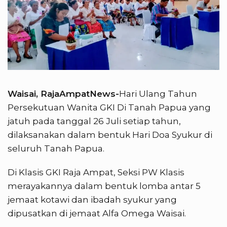
Waisai, RajaAmpatNews-
Hari Ulang Tahun
Persekutuan Wanita GKI Di Tanah Papua yang
jatuh pada tanggal 26 Juli setiap tahun,
dilaksanakan dalam bentuk Hari Doa Syukur di
seluruh Tanah Papua.
Di Klasis GKI Raja Ampat, Seksi PW Klasis
merayakannya dalam bentuk lomba antar 5
jemaat kotawi dan ibadah syukur yang
dipusatkan di jemaat Alfa Omega Waisai.