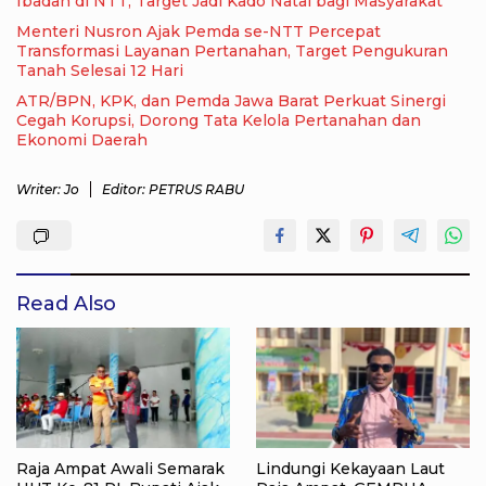
Ibadah di NTT, Target Jadi Kado Natal bagi Masyarakat
Menteri Nusron Ajak Pemda se-NTT Percepat
Transformasi Layanan Pertanahan, Target Pengukuran
Tanah Selesai 12 Hari
ATR/BPN, KPK, dan Pemda Jawa Barat Perkuat Sinergi
Cegah Korupsi, Dorong Tata Kelola Pertanahan dan
Ekonomi Daerah
Writer: Jo
Editor: PETRUS RABU
Read Also
Raja Ampat Awali Semarak
Lindungi Kekayaan Laut