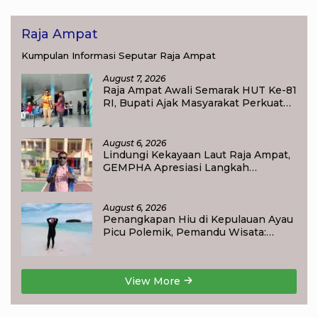
Raja Ampat
Kumpulan Informasi Seputar Raja Ampat
August 7, 2026
Raja Ampat Awali Semarak HUT Ke-81
RI, Bupati Ajak Masyarakat Perkuat
Nasionalisme
August 6, 2026
Lindungi Kekayaan Laut Raja Ampat,
GEMPHA Apresiasi Langkah
Ditpolairud Polda Papua Barat Daya
August 6, 2026
Penangkapan Hiu di Kepulauan Ayau
Picu Polemik, Pemandu Wisata:
Jangan Korbankan Masa Depan Raja
Ampat
View More