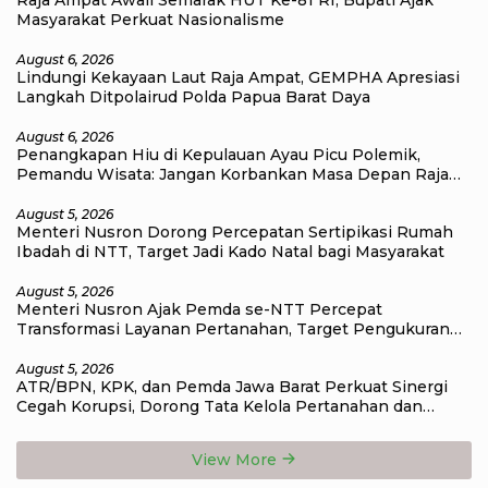
Masyarakat Perkuat Nasionalisme
August 6, 2026
Lindungi Kekayaan Laut Raja Ampat, GEMPHA Apresiasi
Langkah Ditpolairud Polda Papua Barat Daya
August 6, 2026
Penangkapan Hiu di Kepulauan Ayau Picu Polemik,
Pemandu Wisata: Jangan Korbankan Masa Depan Raja
Ampat
August 5, 2026
Menteri Nusron Dorong Percepatan Sertipikasi Rumah
Ibadah di NTT, Target Jadi Kado Natal bagi Masyarakat
August 5, 2026
Menteri Nusron Ajak Pemda se-NTT Percepat
Transformasi Layanan Pertanahan, Target Pengukuran
Tanah Selesai 12 Hari
August 5, 2026
ATR/BPN, KPK, dan Pemda Jawa Barat Perkuat Sinergi
Cegah Korupsi, Dorong Tata Kelola Pertanahan dan
Ekonomi Daerah
View More