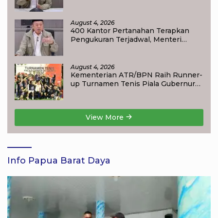
Maksimal 10 Hari di 15 Kantor
Pertanahan
August 4, 2026
400 Kantor Pertanahan Terapkan
Pengukuran Terjadwal, Menteri
Nusron: Warga Kini Dapat Kepastian
Layanan
August 4, 2026
Kementerian ATR/BPN Raih Runner-
up Turnamen Tenis Piala Gubernur
DKI Jakarta 2026
View More
Info Papua Barat Daya