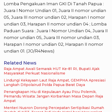
Lomba Pengakuan Iman GKI Di Tanah Papua :
Juara I Nomor Undian 01, Juara II nomor undian
05, Juara III nomor undian 02, Harapan I nomor
undian 03, Harapan II nomor undian 04 ; Lomba
Paduan Suara : Juara I Nomor Undian 04, Juara II
nomor undian 05, Juara III nomor undian 03,
Harapan I nomor undian 02, Harapan II nomor
undian 01. (JO/R4News)
Related News
Raja Ampat Awali Semarak HUT Ke-81 RI, Bupati Ajak
Masyarakat Perkuat Nasionalisme
Lindungi Kekayaan Laut Raja Ampat, GEMPHA Apresiasi
Langkah Ditpolairud Polda Papua Barat Daya
Penangkapan Hiu di Kepulauan Ayau Picu Polemik,
Pemandu Wisata: Jangan Korbankan Masa Depan Raja
Ampat
Menteri Nusron Dorong Percepatan Sertipikasi Rumah