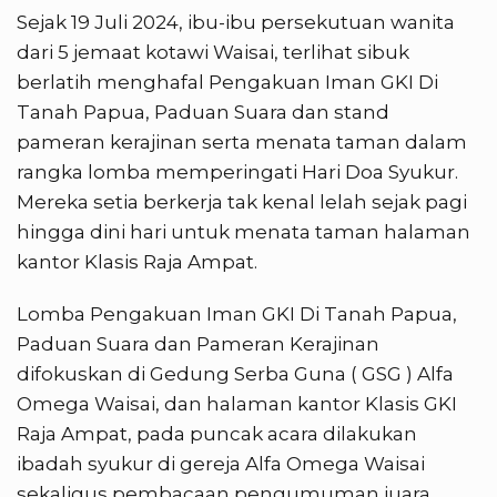
Sejak 19 Juli 2024, ibu-ibu persekutuan wanita
dari 5 jemaat kotawi Waisai, terlihat sibuk
berlatih menghafal Pengakuan Iman GKI Di
Tanah Papua, Paduan Suara dan stand
pameran kerajinan serta menata taman dalam
rangka lomba memperingati Hari Doa Syukur.
Mereka setia berkerja tak kenal lelah sejak pagi
hingga dini hari untuk menata taman halaman
kantor Klasis Raja Ampat.
Lomba Pengakuan Iman GKI Di Tanah Papua,
Paduan Suara dan Pameran Kerajinan
difokuskan di Gedung Serba Guna ( GSG ) Alfa
Omega Waisai, dan halaman kantor Klasis GKI
Raja Ampat, pada puncak acara dilakukan
ibadah syukur di gereja Alfa Omega Waisai
sekaligus pembacaan pengumuman juara,