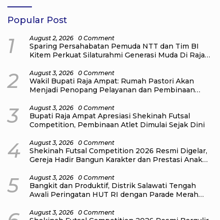
Popular Post
1
August 2, 2026
0 Comment
Sparing Persahabatan Pemuda NTT dan Tim BI
Kitem Perkuat Silaturahmi Generasi Muda Di Raja
Ampat
2
August 3, 2026
0 Comment
Wakil Bupati Raja Ampat: Rumah Pastori Akan
Menjadi Penopang Pelayanan dan Pembinaan
Jemaat
3
August 3, 2026
0 Comment
Bupati Raja Ampat Apresiasi Shekinah Futsal
Competition, Pembinaan Atlet Dimulai Sejak Dini
4
August 3, 2026
0 Comment
Shekinah Futsal Competition 2026 Resmi Digelar,
Gereja Hadir Bangun Karakter dan Prestasi Anak
Muda
5
August 3, 2026
0 Comment
Bangkit dan Produktif, Distrik Salawati Tengah
Awali Peringatan HUT RI dengan Parade Merah
Putih
August 3, 2026
0 Comment