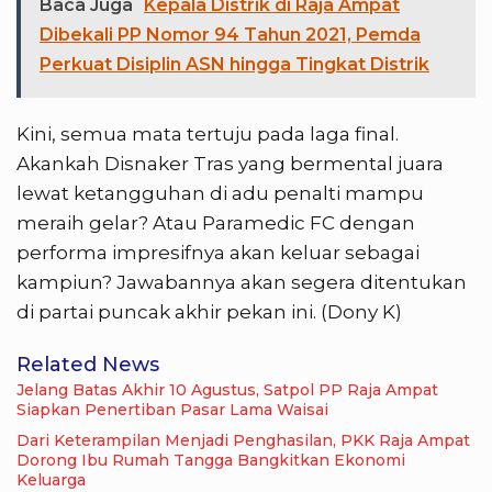
Baca Juga
Kepala Distrik di Raja Ampat
Dibekali PP Nomor 94 Tahun 2021, Pemda
Perkuat Disiplin ASN hingga Tingkat Distrik
Kini, semua mata tertuju pada laga final.
Akankah Disnaker Tras yang bermental juara
lewat ketangguhan di adu penalti mampu
meraih gelar? Atau Paramedic FC dengan
performa impresifnya akan keluar sebagai
kampiun? Jawabannya akan segera ditentukan
di partai puncak akhir pekan ini. (Dony K)
Related News
Jelang Batas Akhir 10 Agustus, Satpol PP Raja Ampat
Siapkan Penertiban Pasar Lama Waisai
Dari Keterampilan Menjadi Penghasilan, PKK Raja Ampat
Dorong Ibu Rumah Tangga Bangkitkan Ekonomi
Keluarga