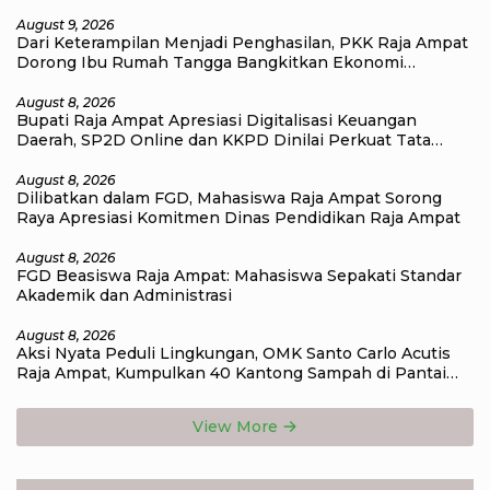
August 9, 2026
Dari Keterampilan Menjadi Penghasilan, PKK Raja Ampat
Dorong Ibu Rumah Tangga Bangkitkan Ekonomi
Keluarga
August 8, 2026
Bupati Raja Ampat Apresiasi Digitalisasi Keuangan
Daerah, SP2D Online dan KKPD Dinilai Perkuat Tata
Kelola APBD
August 8, 2026
Dilibatkan dalam FGD, Mahasiswa Raja Ampat Sorong
Raya Apresiasi Komitmen Dinas Pendidikan Raja Ampat
August 8, 2026
FGD Beasiswa Raja Ampat: Mahasiswa Sepakati Standar
Akademik dan Administrasi
August 8, 2026
Aksi Nyata Peduli Lingkungan, OMK Santo Carlo Acutis
Raja Ampat, Kumpulkan 40 Kantong Sampah di Pantai
WTC
View More