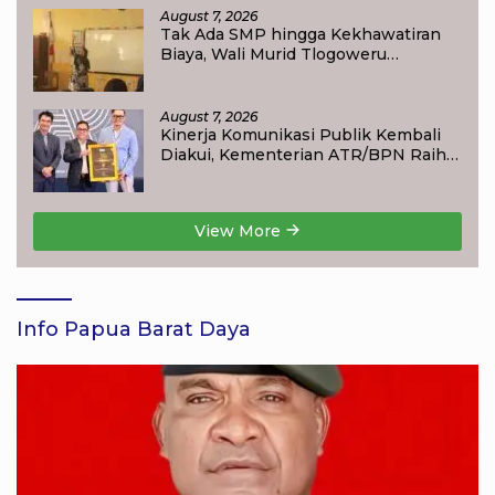
August 7, 2026
Tak Ada SMP hingga Kekhawatiran
Biaya, Wali Murid Tlogoweru
Didorong Tak Menyerah pada
Pendidikan Anak
August 7, 2026
Kinerja Komunikasi Publik Kembali
Diakui, Kementerian ATR/BPN Raih
Popular Government Institutions
Award 2026
View More
Info Papua Barat Daya