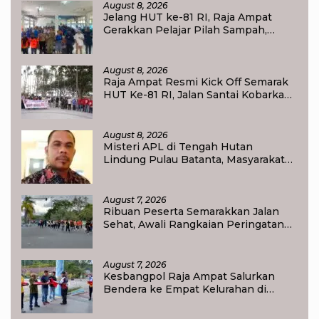
August 8, 2026
Jelang HUT ke-81 RI, Raja Ampat
Gerakkan Pelajar Pilah Sampah,
Semangat Kemerdekaan Didorong
Lewat Aksi Lingkungan
August 8, 2026
Raja Ampat Resmi Kick Off Semarak
HUT Ke-81 RI, Jalan Santai Kobarkan
Semangat Persatuan dan
Nasionalisme
August 8, 2026
Misteri APL di Tengah Hutan
Lindung Pulau Batanta, Masyarakat
Pertanyakan Status Tata Ruang di
Raja Ampat
August 7, 2026
Ribuan Peserta Semarakkan Jalan
Sehat, Awali Rangkaian Peringatan
HUT ke-81 Kemerdekaan RI di Raja
Ampat
August 7, 2026
Kesbangpol Raja Ampat Salurkan
Bendera ke Empat Kelurahan di
Waisai