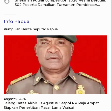
6
Shekinah Futsal Competition 2026 Resmi Bergulir,
502 Peserta Ramaikan Turnamen Pembinaan
Generasi Muda Raja Ampat
Info Papua
Kumpulan Berita Seputar Papua
August 9, 2026
Jelang Batas Akhir 10 Agustus, Satpol PP Raja Ampat
Siapkan Penertiban Pasar Lama Waisai