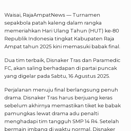
Waisai, RajaAmpatNews — Turnamen
sepakbola patah kaleng dalam rangka
memeriahkan Hari Ulang Tahun (HUT) ke-80
Republik Indonesia tingkat Kabupaten Raja
Ampat tahun 2025 kini memasuki babak final.
Dua tim terbaik, Disnaker Tras dan Paramedic
FC, akan saling berhadapan di partai puncak
yang digelar pada Sabtu, 16 Agustus 2025.
Perjalanan menuju final berlangsung penuh
drama. Disnaker Tras harus berjuang keras
sebelum akhirnya memastikan tiket ke babak
pamungkas lewat drama adu penalti
menghadapi tim tangguh SMP 14 R4. Setelah
bermain imbang di waktu normal, Disnaker