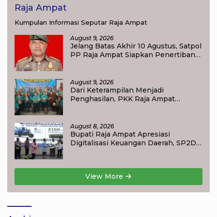
Raja Ampat
Kumpulan Informasi Seputar Raja Ampat
August 9, 2026
Jelang Batas Akhir 10 Agustus, Satpol
PP Raja Ampat Siapkan Penertiban
Pasar Lama Waisai
August 9, 2026
Dari Keterampilan Menjadi
Penghasilan, PKK Raja Ampat
Dorong Ibu Rumah Tangga
Bangkitkan Ekonomi Keluarga
August 8, 2026
Bupati Raja Ampat Apresiasi
Digitalisasi Keuangan Daerah, SP2D
Online dan KKPD Dinilai Perkuat
Tata Kelola APBD
View More