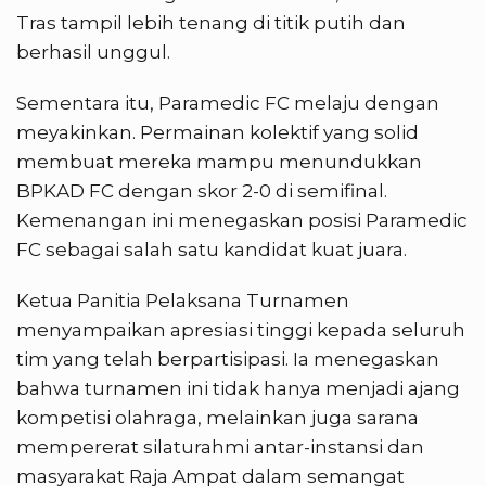
Tras tampil lebih tenang di titik putih dan
berhasil unggul.
Sementara itu, Paramedic FC melaju dengan
meyakinkan. Permainan kolektif yang solid
membuat mereka mampu menundukkan
BPKAD FC dengan skor 2-0 di semifinal.
Kemenangan ini menegaskan posisi Paramedic
FC sebagai salah satu kandidat kuat juara.
Ketua Panitia Pelaksana Turnamen
menyampaikan apresiasi tinggi kepada seluruh
tim yang telah berpartisipasi. Ia menegaskan
bahwa turnamen ini tidak hanya menjadi ajang
kompetisi olahraga, melainkan juga sarana
mempererat silaturahmi antar-instansi dan
masyarakat Raja Ampat dalam semangat