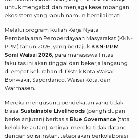
untuk mengabdi dan menjaga keseimbangan
ekosistem yang rapuh namun bernilai mati.
Melalui program Kuliah Kerja Nyata
Pembelajaran Pemberdayaan Masyarakat (KKN-
PPM) tahun 2026, yang bertajuk
KKN-PPM
Sorai Waisai 2026
, para mahasiswa lintas
fakultas ini akan tinggal dan bekerja langsung
di empat kelurahan di Distrik Kota Waisai:
Bonwakir, Sapordanco, Waisai Kota, dan
Warmasen.
Mereka mengusung pendekatan yang tidak
biasa:
Sustainable Livelihoods
(penghidupan
berkelanjutan) berbasis
Blue Governance
(tata
kelola kelautan). Artinya, mereka tidak datang
dengan solisi instan, tetapi akan berkolaborasi