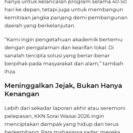
hanya untuk kelancaran program selama 40-50
hari ke depan, tetapi juga untuk membangun
kemitraan jangka panjang demi pembangunan
daerah yang berkelanjutan.
“Kami ingin pengetahuan akademik bertemu
dengan pengalaman dan kearifan lokal. Di
sanalah tercipta solusi yang benar-benar
berpihak pada masyarakat dan alam,” tambah
Ihza.
Meninggalkan Jejak, Bukan Hanya
Kenangan
Lebih dari sekadar laporan akhir atau seremoni
pelepasan, KKN Sorai Waisai 2026 ingin
menciptakan dampak yang hidup dan terus
berkembang. Para mahasiswa sadar: mereka