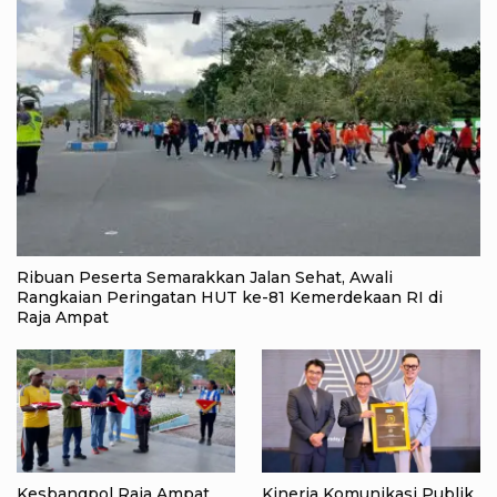
Ribuan Peserta Semarakkan Jalan Sehat, Awali
Rangkaian Peringatan HUT ke-81 Kemerdekaan RI di
Raja Ampat
Kesbangpol Raja Ampat
Kinerja Komunikasi Publik