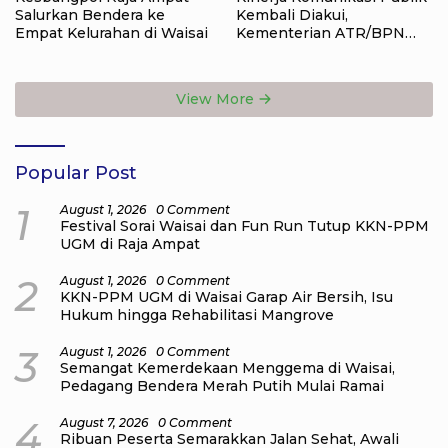
Salurkan Bendera ke
Kembali Diakui,
Empat Kelurahan di Waisai
Kementerian ATR/BPN
Raih Popular Government
Institutions Award 2026
View More
Popular Post
1
August 1, 2026
0 Comment
Festival Sorai Waisai dan Fun Run Tutup KKN-PPM
UGM di Raja Ampat
2
August 1, 2026
0 Comment
KKN-PPM UGM di Waisai Garap Air Bersih, Isu
Hukum hingga Rehabilitasi Mangrove
3
August 1, 2026
0 Comment
Semangat Kemerdekaan Menggema di Waisai,
Pedagang Bendera Merah Putih Mulai Ramai
4
August 7, 2026
0 Comment
Ribuan Peserta Semarakkan Jalan Sehat, Awali