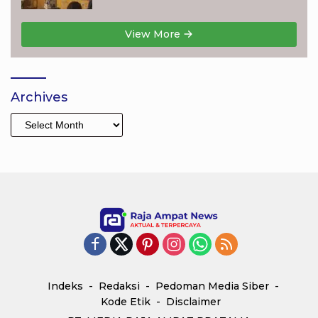
Pendidikan Anak
View More
Archives
Archives
Indeks
Redaksi
Pedoman Media Siber
Kode Etik
Disclaimer