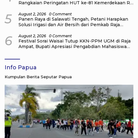
Rangkaian Peringatan HUT ke-81 Kemerdekaan RI
di Raja Ampat
5
August 2, 2026
0 Comment
Panen Raya di Salawati Tengah, Petani Harapkan
Solusi Irigasi dan Air Bersih dari Pemkab Raja
Ampat
6
August 2, 2026
0 Comment
Festival Sorai Waisai Tutup KKN-PPM UGM di Raja
Ampat, Bupati Apresiasi Pengabdian Mahasiswa
untuk Masyarakat
Info Papua
Kumpulan Berita Seputar Papua