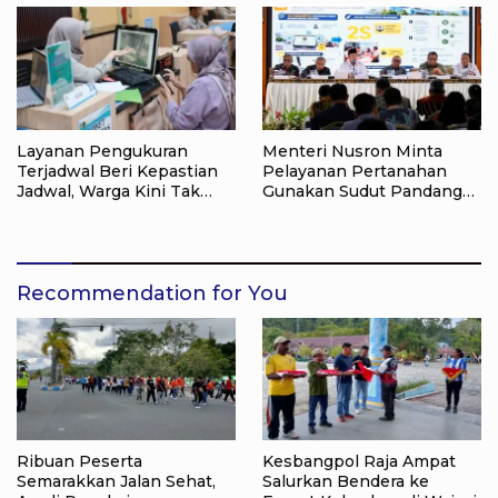
Layanan Pengukuran
Menteri Nusron Minta
Terjadwal Beri Kepastian
Pelayanan Pertanahan
Jadwal, Warga Kini Tak
Gunakan Sudut Pandang
Lagi Lama Menunggu Ukur
Masyarakat
Tanah
Recommendation for You
Ribuan Peserta
Kesbangpol Raja Ampat
Semarakkan Jalan Sehat,
Salurkan Bendera ke