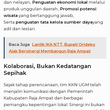
dan nelayan,
Penguatan ekonomi lokal
melalui
produk unggulan daerah,
Promosi potensi
wisata
yang bertanggung jawab,
Serta
penguatan tata kelola sumber daya
yang
adil dan lestari.
Baca Juga
Lantik IKA NTT, Bupati Orideko
Ajak Bersinergi Membangun Raja Ampat
Kolaborasi, Bukan Kedatangan
Sepihak
Sejak tahap perencanaan, tim KKN UGM telah
menjalin komunikasi dengan Pemerintah
Kabupaten Raja Ampat dan berbagai
pemangku kepentingan lokal. Sinergi ini bukan