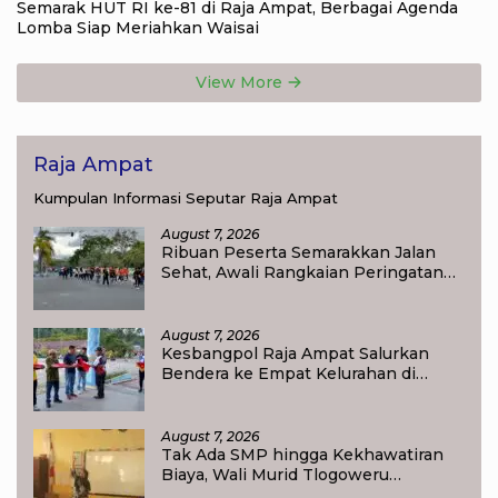
Semarak HUT RI ke-81 di Raja Ampat, Berbagai Agenda
Lomba Siap Meriahkan Waisai
View More
Raja Ampat
Kumpulan Informasi Seputar Raja Ampat
August 7, 2026
Ribuan Peserta Semarakkan Jalan
Sehat, Awali Rangkaian Peringatan
HUT ke-81 Kemerdekaan RI di Raja
Ampat
August 7, 2026
Kesbangpol Raja Ampat Salurkan
Bendera ke Empat Kelurahan di
Waisai
August 7, 2026
Tak Ada SMP hingga Kekhawatiran
Biaya, Wali Murid Tlogoweru
Didorong Tak Menyerah pada