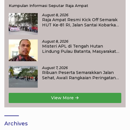
Kumpulan Informasi Seputar Raja Ampat
August 8, 2026
Raja Ampat Resmi Kick Off Semarak
HUT Ke-81 RI, Jalan Santai Kobarkan
Semangat Persatuan dan
Nasionalisme
August 8, 2026
Misteri APL di Tengah Hutan
Lindung Pulau Batanta, Masyarakat
Pertanyakan Status Tata Ruang di
Raja Ampat
August 7, 2026
Ribuan Peserta Semarakkan Jalan
Sehat, Awali Rangkaian Peringatan
HUT ke-81 Kemerdekaan RI di Raja
Ampat
View More
Archives