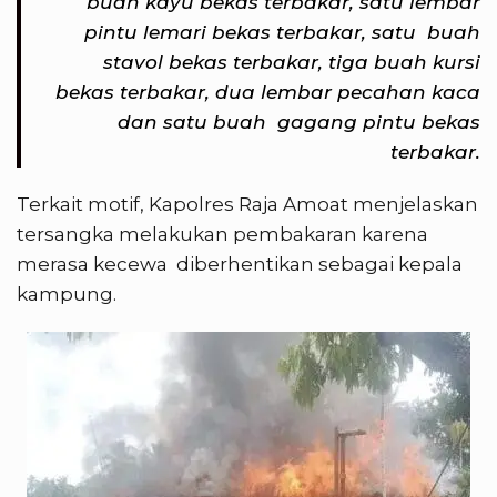
buah kayu bekas terbakar, satu lembar
pintu lemari bekas terbakar, satu buah
stavol bekas terbakar, tiga buah kursi
bekas terbakar, dua lembar pecahan kaca
dan satu buah gagang pintu bekas
terbakar.
Terkait motif, Kapolres Raja Amoat menjelaskan
tersangka melakukan pembakaran karena
merasa kecewa diberhentikan sebagai kepala
kampung.