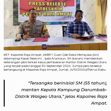
KET: Kapolres Raja Ampat, AKBP I Gusti Gde Raka Mertayasa (kiri)
didampingi Kasat Reskrim, , Ipda Arantaun, SH (kanan) memberikan
keterangan pers terkait kasus pembakaran Kantor Distrik Waigeo Utara
yang terjadi pada tanggal 30 September 2024. Jumpa pers tersebut
berlangsung di Mapolres Raja Ampat, Jumat, (4/10/2024)/Petrus Rabu
“Tersangka berinisial SM (55 tahun),
mantan Kepala Kampung Darumbab-
Distrik Waigeo Utara,” jelas Kapolres Raja
Ampat.