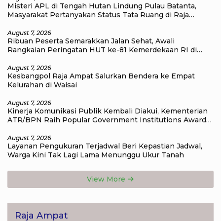
Misteri APL di Tengah Hutan Lindung Pulau Batanta,
Masyarakat Pertanyakan Status Tata Ruang di Raja
Ampat
August 7, 2026
Ribuan Peserta Semarakkan Jalan Sehat, Awali
Rangkaian Peringatan HUT ke-81 Kemerdekaan RI di
Raja Ampat
August 7, 2026
Kesbangpol Raja Ampat Salurkan Bendera ke Empat
Kelurahan di Waisai
August 7, 2026
Kinerja Komunikasi Publik Kembali Diakui, Kementerian
ATR/BPN Raih Popular Government Institutions Award
2026
August 7, 2026
Layanan Pengukuran Terjadwal Beri Kepastian Jadwal,
Warga Kini Tak Lagi Lama Menunggu Ukur Tanah
View More
Raja Ampat