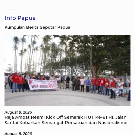
kepada Pengelola Homestay di Kampung Go
Distrik Tiplol Mayalibit
Info Papua
Kumpulan Berita Seputar Papua
August 8, 2026
Raja Ampat Resmi Kick Off Semarak HUT Ke-81 RI, Jalan
Santai Kobarkan Semangat Persatuan dan Nasionalisme
August 8, 2026