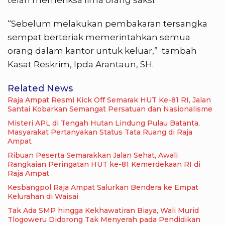
telah memeriksa lima orang saksi.
“Sebelum melakukan pembakaran tersangka
sempat berteriak memerintahkan semua
orang dalam kantor untuk keluar,” tambah
Kasat Reskrim, Ipda Arantaun, SH.
Related News
Raja Ampat Resmi Kick Off Semarak HUT Ke-81 RI, Jalan
Santai Kobarkan Semangat Persatuan dan Nasionalisme
Misteri APL di Tengah Hutan Lindung Pulau Batanta,
Masyarakat Pertanyakan Status Tata Ruang di Raja
Ampat
Ribuan Peserta Semarakkan Jalan Sehat, Awali
Rangkaian Peringatan HUT ke-81 Kemerdekaan RI di
Raja Ampat
Kesbangpol Raja Ampat Salurkan Bendera ke Empat
Kelurahan di Waisai
Tak Ada SMP hingga Kekhawatiran Biaya, Wali Murid
Tlogoweru Didorong Tak Menyerah pada Pendidikan