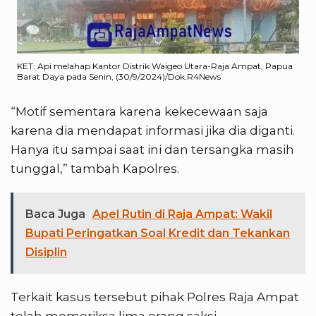
KET: Api melahap Kantor Distrik Waigeo Utara-Raja Ampat, Papua
Barat Daya pada Senin, (30/9/2024)/Dok.R4News
“Motif sementara karena kekecewaan saja
karena dia mendapat informasi jika dia diganti.
Hanya itu sampai saat ini dan tersangka masih
tunggal,” tambah Kapolres.
Baca Juga
Apel Rutin di Raja Ampat: Wakil
Bupati Peringatkan Soal Kredit dan Tekankan
Disiplin
Terkait kasus tersebut pihak Polres Raja Ampat