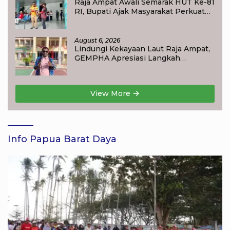
Raja Ampat Awali Semarak HUT Ke-81
RI, Bupati Ajak Masyarakat Perkuat
Nasionalisme
August 6, 2026
Lindungi Kekayaan Laut Raja Ampat,
GEMPHA Apresiasi Langkah
Ditpolairud Polda Papua Barat Daya
View More
Info Papua Barat Daya