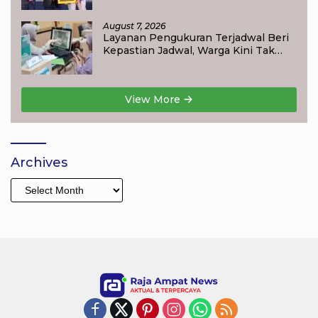
Award 2026
August 7, 2026
Layanan Pengukuran Terjadwal Beri
Kepastian Jadwal, Warga Kini Tak
Lagi Lama Menunggu Ukur Tanah
View More
Archives
Archives