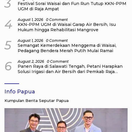
3
Festival Sorai Waisai dan Fun Run Tutup KKN-PPM
UGM di Raja Ampat
4
August 1, 2026
0 Comment
KKN-PPM UGM di Waisai Garap Air Bersih, Isu
Hukum hingga Rehabilitasi Mangrove
5
August 1, 2026
0 Comment
Semangat Kemerdekaan Menggema di Waisai,
Pedagang Bendera Merah Putih Mulai Ramai
6
August 2, 2026
0 Comment
Panen Raya di Salawati Tengah, Petani Harapkan
Solusi Irigasi dan Air Bersih dari Pemkab Raja
Ampat
Info Papua
Kumpulan Berita Seputar Papua