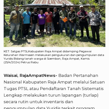
KET: Satgas PTSLKabupaten Raja Ampat didamping Pegawai
Kelurahan Warmasen melakukan pengukuran dan pengumpulan data
Yuridis Bidang tanah warga di Soembon, Raja Ampat, Kamis
(25/4/2024) Petrus Rabu
Waisai, RajaAmpatNews-
Badan Pertanahan
Nasional Kabupaten Raja Ampat melalui Satuan
Tugas PTSL atau Pendaftaran Tanah Sistematis
Lengkap melakukan turun lapangan (turlap)
secara rutin untuk inventaris dan
pengumpulan data Yuridis terkait program