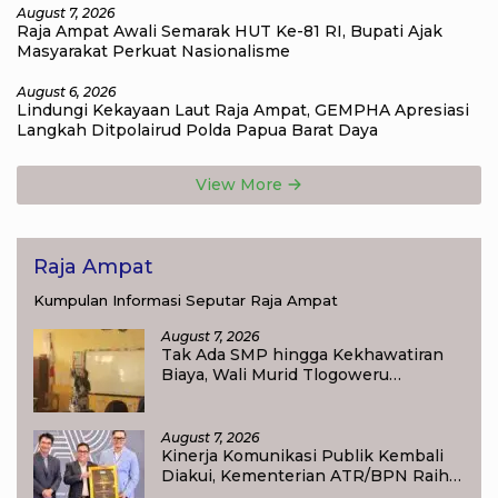
August 7, 2026
Raja Ampat Awali Semarak HUT Ke-81 RI, Bupati Ajak
Masyarakat Perkuat Nasionalisme
August 6, 2026
Lindungi Kekayaan Laut Raja Ampat, GEMPHA Apresiasi
Langkah Ditpolairud Polda Papua Barat Daya
View More
Raja Ampat
Kumpulan Informasi Seputar Raja Ampat
August 7, 2026
Tak Ada SMP hingga Kekhawatiran
Biaya, Wali Murid Tlogoweru
Didorong Tak Menyerah pada
Pendidikan Anak
August 7, 2026
Kinerja Komunikasi Publik Kembali
Diakui, Kementerian ATR/BPN Raih
Popular Government Institutions