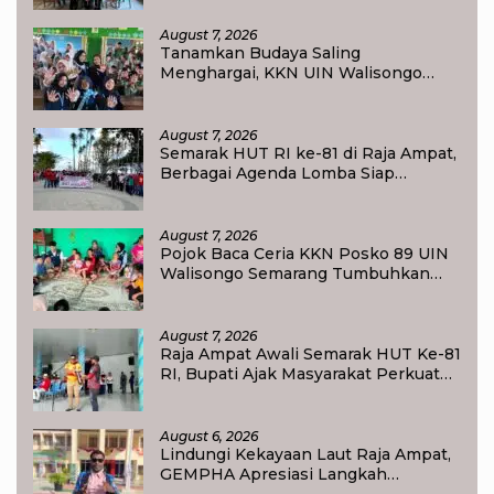
Pendidikan
August 7, 2026
Tanamkan Budaya Saling
Menghargai, KKN UIN Walisongo
Edukasi 50 Siswa MI Muabbidin
tentang Bahaya Bullying
August 7, 2026
Semarak HUT RI ke-81 di Raja Ampat,
Berbagai Agenda Lomba Siap
Meriahkan Waisai
August 7, 2026
Pojok Baca Ceria KKN Posko 89 UIN
Walisongo Semarang Tumbuhkan
Minat Baca Anak Desa Sukorejo
August 7, 2026
Raja Ampat Awali Semarak HUT Ke-81
RI, Bupati Ajak Masyarakat Perkuat
Nasionalisme
August 6, 2026
Lindungi Kekayaan Laut Raja Ampat,
GEMPHA Apresiasi Langkah