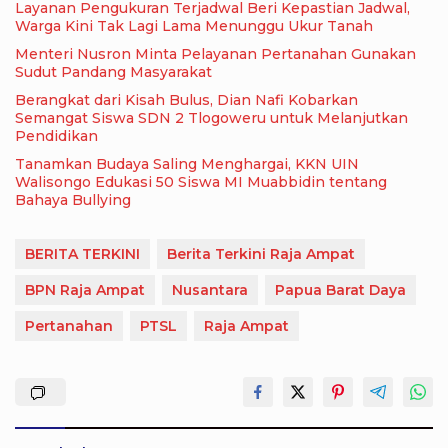
Layanan Pengukuran Terjadwal Beri Kepastian Jadwal,
Warga Kini Tak Lagi Lama Menunggu Ukur Tanah
Menteri Nusron Minta Pelayanan Pertanahan Gunakan
Sudut Pandang Masyarakat
Berangkat dari Kisah Bulus, Dian Nafi Kobarkan
Semangat Siswa SDN 2 Tlogoweru untuk Melanjutkan
Pendidikan
Tanamkan Budaya Saling Menghargai, KKN UIN
Walisongo Edukasi 50 Siswa MI Muabbidin tentang
Bahaya Bullying
BERITA TERKINI
Berita Terkini Raja Ampat
BPN Raja Ampat
Nusantara
Papua Barat Daya
Pertanahan
PTSL
Raja Ampat