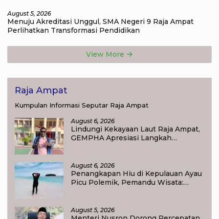
Ekonomi Daerah
August 5, 2026
Menuju Akreditasi Unggul, SMA Negeri 9 Raja Ampat
Perlihatkan Transformasi Pendidikan
View More
Raja Ampat
Kumpulan Informasi Seputar Raja Ampat
August 6, 2026
Lindungi Kekayaan Laut Raja Ampat,
GEMPHA Apresiasi Langkah
Ditpolairud Polda Papua Barat Daya
August 6, 2026
Penangkapan Hiu di Kepulauan Ayau
Picu Polemik, Pemandu Wisata:
Jangan Korbankan Masa Depan Raja
Ampat
August 5, 2026
Menteri Nusron Dorong Percepatan