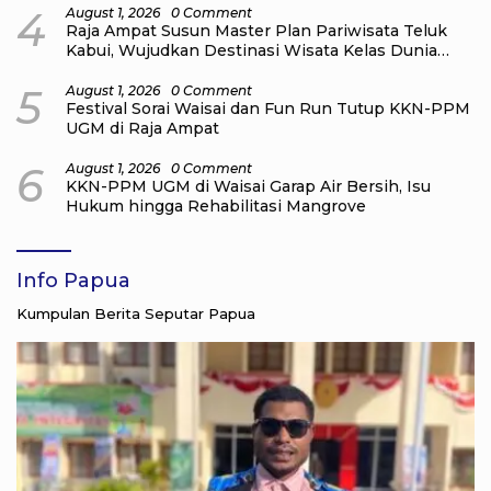
4
August 1, 2026
0 Comment
Raja Ampat Susun Master Plan Pariwisata Teluk
Kabui, Wujudkan Destinasi Wisata Kelas Dunia
yang Berkelanjutan
5
August 1, 2026
0 Comment
Festival Sorai Waisai dan Fun Run Tutup KKN-PPM
UGM di Raja Ampat
6
August 1, 2026
0 Comment
KKN-PPM UGM di Waisai Garap Air Bersih, Isu
Hukum hingga Rehabilitasi Mangrove
Info Papua
Kumpulan Berita Seputar Papua