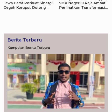
Jawa Barat Perkuat Sinergi
SMA Negeri 9 Raja Ampat
Cegah Korupsi, Dorong
Perlihatkan Transformasi
Tata Kelola Pertanahan
Pendidikan
dan Ekonomi Daerah
Berita Terbaru
Kumpulan Berita Terbaru