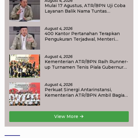
August 4, 2026
Mulai 17 Agustus, ATR/BPN Uji Coba
Layanan Balik Nama Tuntas
Maksimal 10 Hari di 15 Kantor
Pertanahan
August 4, 2026
400 Kantor Pertanahan Terapkan
Pengukuran Terjadwal, Menteri
Nusron: Warga Kini Dapat Kepastian
Layanan
August 4, 2026
Kementerian ATR/BPN Raih Runner-
up Turnamen Tenis Piala Gubernur
DKI Jakarta 2026
August 4, 2026
Perkuat Sinergi Antarinstansi,
Kementerian ATR/BPN Ambil Bagian
dalam Turnamen Tenis Piala
Gubernur DKI Jakarta 2026
View More