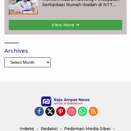
Sertipikasi Rumah Ibadah di NTT,
Target Jadi Kado Natal bagi
Masyarakat
View More
Archives
Archives
Indeks
Redaksi
Pedoman Media Siber