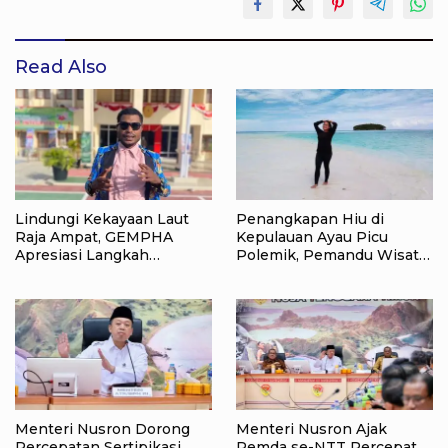
Read Also
Lindungi Kekayaan Laut
Penangkapan Hiu di
Raja Ampat, GEMPHA
Kepulauan Ayau Picu
Apresiasi Langkah
Polemik, Pemandu Wisata:
Ditpolairud Polda Papua
Jangan Korbankan Masa
Barat Daya
Depan Raja Ampat
Menteri Nusron Dorong
Menteri Nusron Ajak
Percepatan Sertipikasi
Pemda se-NTT Percepat