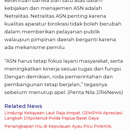
ketentuan bahwa slah satu asas dalam
kebijakan dan menajemen ASN adalah
Netralitas. Netralitas ASN penting karena
kualitas aparatur birokrasi tidak boleh berubah
dalam memberikan pelayanan publik
walaupun pimpinan daerah berganti karena
ada mekanisme pemilu.
“ASN harus tetap fokus layani masyarakat, serta
meningkatkan kinerja sesuai tugas dan fungsi.
Dengan demikian, roda pemerintahan dan
pembangunan tetap berjalan,” tegasnya
sebelum menutup apel. (Penta Nila J/R4News)
Related News
Lindungi Kekayaan Laut Raja Ampat, GEMPHA Apresiasi
Langkah Ditpolairud Polda Papua Barat Daya
Penangkapan Hiu di Kepulauan Ayau Picu Polemik,