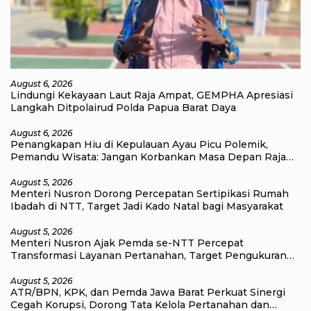
August 6, 2026
Lindungi Kekayaan Laut Raja Ampat, GEMPHA Apresiasi
Langkah Ditpolairud Polda Papua Barat Daya
August 6, 2026
Penangkapan Hiu di Kepulauan Ayau Picu Polemik,
Pemandu Wisata: Jangan Korbankan Masa Depan Raja
Ampat
August 5, 2026
Menteri Nusron Dorong Percepatan Sertipikasi Rumah
Ibadah di NTT, Target Jadi Kado Natal bagi Masyarakat
August 5, 2026
Menteri Nusron Ajak Pemda se-NTT Percepat
Transformasi Layanan Pertanahan, Target Pengukuran
Tanah Selesai 12 Hari
August 5, 2026
ATR/BPN, KPK, dan Pemda Jawa Barat Perkuat Sinergi
Cegah Korupsi, Dorong Tata Kelola Pertanahan dan