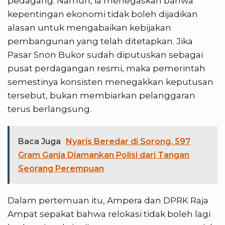
pedagang. Namun, ia menegaskan bahwa
kepentingan ekonomi tidak boleh dijadikan
alasan untuk mengabaikan kebijakan
pembangunan yang telah ditetapkan. Jika
Pasar Snon Bukor sudah diputuskan sebagai
pusat perdagangan resmi, maka pemerintah
semestinya konsisten menegakkan keputusan
tersebut, bukan membiarkan pelanggaran
terus berlangsung.
Baca Juga
Nyaris Beredar di Sorong, 597
Gram Ganja Diamankan Polisi dari Tangan
Seorang Perempuan
Dalam pertemuan itu, Ampera dan DPRK Raja
Ampat sepakat bahwa relokasi tidak boleh lagi