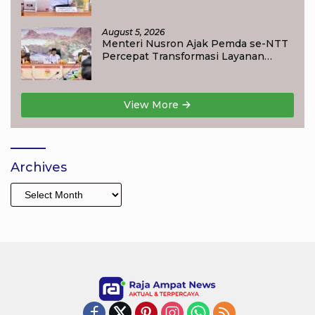
Target Jadi Kado Natal bagi
Masyarakat
August 5, 2026
Menteri Nusron Ajak Pemda se-NTT
Percepat Transformasi Layanan
Pertanahan, Target Pengukuran
Tanah Selesai 12 Hari
View More
Archives
Archives