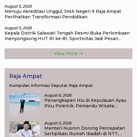
Ekonomi Daerah
August 5, 2026
Menuju Akreditasi Unggul, SMA Negeri 9 Raja Ampat
Perlihatkan Transformasi Pendidikan
August 5, 2026
Kepala Distrik Salawati Tengah Resmi Buka Perlombaan
menyongsong HUT RI ke-81, Sportivitas Jadi Pesan
Utama
View More
Raja Ampat
Kumpulan Informasi Seputar Raja Ampat
August 6, 2026
Penangkapan Hiu di Kepulauan Ayau
Picu Polemik, Pemandu Wisata:
Jangan Korbankan Masa Depan Raja
Ampat
August 5, 2026
Menteri Nusron Dorong Percepatan
Sertipikasi Rumah Ibadah di NTT,