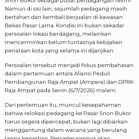
Snon Bukor sebagai pusat perdagangan resmi.
Namun di sisi lain, sejumlah pedagang masih
bertahan dan kembali berjualan di kawasan
Bekas Pasar Lama. Kondisi ini bukan sekadar
persoalan lokasi berdagang, melainkan
mencerminkan belum tuntasnya kebijakan
penataan kota yang selama ini dijanjikan.
Persoalan tersebut menjadi fokus pembahasan
dalam pertemuan antara Aliansi Peduli
Pembangunan Raja Ampat (Ampera) dan DPRK
Raja Ampat pada Senin (6/7/2026) malam.
Dari pertemuan itu, muncul kesepahaman
bahwa relokasi pedagang ke Pasar Snon Bukor
harus segera dipercepat, bukan lagi dibiarkan
menggantung dalam wacana yang berulang
tanpa kepastian. Penyelesaiannya akan