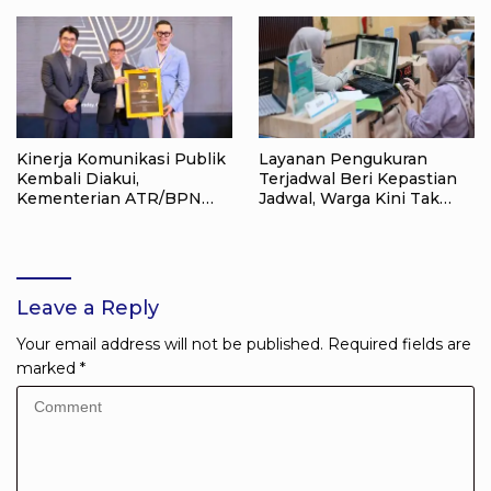
Pendidikan Anak
Kinerja Komunikasi Publik
Layanan Pengukuran
Kembali Diakui,
Terjadwal Beri Kepastian
Kementerian ATR/BPN
Jadwal, Warga Kini Tak
Raih Popular Government
Lagi Lama Menunggu Ukur
Institutions Award 2026
Tanah
Leave a Reply
Your email address will not be published.
Required fields are
marked
*