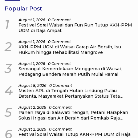
Popular Post
1
August 1, 2026
0 Comment
Festival Sorai Waisai dan Fun Run Tutup KKN-PPM
UGM di Raja Ampat
2
August 1, 2026
0 Comment
KKN-PPM UGM di Waisai Garap Air Bersih, Isu
Hukum hingga Rehabilitasi Mangrove
3
August 1, 2026
0 Comment
Semangat Kemerdekaan Menggema di Waisai,
Pedagang Bendera Merah Putih Mulai Ramai
4
August 8, 2026
0 Comment
Misteri APL di Tengah Hutan Lindung Pulau
Batanta, Masyarakat Pertanyakan Status Tata
Ruang di Raja Ampat
5
August 2, 2026
0 Comment
Panen Raya di Salawati Tengah, Petani Harapkan
Solusi Irigasi dan Air Bersih dari Pemkab Raja
Ampat
6
August 2, 2026
0 Comment
Festival Sorai Waisai Tutup KKN-PPM UGM di Raja