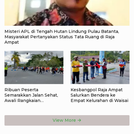
Misteri APL di Tengah Hutan Lindung Pulau Batanta,
Masyarakat Pertanyakan Status Tata Ruang di Raja
Ampat
Ribuan Peserta
Kesbangpol Raja Ampat
Semarakkan Jalan Sehat,
Salurkan Bendera ke
Awali Rangkaian
Empat Kelurahan di Waisai
Peringatan HUT ke-81
Kemerdekaan RI di Raja
Ampat
View More