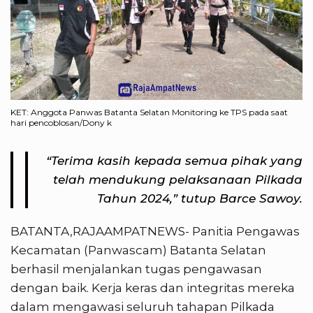
KET: Anggota Panwas Batanta Selatan Monitoring ke TPS pada saat
hari pencoblosan/Dony k
“Terima kasih kepada semua pihak yang
telah mendukung pelaksanaan Pilkada
Tahun 2024,” tutup Barce Sawoy.
BATANTA,RAJAAMPATNEWS- Panitia Pengawas
Kecamatan (Panwascam) Batanta Selatan
berhasil menjalankan tugas pengawasan
dengan baik. Kerja keras dan integritas mereka
dalam mengawasi seluruh tahapan Pilkada