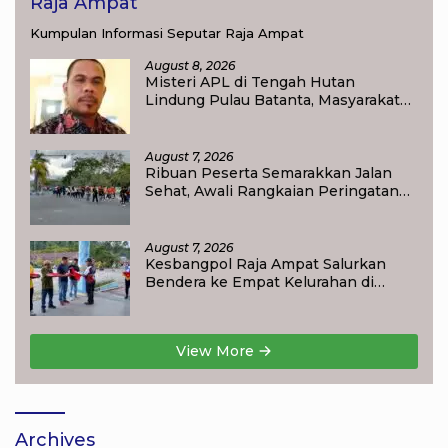
Raja Ampat
Kumpulan Informasi Seputar Raja Ampat
August 8, 2026
Misteri APL di Tengah Hutan
Lindung Pulau Batanta, Masyarakat
Pertanyakan Status Tata Ruang di
Raja Ampat
August 7, 2026
Ribuan Peserta Semarakkan Jalan
Sehat, Awali Rangkaian Peringatan
HUT ke-81 Kemerdekaan RI di Raja
Ampat
August 7, 2026
Kesbangpol Raja Ampat Salurkan
Bendera ke Empat Kelurahan di
Waisai
View More
Archives