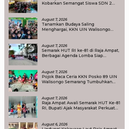
Kobarkan Semangat Siswa SDN 2
Tlogoweru untuk Melanjutkan
Pendidikan
August 7, 2026
Tanamkan Budaya Saling
Menghargai, KKN UIN Walisongo
Edukasi 50 Siswa MI Muabbidin
tentang Bahaya Bullying
August 7, 2026
Semarak HUT RI ke-81 di Raja Ampat,
Berbagai Agenda Lomba Siap
Meriahkan Waisai
August 7, 2026
Pojok Baca Ceria KKN Posko 89 UIN
Walisongo Semarang Tumbuhkan
Minat Baca Anak Desa Sukorejo
August 7, 2026
Raja Ampat Awali Semarak HUT Ke-81
RI, Bupati Ajak Masyarakat Perkuat
Nasionalisme
August 6, 2026