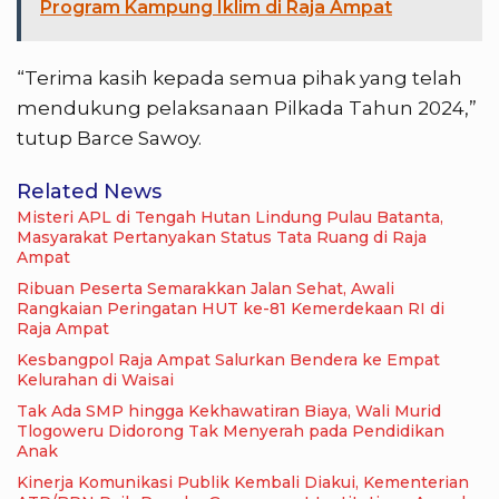
Program Kampung Iklim di Raja Ampat
“Terima kasih kepada semua pihak yang telah
mendukung pelaksanaan Pilkada Tahun 2024,”
tutup Barce Sawoy.
Related News
Misteri APL di Tengah Hutan Lindung Pulau Batanta,
Masyarakat Pertanyakan Status Tata Ruang di Raja
Ampat
Ribuan Peserta Semarakkan Jalan Sehat, Awali
Rangkaian Peringatan HUT ke-81 Kemerdekaan RI di
Raja Ampat
Kesbangpol Raja Ampat Salurkan Bendera ke Empat
Kelurahan di Waisai
Tak Ada SMP hingga Kekhawatiran Biaya, Wali Murid
Tlogoweru Didorong Tak Menyerah pada Pendidikan
Anak
Kinerja Komunikasi Publik Kembali Diakui, Kementerian