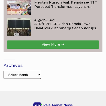
Menteri Nusron Ajak Pemda se-NTT
Percepat Transformasi Layanan
Pertanahan, Target Pengukuran
Tanah Selesai 12 Hari
August 5, 2026
ATR/BPN, KPK, dan Pemda Jawa
Barat Perkuat Sinergi Cegah Korupsi,
Dorong Tata Kelola Pertanahan dan
Ekonomi Daerah
View More
Archives
Archives