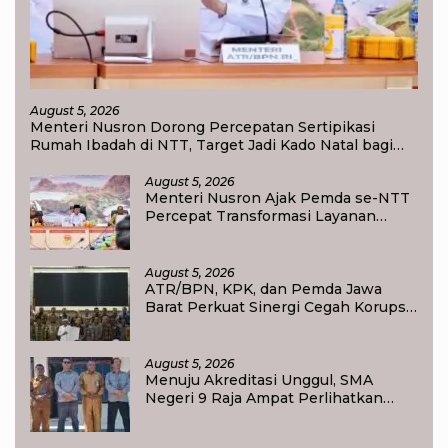
August 5, 2026
Menteri Nusron Dorong Percepatan Sertipikasi
Rumah Ibadah di NTT, Target Jadi Kado Natal bagi
Masyarakat
August 5, 2026
Menteri Nusron Ajak Pemda se-NTT
Percepat Transformasi Layanan
Pertanahan, Target Pengukuran
Tanah Selesai 12 Hari
August 5, 2026
ATR/BPN, KPK, dan Pemda Jawa
Barat Perkuat Sinergi Cegah Korupsi,
Dorong Tata Kelola Pertanahan dan
Ekonomi Daerah
August 5, 2026
Menuju Akreditasi Unggul, SMA
Negeri 9 Raja Ampat Perlihatkan
Transformasi Pendidikan