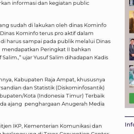
an informasi dan kegiatan public
ang sudah di lakukan oleh dinas Kominfo
Dinas Kominfo terus pro aktif dalam
jadi harus sampai pada publik melalui Dinas
a mendapatkan Peringkat II bahkan
Salim.,” ujar Yusuf Salim dihadapan Kadis
nya, Kabupaten Raja Ampat, khususnya
sandian dan Statistik (Diskominfosantik)
abupaten/Kota (Indonesia Timur) Terbaik
pada ajang penghargaan Anugerah Media
Inf
itjen IKP, Kementerian Komunikasi dan
 berlangsung di Trans Convention Center,