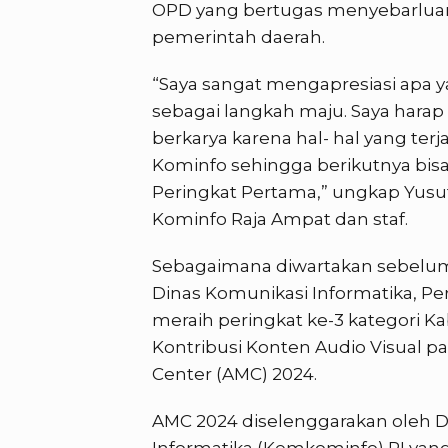
OPD yang bertugas menyebarluark
pemerintah daerah.
“Saya sangat mengapresiasi apa y
sebagai langkah maju. Saya harap 
berkarya karena hal- hal yang ter
Kominfo sehingga berikutnya bis
Peringkat Pertama,” ungkap Yusuf 
Kominfo Raja Ampat dan staf.
Sebagaimana diwartakan sebelum
Dinas Komunikasi Informatika, Per
meraih peringkat ke-3 kategori K
Kontribusi Konten Audio Visual 
Center (AMC) 2024.
AMC 2024 diselenggarakan oleh D
Informatika (Kemkominfo) RI yang