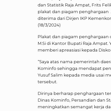
dan Statistik Raja Ampat, Frits F
plakat dan piagam penghargaan 
diterima dari Dirjen IKP Kemenk
(18/3/2024)
Plakat dan piagam penghargaan di
M.Si di Kantor Bupati Raja Ampat.
memberi apreasiasi kepada Disko
“Saya atas nama pemerintah daera
Kominfo sehingga mendapat peng
Yusuf Salim kepada media usai 
tersebut.
Dirinya berharap penghargaan te
Dinas Kominfo, Persandian dan Sta
meningkatkan semangat kerja da