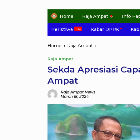
Home
Raja Ampat
Info Pa
Peristiwa
Kabar DPRK
Kaba
Home
Raja Ampat
Raja Ampat
Sekda Apresiasi Cap
Ampat
Raja Ampat News
March 18, 2024