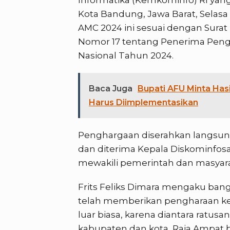
Kota Bandung, Jawa Barat, Selas
AMC 2024 ini sesuai dengan Sura
Nomor 17 tentang Penerima Peng
Nasional Tahun 2024.
Baca Juga
Bupati AFU Minta Has
Harus Diimplementasikan
Penghargaan diserahkan langsung 
dan diterima Kepala Diskominfosan
mewakili pemerintah dan masyar
Frits Feliks Dimara mengaku ba
telah memberikan pengharaan ke
luar biasa, karena diantara ratus
kabupaten dan kota, Raja Ampat