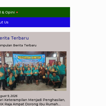
l & Opini
ut Us
erita Terbaru
mpulan Berita Terbaru
gust 9, 2026
ri Keterampilan Menjadi Penghasilan,
KK Raja Ampat Dorong Ibu Rumah