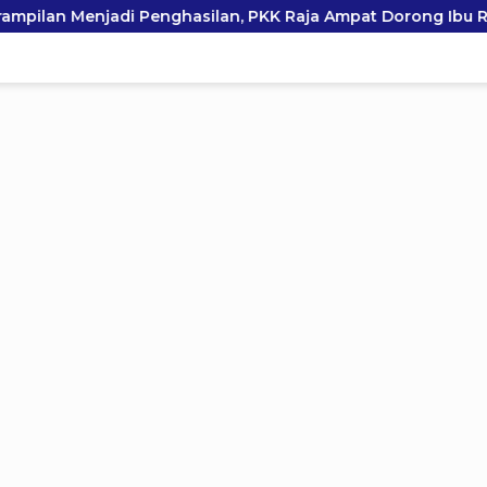
ilan, PKK Raja Ampat Dorong Ibu Rumah Tangga Bangkitkan