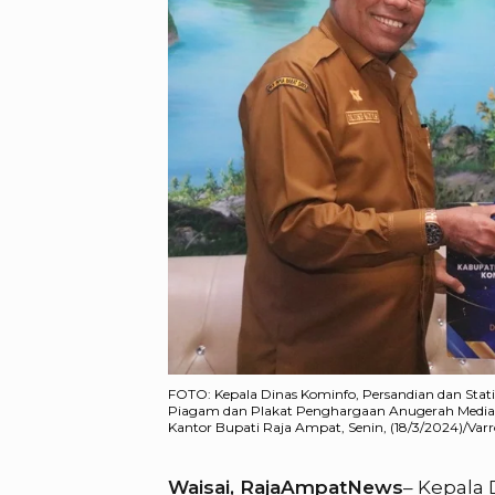
FOTO: Kepala Dinas Kominfo, Persandian dan Stati
Piagam dan Plakat Penghargaan Anugerah Media Ce
Kantor Bupati Raja Ampat, Senin, (18/3/2024)/Var
Waisai, RajaAmpatNews
– Kepala 