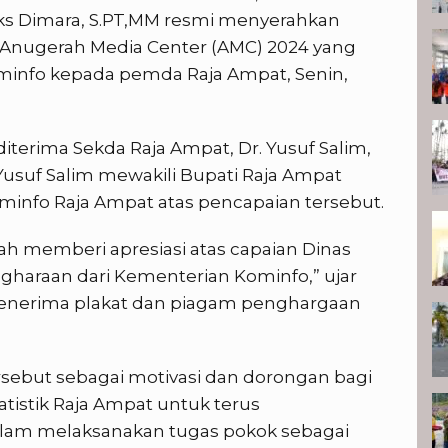
eliks Dimara, S.PT,MM resmi menyerahkan
Anugerah Media Center (AMC) 2024 yang
ominfo kepada pemda Raja Ampat, Senin,
terima Sekda Raja Ampat, Dr. Yusuf Salim,
 Yusuf Salim mewakili Bupati Raja Ampat
minfo Raja Ampat atas pencapaian tersebut.
h memberi apresiasi atas capaian Dinas
haraan dari Kementerian Kominfo,” ujar
menerima plakat dan piagam penghargaan
rsebut sebagai motivasi dan dorongan bagi
tistik Raja Ampat untuk terus
lam melaksanakan tugas pokok sebagai