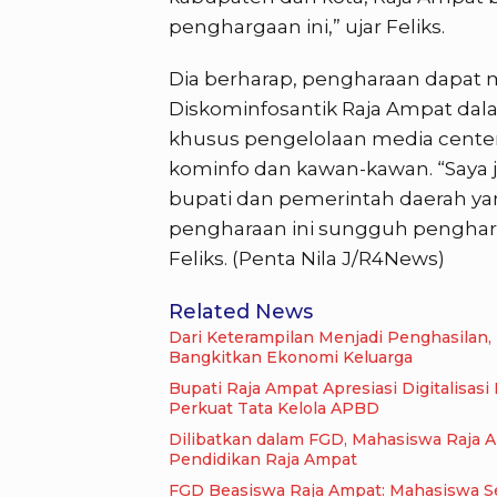
penghargaan ini,” ujar Feliks.
Dia berharap, pengharaan dapat 
Diskominfosantik Raja Ampat dal
khusus pengelolaan media center 
kominfo dan kawan-kawan. “Saya
bupati dan pemerintah daerah ya
pengharaan ini sungguh pengharga
Feliks. (Penta Nila J/R4News)
Related News
Dari Keterampilan Menjadi Penghasilan
Bangkitkan Ekonomi Keluarga
Bupati Raja Ampat Apresiasi Digitalisas
Perkuat Tata Kelola APBD
Dilibatkan dalam FGD, Mahasiswa Raja 
Pendidikan Raja Ampat
FGD Beasiswa Raja Ampat: Mahasiswa Se