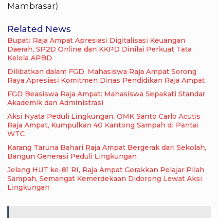
Mambrasar)
Related News
Bupati Raja Ampat Apresiasi Digitalisasi Keuangan
Daerah, SP2D Online dan KKPD Dinilai Perkuat Tata
Kelola APBD
Dilibatkan dalam FGD, Mahasiswa Raja Ampat Sorong
Raya Apresiasi Komitmen Dinas Pendidikan Raja Ampat
FGD Beasiswa Raja Ampat: Mahasiswa Sepakati Standar
Akademik dan Administrasi
Aksi Nyata Peduli Lingkungan, OMK Santo Carlo Acutis
Raja Ampat, Kumpulkan 40 Kantong Sampah di Pantai
WTC
Karang Taruna Bahari Raja Ampat Bergerak dari Sekolah,
Bangun Generasi Peduli Lingkungan
Jelang HUT ke-81 RI, Raja Ampat Gerakkan Pelajar Pilah
Sampah, Semangat Kemerdekaan Didorong Lewat Aksi
Lingkungan