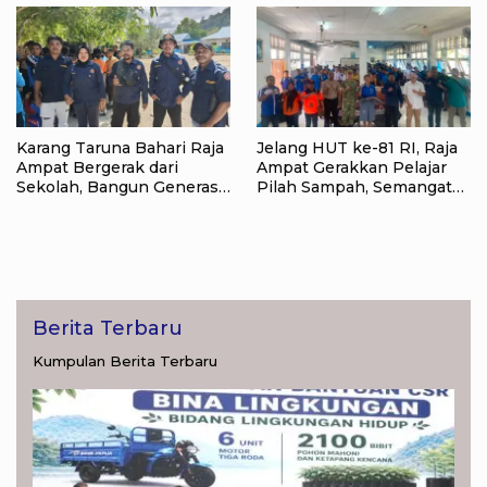
Karang Taruna Bahari Raja
Jelang HUT ke-81 RI, Raja
Ampat Bergerak dari
Ampat Gerakkan Pelajar
Sekolah, Bangun Generasi
Pilah Sampah, Semangat
Peduli Lingkungan
Kemerdekaan Didorong
Lewat Aksi Lingkungan
Berita Terbaru
Kumpulan Berita Terbaru