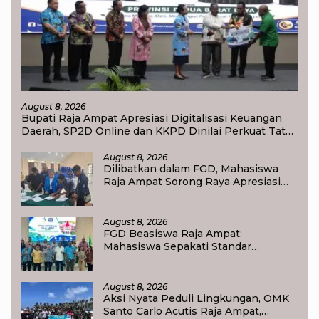
August 8, 2026
Bupati Raja Ampat Apresiasi Digitalisasi Keuangan
Daerah, SP2D Online dan KKPD Dinilai Perkuat Tata
Kelola APBD
August 8, 2026
Dilibatkan dalam FGD, Mahasiswa
Raja Ampat Sorong Raya Apresiasi
Komitmen Dinas Pendidikan Raja
Ampat
August 8, 2026
FGD Beasiswa Raja Ampat:
Mahasiswa Sepakati Standar
Akademik dan Administrasi
August 8, 2026
Aksi Nyata Peduli Lingkungan, OMK
Santo Carlo Acutis Raja Ampat,