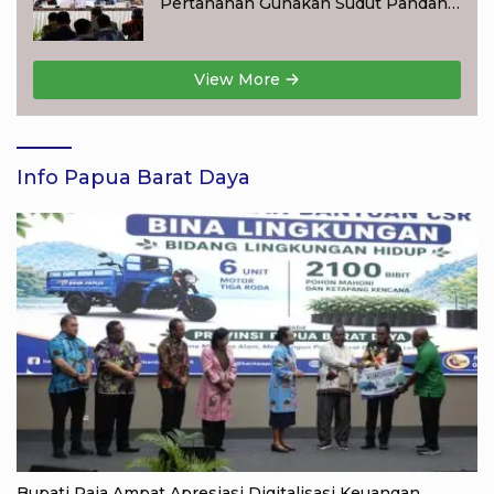
Pertanahan Gunakan Sudut Pandang
Masyarakat
View More
Info Papua Barat Daya
Bupati Raja Ampat Apresiasi Digitalisasi Keuangan