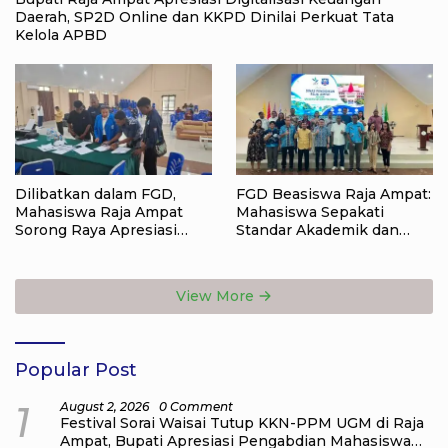
Daerah, SP2D Online dan KKPD Dinilai Perkuat Tata
Kelola APBD
Dilibatkan dalam FGD,
FGD Beasiswa Raja Ampat:
Mahasiswa Raja Ampat
Mahasiswa Sepakati
Sorong Raya Apresiasi
Standar Akademik dan
Komitmen Dinas
Administrasi
Pendidikan Raja Ampat
View More
Popular Post
1
August 2, 2026
0 Comment
Festival Sorai Waisai Tutup KKN-PPM UGM di Raja
Ampat, Bupati Apresiasi Pengabdian Mahasiswa