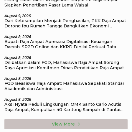
Siapkan Penertiban Pasar Lama Waisai
August 9, 2026
Dari Keterampilan Menjadi Penghasilan, PKK Raja Ampat
Dorong Ibu Rumah Tangga Bangkitkan Ekonomi
Keluarga
August 8, 2026
Bupati Raja Ampat Apresiasi Digitalisasi Keuangan
Daerah, SP2D Online dan KKPD Dinilai Perkuat Tata
Kelola APBD
August 8, 2026
Dilibatkan dalam FGD, Mahasiswa Raja Ampat Sorong
Raya Apresiasi Komitmen Dinas Pendidikan Raja Ampat
August 8, 2026
FGD Beasiswa Raja Ampat: Mahasiswa Sepakati Standar
Akademik dan Administrasi
August 8, 2026
Aksi Nyata Peduli Lingkungan, OMK Santo Carlo Acutis
Raja Ampat, Kumpulkan 40 Kantong Sampah di Pantai
WTC
View More