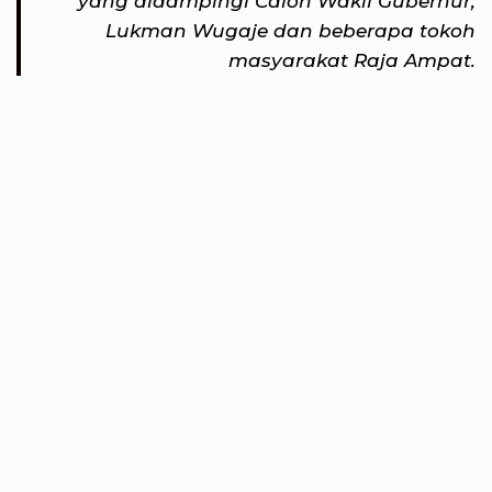
yang didampingi Calon Wakil Gubernur,
Lukman Wugaje dan beberapa tokoh
masyarakat Raja Ampat.