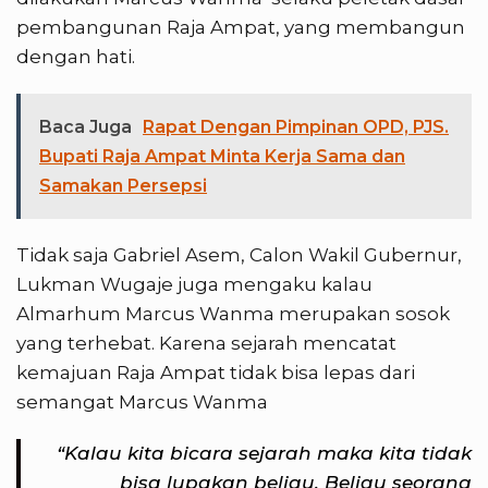
pembangunan Raja Ampat, yang membangun
dengan hati.
Baca Juga
Rapat Dengan Pimpinan OPD, PJS.
Bupati Raja Ampat Minta Kerja Sama dan
Samakan Persepsi
Tidak saja Gabriel Asem, Calon Wakil Gubernur,
Lukman Wugaje juga mengaku kalau
Almarhum Marcus Wanma merupakan sosok
yang terhebat. Karena sejarah mencatat
kemajuan Raja Ampat tidak bisa lepas dari
semangat Marcus Wanma
“Kalau kita bicara sejarah maka kita tidak
bisa lupakan beliau. Beliau seorang