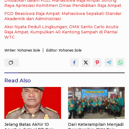
Dilibatkan dalam FGD, Mahasiswa Raja Ampat Sorong
Raya Apresiasi Komitmen Dinas Pendidikan Raja Ampat
FGD Beasiswa Raja Ampat: Mahasiswa Sepakati Standar
Akademik dan Administrasi
Aksi Nyata Peduli Lingkungan, OMK Santo Carlo Acutis
Raja Ampat, Kumpulkan 40 Kantong Sampah di Pantai
WTC
Writer: Yohanes Sole
Editor: Yohanes Sole
Read Also
Jelang Batas Akhir 10
Dari Keterampilan Menjadi