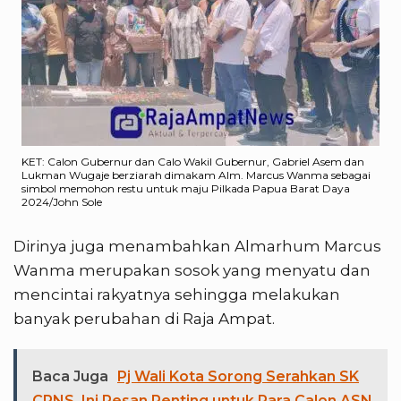
KET: Calon Gubernur dan Calo Wakil Gubernur, Gabriel Asem dan
Lukman Wugaje berziarah dimakam Alm. Marcus Wanma sebagai
simbol memohon restu untuk maju Pilkada Papua Barat Daya
2024/John Sole
Dirinya juga menambahkan Almarhum Marcus
Wanma merupakan sosok yang menyatu dan
mencintai rakyatnya sehingga melakukan
banyak perubahan di Raja Ampat.
Baca Juga
Pj Wali Kota Sorong Serahkan SK
CPNS, Ini Pesan Penting untuk Para Calon ASN