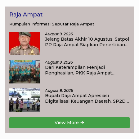
Raja Ampat
Kumpulan Informasi Seputar Raja Ampat
August 9, 2026
Jelang Batas Akhir 10 Agustus, Satpol
PP Raja Ampat Siapkan Penertiban
Pasar Lama Waisai
August 9, 2026
Dari Keterampilan Menjadi
Penghasilan, PKK Raja Ampat
Dorong Ibu Rumah Tangga
Bangkitkan Ekonomi Keluarga
August 8, 2026
Bupati Raja Ampat Apresiasi
Digitalisasi Keuangan Daerah, SP2D
Online dan KKPD Dinilai Perkuat
Tata Kelola APBD
View More