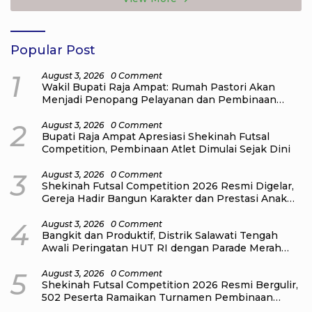
Popular Post
1
August 3, 2026
0 Comment
Wakil Bupati Raja Ampat: Rumah Pastori Akan
Menjadi Penopang Pelayanan dan Pembinaan
Jemaat
2
August 3, 2026
0 Comment
Bupati Raja Ampat Apresiasi Shekinah Futsal
Competition, Pembinaan Atlet Dimulai Sejak Dini
3
August 3, 2026
0 Comment
Shekinah Futsal Competition 2026 Resmi Digelar,
Gereja Hadir Bangun Karakter dan Prestasi Anak
Muda
4
August 3, 2026
0 Comment
Bangkit dan Produktif, Distrik Salawati Tengah
Awali Peringatan HUT RI dengan Parade Merah
Putih
5
August 3, 2026
0 Comment
Shekinah Futsal Competition 2026 Resmi Bergulir,
502 Peserta Ramaikan Turnamen Pembinaan
Generasi Muda Raja Ampat