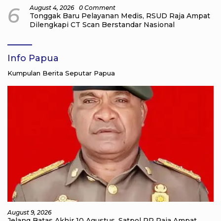
6
August 4, 2026
0 Comment
Tonggak Baru Pelayanan Medis, RSUD Raja Ampat
Dilengkapi CT Scan Berstandar Nasional
Info Papua
Kumpulan Berita Seputar Papua
August 9, 2026
Jelang Batas Akhir 10 Agustus, Satpol PP Raja Ampat