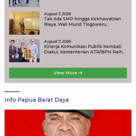
Waisai
August 7, 2026
Tak Ada SMP hingga Kekhawatiran
Biaya, Wali Murid Tlogoweru
Didorong Tak Menyerah pada
Pendidikan Anak
August 7, 2026
Kinerja Komunikasi Publik Kembali
Diakui, Kementerian ATR/BPN Raih
Popular Government Institutions
Award 2026
View More
Info Papua Barat Daya