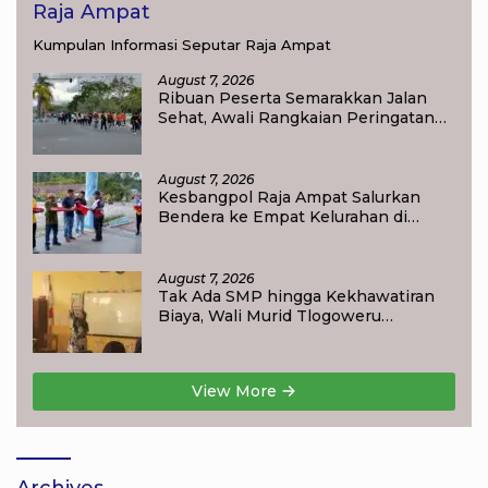
Raja Ampat
Kumpulan Informasi Seputar Raja Ampat
August 7, 2026
Ribuan Peserta Semarakkan Jalan
Sehat, Awali Rangkaian Peringatan
HUT ke-81 Kemerdekaan RI di Raja
Ampat
August 7, 2026
Kesbangpol Raja Ampat Salurkan
Bendera ke Empat Kelurahan di
Waisai
August 7, 2026
Tak Ada SMP hingga Kekhawatiran
Biaya, Wali Murid Tlogoweru
Didorong Tak Menyerah pada
Pendidikan Anak
View More