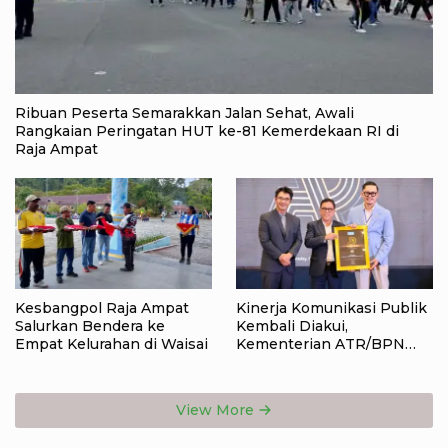
Ribuan Peserta Semarakkan Jalan Sehat, Awali
Rangkaian Peringatan HUT ke-81 Kemerdekaan RI di
Raja Ampat
Kesbangpol Raja Ampat
Kinerja Komunikasi Publik
Salurkan Bendera ke
Kembali Diakui,
Empat Kelurahan di Waisai
Kementerian ATR/BPN
Raih Popular Government
Institutions Award 2026
View More