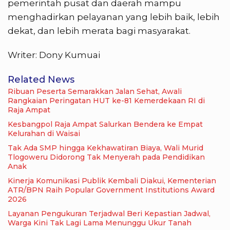
pemerintah pusat dan daerah mampu
menghadirkan pelayanan yang lebih baik, lebih
dekat, dan lebih merata bagi masyarakat.
Writer: Dony Kumuai
Related News
Ribuan Peserta Semarakkan Jalan Sehat, Awali
Rangkaian Peringatan HUT ke-81 Kemerdekaan RI di
Raja Ampat
Kesbangpol Raja Ampat Salurkan Bendera ke Empat
Kelurahan di Waisai
Tak Ada SMP hingga Kekhawatiran Biaya, Wali Murid
Tlogoweru Didorong Tak Menyerah pada Pendidikan
Anak
Kinerja Komunikasi Publik Kembali Diakui, Kementerian
ATR/BPN Raih Popular Government Institutions Award
2026
Layanan Pengukuran Terjadwal Beri Kepastian Jadwal,
Warga Kini Tak Lagi Lama Menunggu Ukur Tanah