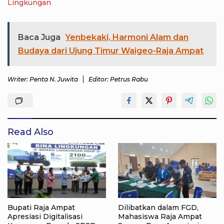
Lingkungan
Baca Juga
Yenbekaki, Harmoni Alam dan
Budaya dari Ujung Timur Waigeo-Raja Ampat
Writer: Penta N. Juwita
Editor: Petrus Rabu
Read Also
Bupati Raja Ampat
Dilibatkan dalam FGD,
Apresiasi Digitalisasi
Mahasiswa Raja Ampat