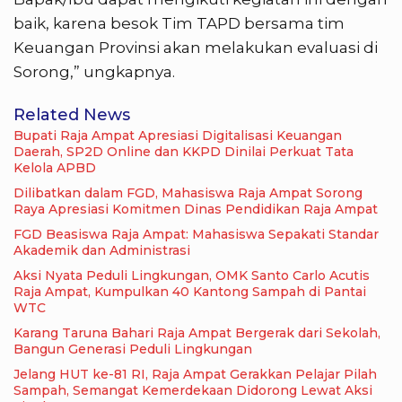
baik, karena besok Tim TAPD bersama tim
Keuangan Provinsi akan melakukan evaluasi di
Sorong,” ungkapnya.
Related News
Bupati Raja Ampat Apresiasi Digitalisasi Keuangan
Daerah, SP2D Online dan KKPD Dinilai Perkuat Tata
Kelola APBD
Dilibatkan dalam FGD, Mahasiswa Raja Ampat Sorong
Raya Apresiasi Komitmen Dinas Pendidikan Raja Ampat
FGD Beasiswa Raja Ampat: Mahasiswa Sepakati Standar
Akademik dan Administrasi
Aksi Nyata Peduli Lingkungan, OMK Santo Carlo Acutis
Raja Ampat, Kumpulkan 40 Kantong Sampah di Pantai
WTC
Karang Taruna Bahari Raja Ampat Bergerak dari Sekolah,
Bangun Generasi Peduli Lingkungan
Jelang HUT ke-81 RI, Raja Ampat Gerakkan Pelajar Pilah
Sampah, Semangat Kemerdekaan Didorong Lewat Aksi