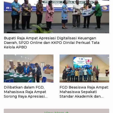
Bupati Raja Ampat Apresiasi Digitalisasi Keuangan
Daerah, SP2D Online dan KKPD Dinilai Perkuat Tata
Kelola APBD
Dilibatkan dalam FGD,
FGD Beasiswa Raja Ampat:
Mahasiswa Raja Ampat
Mahasiswa Sepakati
Sorong Raya Apresiasi
Standar Akademik dan
Komitmen Dinas
Administrasi
Pendidikan Raja Ampat
View More