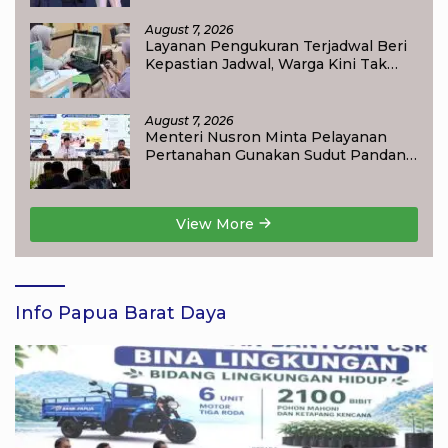
Award 2026
August 7, 2026
Layanan Pengukuran Terjadwal Beri
Kepastian Jadwal, Warga Kini Tak
Lagi Lama Menunggu Ukur Tanah
August 7, 2026
Menteri Nusron Minta Pelayanan
Pertanahan Gunakan Sudut Pandang
Masyarakat
View More
Info Papua Barat Daya