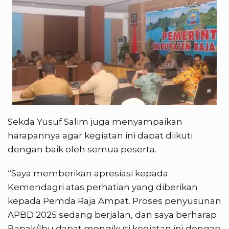
Sekda Yusuf Salim juga menyampaikan
harapannya agar kegiatan ini dapat diikuti
dengan baik oleh semua peserta.
“Saya memberikan apresiasi kepada
Kemendagri atas perhatian yang diberikan
kepada Pemda Raja Ampat. Proses penyusunan
APBD 2025 sedang berjalan, dan saya berharap
Bapak/Ibu dapat mengikuti kegiatan ini dengan