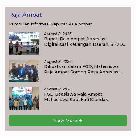
Raja Ampat
Kumpulan Informasi Seputar Raja Ampat
August 8, 2026
Bupati Raja Ampat Apresiasi
Digitalisasi Keuangan Daerah, SP2D
Online dan KKPD Dinilai Perkuat
Tata Kelola APBD
August 8, 2026
Dilibatkan dalam FGD, Mahasiswa
Raja Ampat Sorong Raya Apresiasi
Komitmen Dinas Pendidikan Raja
Ampat
August 8, 2026
FGD Beasiswa Raja Ampat:
Mahasiswa Sepakati Standar
Akademik dan Administrasi
View More