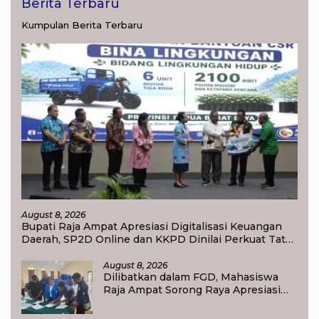
Berita Terbaru
Kumpulan Berita Terbaru
August 8, 2026
Bupati Raja Ampat Apresiasi Digitalisasi Keuangan
Daerah, SP2D Online dan KKPD Dinilai Perkuat Tata
Kelola APBD
August 8, 2026
Dilibatkan dalam FGD, Mahasiswa
Raja Ampat Sorong Raya Apresiasi
Komitmen Dinas Pendidikan Raja
Ampat