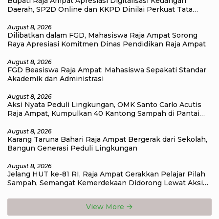
Bupati Raja Ampat Apresiasi Digitalisasi Keuangan
Daerah, SP2D Online dan KKPD Dinilai Perkuat Tata
Kelola APBD
August 8, 2026
Dilibatkan dalam FGD, Mahasiswa Raja Ampat Sorong
Raya Apresiasi Komitmen Dinas Pendidikan Raja Ampat
August 8, 2026
FGD Beasiswa Raja Ampat: Mahasiswa Sepakati Standar
Akademik dan Administrasi
August 8, 2026
Aksi Nyata Peduli Lingkungan, OMK Santo Carlo Acutis
Raja Ampat, Kumpulkan 40 Kantong Sampah di Pantai
WTC
August 8, 2026
Karang Taruna Bahari Raja Ampat Bergerak dari Sekolah,
Bangun Generasi Peduli Lingkungan
August 8, 2026
Jelang HUT ke-81 RI, Raja Ampat Gerakkan Pelajar Pilah
Sampah, Semangat Kemerdekaan Didorong Lewat Aksi
Lingkungan
View More