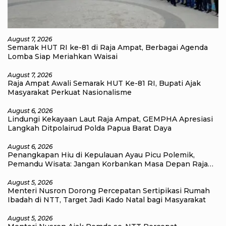
August 7, 2026
Semarak HUT RI ke-81 di Raja Ampat, Berbagai Agenda
Lomba Siap Meriahkan Waisai
August 7, 2026
Raja Ampat Awali Semarak HUT Ke-81 RI, Bupati Ajak
Masyarakat Perkuat Nasionalisme
August 6, 2026
Lindungi Kekayaan Laut Raja Ampat, GEMPHA Apresiasi
Langkah Ditpolairud Polda Papua Barat Daya
August 6, 2026
Penangkapan Hiu di Kepulauan Ayau Picu Polemik,
Pemandu Wisata: Jangan Korbankan Masa Depan Raja
Ampat
August 5, 2026
Menteri Nusron Dorong Percepatan Sertipikasi Rumah
Ibadah di NTT, Target Jadi Kado Natal bagi Masyarakat
August 5, 2026