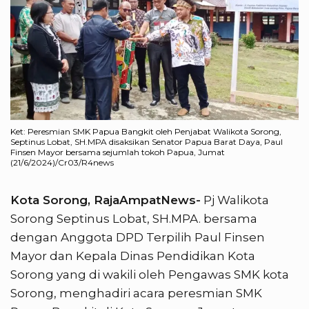
Ket: Peresmian SMK Papua Bangkit oleh Penjabat Walikota Sorong,
Septinus Lobat, SH.MPA disaksikan Senator Papua Barat Daya, Paul
Finsen Mayor bersama sejumlah tokoh Papua, Jumat
(21/6/2024)/Cr03/R4news
Kota Sorong, RajaAmpatNews-
Pj Walikota
Sorong Septinus Lobat, SH.MPA. bersama
dengan Anggota DPD Terpilih Paul Finsen
Mayor dan Kepala Dinas Pendidikan Kota
Sorong yang di wakili oleh Pengawas SMK kota
Sorong, menghadiri acara peresmian SMK