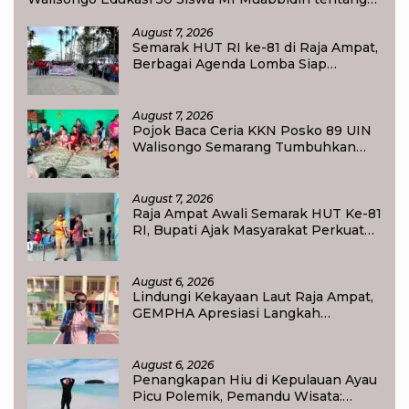
Bahaya Bullying
August 7, 2026
Semarak HUT RI ke-81 di Raja Ampat,
Berbagai Agenda Lomba Siap
Meriahkan Waisai
August 7, 2026
Pojok Baca Ceria KKN Posko 89 UIN
Walisongo Semarang Tumbuhkan
Minat Baca Anak Desa Sukorejo
August 7, 2026
Raja Ampat Awali Semarak HUT Ke-81
RI, Bupati Ajak Masyarakat Perkuat
Nasionalisme
August 6, 2026
Lindungi Kekayaan Laut Raja Ampat,
GEMPHA Apresiasi Langkah
Ditpolairud Polda Papua Barat Daya
August 6, 2026
Penangkapan Hiu di Kepulauan Ayau
Picu Polemik, Pemandu Wisata: