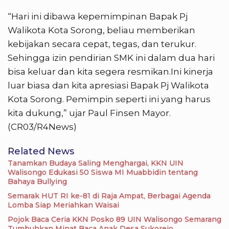
“Hari ini dibawa kepemimpinan Bapak Pj
Walikota Kota Sorong, beliau memberikan
kebijakan secara cepat, tegas, dan terukur.
Sehingga izin pendirian SMK ini dalam dua hari
bisa keluar dan kita segera resmikan.Ini kinerja
luar biasa dan kita apresiasi Bapak Pj Walikota
Kota Sorong. Pemimpin seperti ini yang harus
kita dukung,” ujar Paul Finsen Mayor.
(CR03/R4News)
Related News
Tanamkan Budaya Saling Menghargai, KKN UIN
Walisongo Edukasi 50 Siswa MI Muabbidin tentang
Bahaya Bullying
Semarak HUT RI ke-81 di Raja Ampat, Berbagai Agenda
Lomba Siap Meriahkan Waisai
Pojok Baca Ceria KKN Posko 89 UIN Walisongo Semarang
Tumbuhkan Minat Baca Anak Desa Sukorejo