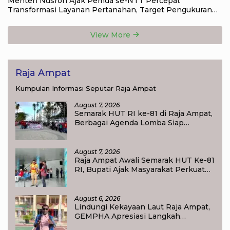
Menteri Nusron Ajak Pemda se-NTT Percepat
Transformasi Layanan Pertanahan, Target Pengukuran
Tanah Selesai 12 Hari
View More
Raja Ampat
Kumpulan Informasi Seputar Raja Ampat
August 7, 2026
Semarak HUT RI ke-81 di Raja Ampat,
Berbagai Agenda Lomba Siap
Meriahkan Waisai
August 7, 2026
Raja Ampat Awali Semarak HUT Ke-81
RI, Bupati Ajak Masyarakat Perkuat
Nasionalisme
August 6, 2026
Lindungi Kekayaan Laut Raja Ampat,
GEMPHA Apresiasi Langkah
Ditpolairud Polda Papua Barat Daya