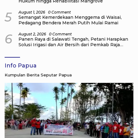
Hukum hingga Rehabilitasi Mangrove
5
August 1, 2026
0 Comment
Semangat Kemerdekaan Menggema di Waisai,
Pedagang Bendera Merah Putih Mulai Ramai
6
August 2, 2026
0 Comment
Panen Raya di Salawati Tengah, Petani Harapkan
Solusi Irigasi dan Air Bersih dari Pemkab Raja
Ampat
Info Papua
Kumpulan Berita Seputar Papua