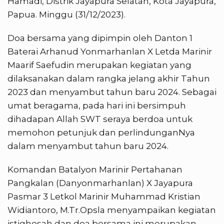
Hamadi, Distrik Jayapura Selatan, Kota Jayapura,
Papua. Minggu (31/12/2023).
Doa bersama yang dipimpin oleh Danton 1
Baterai Arhanud Yonmarhanlan X Letda Marinir
Maarif Saefudin merupakan kegiatan yang
dilaksanakan dalam rangka jelang akhir Tahun
2023 dan menyambut tahun baru 2024. Sebagai
umat beragama, pada hari ini bersimpuh
dihadapan Allah SWT seraya berdoa untuk
memohon petunjuk dan perlindunganNya
dalam menyambut tahun baru 2024.
Komandan Batalyon Marinir Pertahanan
Pangkalan (Danyonmarhanlan) X Jayapura
Pasmar 3 Letkol Marinir Muhammad Kristian
Widiantoro, M.Tr.Opsla menyampaikan kegiatan
istighosah dan doa bersama ini merupakan