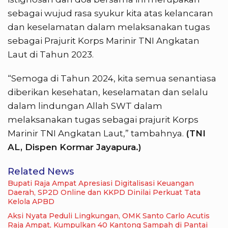
sebagai wujud rasa syukur kita atas kelancaran
dan keselamatan dalam melaksanakan tugas
sebagai Prajurit Korps Marinir TNI Angkatan
Laut di Tahun 2023.
“Semoga di Tahun 2024, kita semua senantiasa
diberikan kesehatan, keselamatan dan selalu
dalam lindungan Allah SWT dalam
melaksanakan tugas sebagai prajurit Korps
Marinir TNI Angkatan Laut,” tambahnya.
(TNI
AL, Dispen Kormar Jayapura.)
Related News
Bupati Raja Ampat Apresiasi Digitalisasi Keuangan
Daerah, SP2D Online dan KKPD Dinilai Perkuat Tata
Kelola APBD
Aksi Nyata Peduli Lingkungan, OMK Santo Carlo Acutis
Raja Ampat, Kumpulkan 40 Kantong Sampah di Pantai