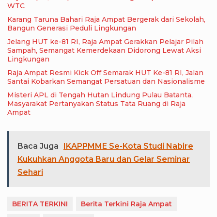
WTC
Karang Taruna Bahari Raja Ampat Bergerak dari Sekolah,
Bangun Generasi Peduli Lingkungan
Jelang HUT ke-81 RI, Raja Ampat Gerakkan Pelajar Pilah
Sampah, Semangat Kemerdekaan Didorong Lewat Aksi
Lingkungan
Raja Ampat Resmi Kick Off Semarak HUT Ke-81 RI, Jalan
Santai Kobarkan Semangat Persatuan dan Nasionalisme
Misteri APL di Tengah Hutan Lindung Pulau Batanta,
Masyarakat Pertanyakan Status Tata Ruang di Raja
Ampat
Baca Juga
IKAPPMME Se-Kota Studi Nabire
Kukuhkan Anggota Baru dan Gelar Seminar
Sehari
BERITA TERKINI
Berita Terkini Raja Ampat