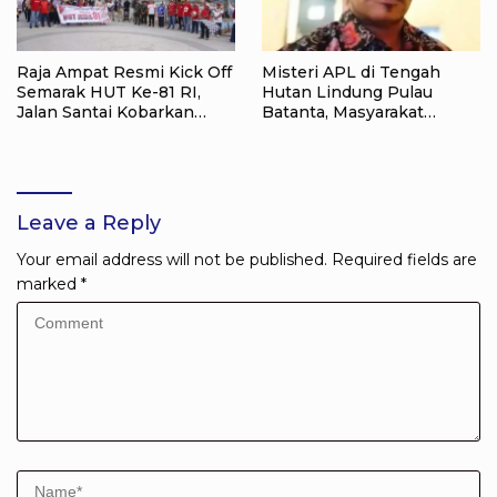
Raja Ampat Resmi Kick Off
Misteri APL di Tengah
Semarak HUT Ke-81 RI,
Hutan Lindung Pulau
Jalan Santai Kobarkan
Batanta, Masyarakat
Semangat Persatuan dan
Pertanyakan Status Tata
Nasionalisme
Ruang di Raja Ampat
Leave a Reply
Your email address will not be published.
Required fields are
marked
*