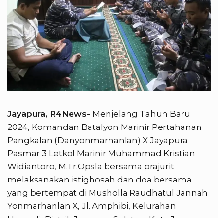
Jayapura, R4News-
Menjelang Tahun Baru
2024, Komandan Batalyon Marinir Pertahanan
Pangkalan (Danyonmarhanlan) X Jayapura
Pasmar 3 Letkol Marinir Muhammad Kristian
Widiantoro, M.Tr.Opsla bersama prajurit
melaksanakan istighosah dan doa bersama
yang bertempat di Musholla Raudhatul Jannah
Yonmarhanlan X, Jl. Amphibi, Kelurahan