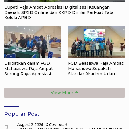
Bupati Raja Ampat Apresiasi Digitalisasi Keuangan
Daerah, SP2D Online dan KKPD Dinilai Perkuat Tata
Kelola APBD
Dilibatkan dalam FGD,
FGD Beasiswa Raja Ampat:
Mahasiswa Raja Ampat
Mahasiswa Sepakati
Sorong Raya Apresiasi
Standar Akademik dan
Komitmen Dinas
Administrasi
Pendidikan Raja Ampat
View More
Popular Post
August 2, 2026
0 Comment