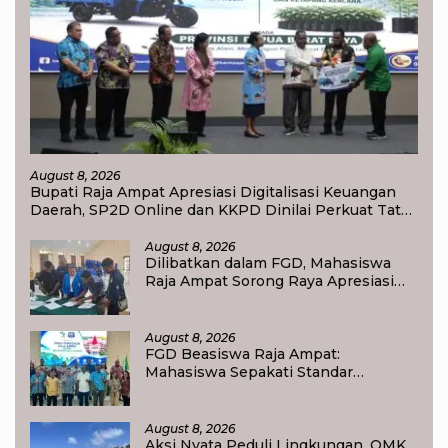
August 8, 2026
Bupati Raja Ampat Apresiasi Digitalisasi Keuangan
Daerah, SP2D Online dan KKPD Dinilai Perkuat Tata
Kelola APBD
August 8, 2026
Dilibatkan dalam FGD, Mahasiswa
Raja Ampat Sorong Raya Apresiasi
Komitmen Dinas Pendidikan Raja
Ampat
August 8, 2026
FGD Beasiswa Raja Ampat:
Mahasiswa Sepakati Standar
Akademik dan Administrasi
August 8, 2026
Aksi Nyata Peduli Lingkungan, OMK