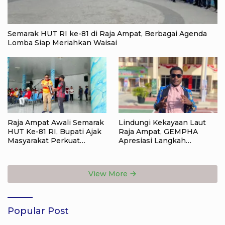
Semarak HUT RI ke-81 di Raja Ampat, Berbagai Agenda
Lomba Siap Meriahkan Waisai
Raja Ampat Awali Semarak
Lindungi Kekayaan Laut
HUT Ke-81 RI, Bupati Ajak
Raja Ampat, GEMPHA
Masyarakat Perkuat
Apresiasi Langkah
Nasionalisme
Ditpolairud Polda Papua
Barat Daya
View More
Popular Post