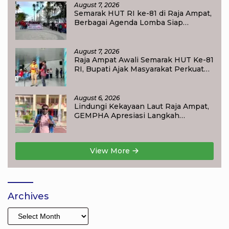
August 7, 2026
Semarak HUT RI ke-81 di Raja Ampat,
Berbagai Agenda Lomba Siap
Meriahkan Waisai
August 7, 2026
Raja Ampat Awali Semarak HUT Ke-81
RI, Bupati Ajak Masyarakat Perkuat
Nasionalisme
August 6, 2026
Lindungi Kekayaan Laut Raja Ampat,
GEMPHA Apresiasi Langkah
Ditpolairud Polda Papua Barat Daya
View More
Archives
Archives