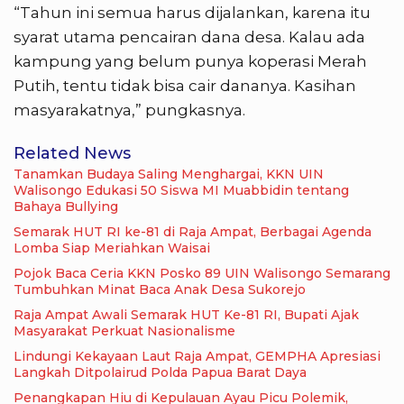
“Tahun ini semua harus dijalankan, karena itu
syarat utama pencairan dana desa. Kalau ada
kampung yang belum punya koperasi Merah
Putih, tentu tidak bisa cair dananya. Kasihan
masyarakatnya,” pungkasnya.
Related News
Tanamkan Budaya Saling Menghargai, KKN UIN
Walisongo Edukasi 50 Siswa MI Muabbidin tentang
Bahaya Bullying
Semarak HUT RI ke-81 di Raja Ampat, Berbagai Agenda
Lomba Siap Meriahkan Waisai
Pojok Baca Ceria KKN Posko 89 UIN Walisongo Semarang
Tumbuhkan Minat Baca Anak Desa Sukorejo
Raja Ampat Awali Semarak HUT Ke-81 RI, Bupati Ajak
Masyarakat Perkuat Nasionalisme
Lindungi Kekayaan Laut Raja Ampat, GEMPHA Apresiasi
Langkah Ditpolairud Polda Papua Barat Daya
Penangkapan Hiu di Kepulauan Ayau Picu Polemik,