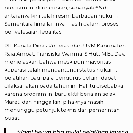
program ini diluncurkan, sebanyak 66 di
antaranya kini telah resmi berbadan hukum.
Sementara lima lainnya masih dalam proses
penyelesaian legalitas.
Plt. Kepala Dinas Koperasi dan UKM Kabupaten
Raja Ampat, Fransiska Wanma, S.Hut., M.Ec.Dev,
menjelaskan bahwa meskipun mayoritas
koperasi telah mengantongi status hukum,
pelatihan bagi para pengurus belum dapat
dilaksanakan pada tahun ini. Hal itu disebabkan
karena program ini baru aktif berjalan sejak
Maret, dan hingga kini pihaknya masih
menunggu petunjuk teknis dari pemerintah
pusat.
“Kami belum bisa mulai pelatihan karena