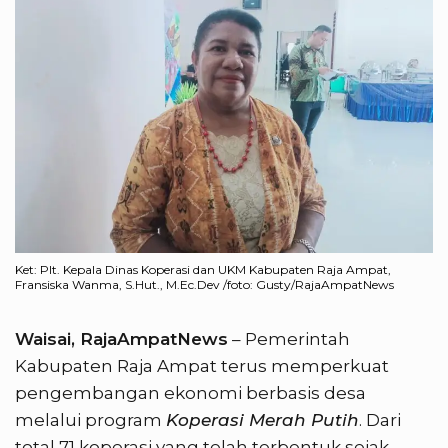
Ket: Plt. Kepala Dinas Koperasi dan UKM Kabupaten Raja Ampat,
Fransiska Wanma, S.Hut., M.Ec.Dev /foto: Gusty/RajaAmpatNews
Waisai, RajaAmpatNews
– Pemerintah
Kabupaten Raja Ampat terus memperkuat
pengembangan ekonomi berbasis desa
melalui program
Koperasi Merah Putih
. Dari
total 71 koperasi yang telah terbentuk sejak