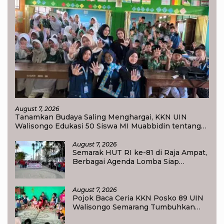
August 7, 2026
Tanamkan Budaya Saling Menghargai, KKN UIN
Walisongo Edukasi 50 Siswa MI Muabbidin tentang
Bahaya Bullying
August 7, 2026
Semarak HUT RI ke-81 di Raja Ampat,
Berbagai Agenda Lomba Siap
Meriahkan Waisai
August 7, 2026
Pojok Baca Ceria KKN Posko 89 UIN
Walisongo Semarang Tumbuhkan
Minat Baca Anak Desa Sukorejo