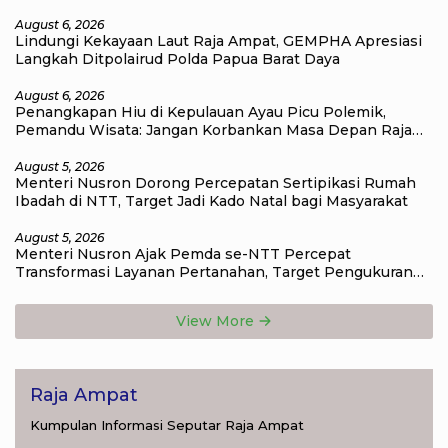
August 6, 2026
Lindungi Kekayaan Laut Raja Ampat, GEMPHA Apresiasi
Langkah Ditpolairud Polda Papua Barat Daya
August 6, 2026
Penangkapan Hiu di Kepulauan Ayau Picu Polemik,
Pemandu Wisata: Jangan Korbankan Masa Depan Raja
Ampat
August 5, 2026
Menteri Nusron Dorong Percepatan Sertipikasi Rumah
Ibadah di NTT, Target Jadi Kado Natal bagi Masyarakat
August 5, 2026
Menteri Nusron Ajak Pemda se-NTT Percepat
Transformasi Layanan Pertanahan, Target Pengukuran
Tanah Selesai 12 Hari
View More
Raja Ampat
Kumpulan Informasi Seputar Raja Ampat