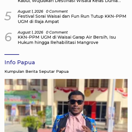
Kabui, Wujudkan Destinasi Wisata Kelas Dunia
yang Berkelanjutan
5
August 1, 2026
0 Comment
Festival Sorai Waisai dan Fun Run Tutup KKN-PPM
UGM di Raja Ampat
6
August 1, 2026
0 Comment
KKN-PPM UGM di Waisai Garap Air Bersih, Isu
Hukum hingga Rehabilitasi Mangrove
Info Papua
Kumpulan Berita Seputar Papua