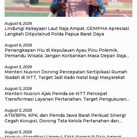
August 6, 2026
Lindungi Kekayaan Laut Raja Ampat, GEMPHA Apresiasi
Langkah Ditpolairud Polda Papua Barat Daya
August 6, 2026
Penangkapan Hiu di Kepulauan Ayau Picu Polemik,
Pemandu Wisata: Jangan Korbankan Masa Depan Raja
Ampat
August 5, 2026
Menteri Nusron Dorong Percepatan Sertipikasi Rumah
Ibadah di NTT, Target Jadi Kado Natal bagi Masyarakat
August 5, 2026
Menteri Nusron Ajak Pemda se-NTT Percepat
Transformasi Layanan Pertanahan, Target Pengukuran
Tanah Selesai 12 Hari
August 5, 2026
ATR/BPN, KPK, dan Pemda Jawa Barat Perkuat Sinergi
Cegah Korupsi, Dorong Tata Kelola Pertanahan dan
Ekonomi Daerah
August 5, 2026
Menuju Akreditasi Unggul, SMA Negeri 9 Raja Ampat