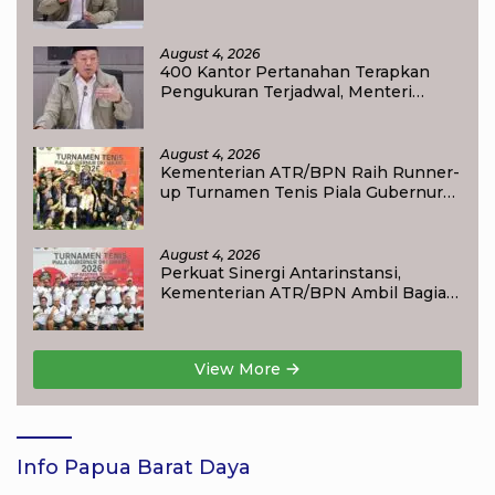
Maksimal 10 Hari di 15 Kantor
Pertanahan
August 4, 2026
400 Kantor Pertanahan Terapkan
Pengukuran Terjadwal, Menteri
Nusron: Warga Kini Dapat Kepastian
Layanan
August 4, 2026
Kementerian ATR/BPN Raih Runner-
up Turnamen Tenis Piala Gubernur
DKI Jakarta 2026
August 4, 2026
Perkuat Sinergi Antarinstansi,
Kementerian ATR/BPN Ambil Bagian
dalam Turnamen Tenis Piala
Gubernur DKI Jakarta 2026
View More
Info Papua Barat Daya