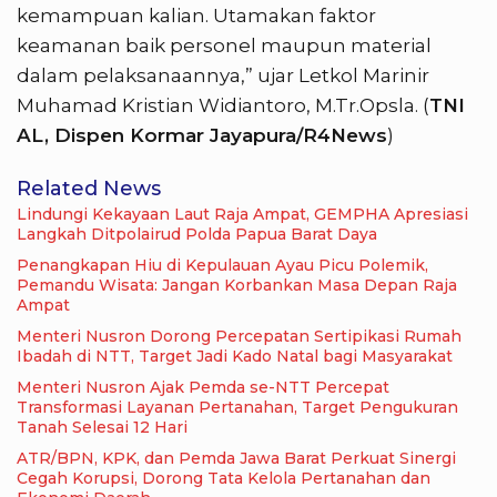
kemampuan kalian. Utamakan faktor
keamanan baik personel maupun material
dalam pelaksanaannya,” ujar Letkol Marinir
Muhamad Kristian Widiantoro, M.Tr.Opsla. (
TNI
AL, Dispen Kormar Jayapura/R4News
)
Related News
Lindungi Kekayaan Laut Raja Ampat, GEMPHA Apresiasi
Langkah Ditpolairud Polda Papua Barat Daya
Penangkapan Hiu di Kepulauan Ayau Picu Polemik,
Pemandu Wisata: Jangan Korbankan Masa Depan Raja
Ampat
Menteri Nusron Dorong Percepatan Sertipikasi Rumah
Ibadah di NTT, Target Jadi Kado Natal bagi Masyarakat
Menteri Nusron Ajak Pemda se-NTT Percepat
Transformasi Layanan Pertanahan, Target Pengukuran
Tanah Selesai 12 Hari
ATR/BPN, KPK, dan Pemda Jawa Barat Perkuat Sinergi
Cegah Korupsi, Dorong Tata Kelola Pertanahan dan