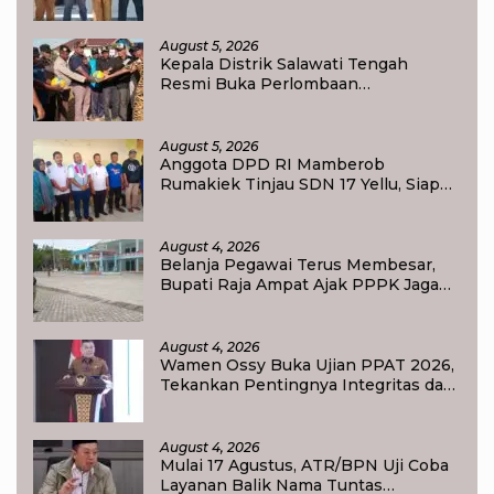
Transformasi Pendidikan
August 5, 2026
Kepala Distrik Salawati Tengah
Resmi Buka Perlombaan
menyongsong HUT RI ke-81,
Sportivitas Jadi Pesan Utama
August 5, 2026
Anggota DPD RI Mamberob
Rumakiek Tinjau SDN 17 Yellu, Siap
Bantu Kebutuhan Siswa Baru dan
Anak Kurang Mampu
August 4, 2026
Belanja Pegawai Terus Membesar,
Bupati Raja Ampat Ajak PPPK Jaga
Kepercayaan Publik
August 4, 2026
Wamen Ossy Buka Ujian PPAT 2026,
Tekankan Pentingnya Integritas dan
Profesionalisme dalam Layanan
Pertanahan
August 4, 2026
Mulai 17 Agustus, ATR/BPN Uji Coba
Layanan Balik Nama Tuntas