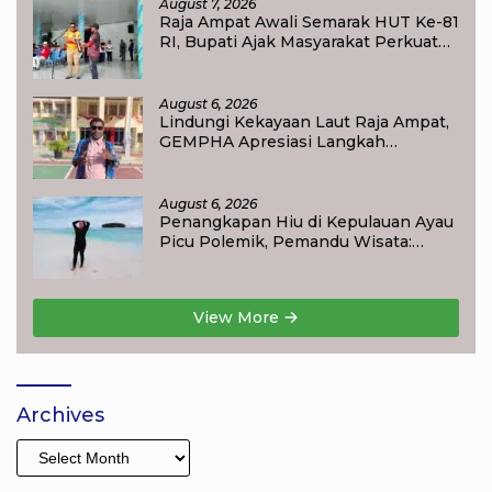
August 7, 2026
Raja Ampat Awali Semarak HUT Ke-81
RI, Bupati Ajak Masyarakat Perkuat
Nasionalisme
August 6, 2026
Lindungi Kekayaan Laut Raja Ampat,
GEMPHA Apresiasi Langkah
Ditpolairud Polda Papua Barat Daya
August 6, 2026
Penangkapan Hiu di Kepulauan Ayau
Picu Polemik, Pemandu Wisata:
Jangan Korbankan Masa Depan Raja
Ampat
View More
Archives
Archives