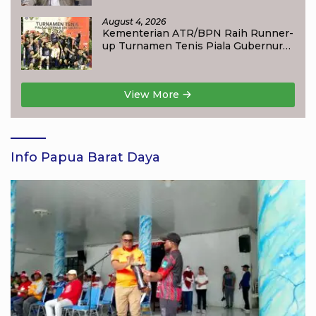
Layanan
August 4, 2026
Kementerian ATR/BPN Raih Runner-
up Turnamen Tenis Piala Gubernur
DKI Jakarta 2026
View More
Info Papua Barat Daya