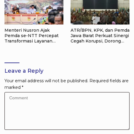
Menteri Nusron Ajak
ATR/BPN, KPK, dan Pemda
Pemda se-NTT Percepat
Jawa Barat Perkuat Sinergi
Transformasi Layanan
Cegah Korupsi, Dorong
Pertanahan, Target
Tata Kelola Pertanahan
Pengukuran Tanah Selesai
dan Ekonomi Daerah
12 Hari
Leave a Reply
Your email address will not be published.
Required fields are
marked
*