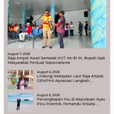
August 7, 2026
Raja Ampat Awali Semarak HUT Ke-81 RI, Bupati Ajak
Masyarakat Perkuat Nasionalisme
August 6, 2026
Lindungi Kekayaan Laut Raja Ampat,
GEMPHA Apresiasi Langkah
Ditpolairud Polda Papua Barat Daya
August 6, 2026
Penangkapan Hiu di Kepulauan Ayau
Picu Polemik, Pemandu Wisata:
Jangan Korbankan Masa Depan Raja
Ampat