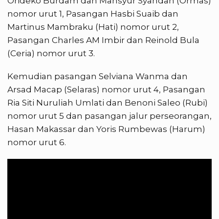
Orideko Burdam dan Mansyur Syahdan (Ormas)
nomor urut 1, Pasangan Hasbi Suaib dan
Martinus Mambraku (Hati) nomor urut 2,
Pasangan Charles AM Imbir dan Reinold Bula
(Ceria) nomor urut 3.
Kemudian pasangan Selviana Wanma dan
Arsad Macap (Selaras) nomor urut 4, Pasangan
Ria Siti Nuruliah Umlati dan Benoni Saleo (Rubi)
nomor urut 5 dan pasangan jalur perseorangan,
Hasan Makassar dan Yoris Rumbewas (Harum)
nomor urut 6.