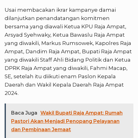
Usai membacakan ikrar kampanye damai
dilanjutkan penandatangan komitmen
bersama yang diawali Ketua KPU Raja Ampat,
Arsyad Syehwaky, Ketua Bawaslu Raja Ampat
yang diwakili, Markus Rumsowek, Kapolres Raja
Ampat, Dandim Raja Ampat, Bupati Raja Ampat
yang diwakili Staff Ahli Bidang Politik dan Ketua
DPRK Raja Ampat yang diwakili, Fahmi Macap,
SE, setelah itu diikuti enam Paslon Kepala
Daerah dan Wakil Kepala Daerah Raja Ampat
2024.
Baca Juga
Wakil Bupati Raja Ampat: Rumah
Pastori Akan Menjadi Penopang Pelayanan
dan Pembinaan Jemaat