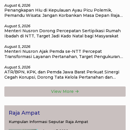
August 6, 2026
Penangkapan Hiu di Kepulauan Ayau Picu Polemik,
Pemandu Wisata: Jangan Korbankan Masa Depan Raja
Ampat
August 5, 2026
Menteri Nusron Dorong Percepatan Sertipikasi Rumah
Ibadah di NTT, Target Jadi Kado Natal bagi Masyarakat
August 5, 2026
Menteri Nusron Ajak Pemda se-NTT Percepat
Transformasi Layanan Pertanahan, Target Pengukuran
Tanah Selesai 12 Hari
August 5, 2026
ATR/BPN, KPK, dan Pemda Jawa Barat Perkuat Sinergi
Cegah Korupsi, Dorong Tata Kelola Pertanahan dan
Ekonomi Daerah
View More
Raja Ampat
Kumpulan Informasi Seputar Raja Ampat