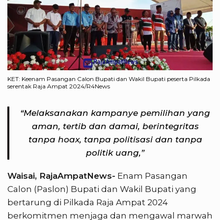
KET: Keenam Pasangan Calon Bupati dan Wakil Bupati peserta Pilkada
serentak Raja Ampat 2024/R4News
“Melaksanakan kampanye pemilihan yang
aman, tertib dan damai, berintegritas
tanpa hoax, tanpa politisasi dan tanpa
politik uang,”
Waisai, RajaAmpatNews-
Enam Pasangan
Calon (Paslon) Bupati dan Wakil Bupati yang
bertarung di Pilkada Raja Ampat 2024
berkomitmen menjaga dan mengawal marwah