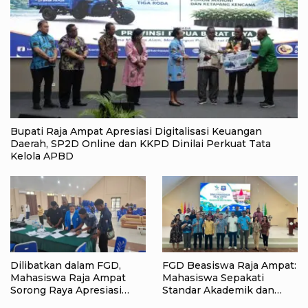
Bupati Raja Ampat Apresiasi Digitalisasi Keuangan
Daerah, SP2D Online dan KKPD Dinilai Perkuat Tata
Kelola APBD
Dilibatkan dalam FGD,
FGD Beasiswa Raja Ampat:
Mahasiswa Raja Ampat
Mahasiswa Sepakati
Sorong Raya Apresiasi
Standar Akademik dan
Komitmen Dinas
Administrasi