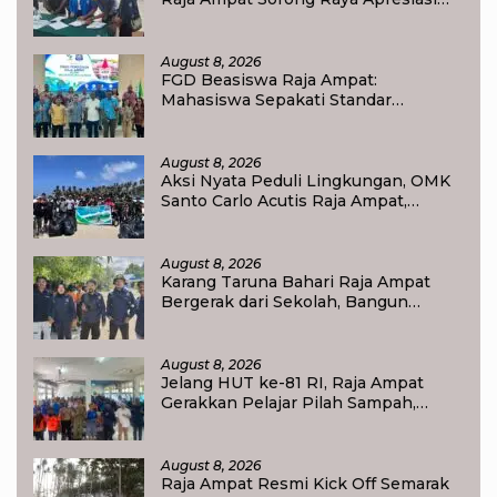
Komitmen Dinas Pendidikan Raja
Ampat
August 8, 2026
FGD Beasiswa Raja Ampat:
Mahasiswa Sepakati Standar
Akademik dan Administrasi
August 8, 2026
Aksi Nyata Peduli Lingkungan, OMK
Santo Carlo Acutis Raja Ampat,
Kumpulkan 40 Kantong Sampah di
Pantai WTC
August 8, 2026
Karang Taruna Bahari Raja Ampat
Bergerak dari Sekolah, Bangun
Generasi Peduli Lingkungan
August 8, 2026
Jelang HUT ke-81 RI, Raja Ampat
Gerakkan Pelajar Pilah Sampah,
Semangat Kemerdekaan Didorong
Lewat Aksi Lingkungan
August 8, 2026
Raja Ampat Resmi Kick Off Semarak