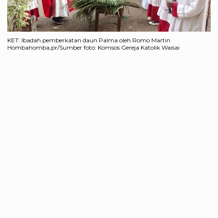
KET: Ibadah pemberkatan daun Palma oleh Romo Martin
Hombahomba,pr/Sumber foto: Komsos Gereja Katolik Waisai