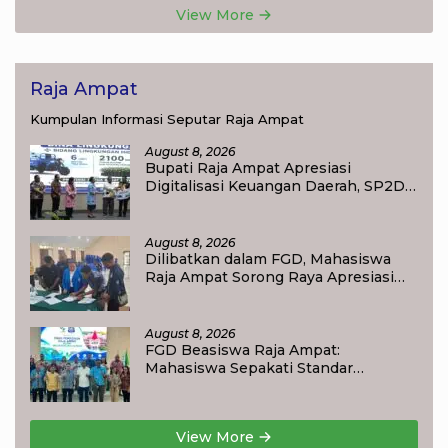
View More
Raja Ampat
Kumpulan Informasi Seputar Raja Ampat
August 8, 2026
Bupati Raja Ampat Apresiasi
Digitalisasi Keuangan Daerah, SP2D
Online dan KKPD Dinilai Perkuat
Tata Kelola APBD
August 8, 2026
Dilibatkan dalam FGD, Mahasiswa
Raja Ampat Sorong Raya Apresiasi
Komitmen Dinas Pendidikan Raja
Ampat
August 8, 2026
FGD Beasiswa Raja Ampat:
Mahasiswa Sepakati Standar
Akademik dan Administrasi
View More