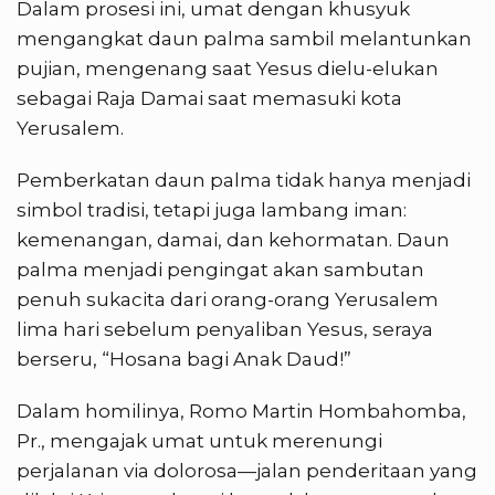
Dalam prosesi ini, umat dengan khusyuk
mengangkat daun palma sambil melantunkan
pujian, mengenang saat Yesus dielu-elukan
sebagai Raja Damai saat memasuki kota
Yerusalem.
Pemberkatan daun palma tidak hanya menjadi
simbol tradisi, tetapi juga lambang iman:
kemenangan, damai, dan kehormatan. Daun
palma menjadi pengingat akan sambutan
penuh sukacita dari orang-orang Yerusalem
lima hari sebelum penyaliban Yesus, seraya
berseru, “Hosana bagi Anak Daud!”
Dalam homilinya, Romo Martin Hombahomba,
Pr., mengajak umat untuk merenungi
perjalanan via dolorosa—jalan penderitaan yang