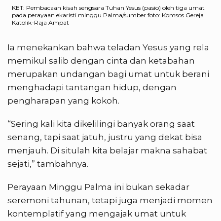
KET: Pembacaan kisah sengsara Tuhan Yesus (pasio) oleh tiga umat
pada perayaan ekaristi minggu Palma/sumber foto: Komsos Gereja
Katolik-Raja Ampat
Ia menekankan bahwa teladan Yesus yang rela
memikul salib dengan cinta dan ketabahan
merupakan undangan bagi umat untuk berani
menghadapi tantangan hidup, dengan
pengharapan yang kokoh.
“Sering kali kita dikelilingi banyak orang saat
senang, tapi saat jatuh, justru yang dekat bisa
menjauh. Di situlah kita belajar makna sahabat
sejati,” tambahnya.
Perayaan Minggu Palma ini bukan sekadar
seremoni tahunan, tetapi juga menjadi momen
kontemplatif yang mengajak umat untuk