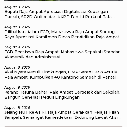
August 8, 2026
Bupati Raja Ampat Apresiasi Digitalisasi Keuangan
Daerah, SP2D Online dan KKPD Dinilai Perkuat Tata
Kelola APBD
August 8, 2026
Dilibatkan dalam FGD, Mahasiswa Raja Ampat Sorong
Raya Apresiasi Komitmen Dinas Pendidikan Raja Ampat
August 8, 2026
FGD Beasiswa Raja Ampat: Mahasiswa Sepakati Standar
Akademik dan Administrasi
August 8, 2026
Aksi Nyata Peduli Lingkungan, OMK Santo Carlo Acutis
Raja Ampat, Kumpulkan 40 Kantong Sampah di Pantai
WTC
August 8, 2026
Karang Taruna Bahari Raja Ampat Bergerak dari Sekolah,
Bangun Generasi Peduli Lingkungan
August 8, 2026
Jelang HUT ke-81 RI, Raja Ampat Gerakkan Pelajar Pilah
Sampah, Semangat Kemerdekaan Didorong Lewat Aksi
Lingkungan