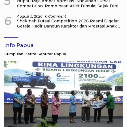
5
Bupati Raja Ampat Apresiasi Shekinah Futsal
Competition, Pembinaan Atlet Dimulai Sejak Dini
6
August 3, 2026
0 Comment
Shekinah Futsal Competition 2026 Resmi Digelar,
Gereja Hadir Bangun Karakter dan Prestasi Anak
Muda
Info Papua
Kumpulan Berita Seputar Papua