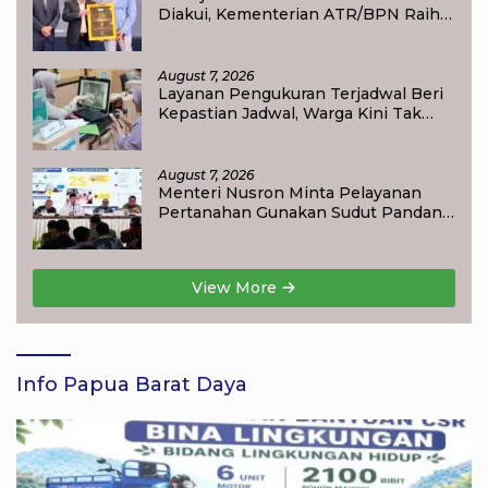
Diakui, Kementerian ATR/BPN Raih
Popular Government Institutions
Award 2026
August 7, 2026
Layanan Pengukuran Terjadwal Beri
Kepastian Jadwal, Warga Kini Tak
Lagi Lama Menunggu Ukur Tanah
August 7, 2026
Menteri Nusron Minta Pelayanan
Pertanahan Gunakan Sudut Pandang
Masyarakat
View More
Info Papua Barat Daya