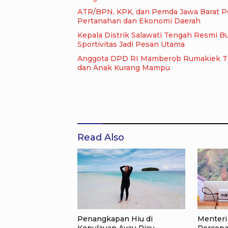
ATR/BPN, KPK, dan Pemda Jawa Barat Per
Pertanahan dan Ekonomi Daerah
Kepala Distrik Salawati Tengah Resmi 
Sportivitas Jadi Pesan Utama
Anggota DPD RI Mamberob Rumakiek Tinj
dan Anak Kurang Mampu
Read Also
Penangkapan Hiu di
Menteri
Kepulauan Ayau Picu
Percepa