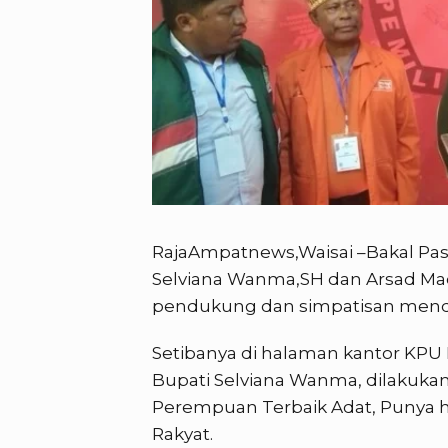
RajaAmpatnews,Waisai –Bakal Pas
Selviana Wanma,SH dan Arsad Mac
pendukung dan simpatisan menda
Setibanya di halaman kantor KPU 
Bupati Selviana Wanma, dilakukan
Perempuan Terbaik Adat, Punya h
Rakyat.