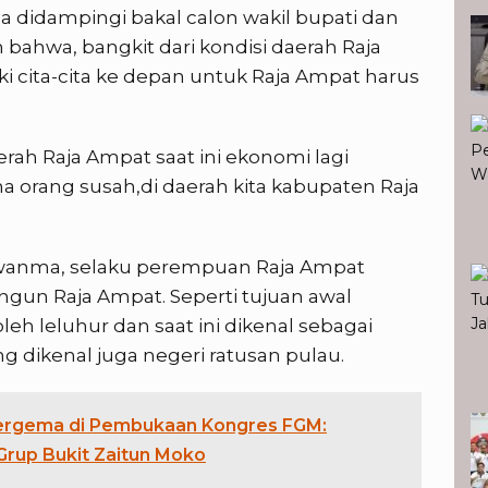
a didampingi bakal calon wakil bupati dan
ahwa, bangkit dari kondisi daerah Raja
i cita-cita ke depan untuk Raja Ampat harus
erah Raja Ampat saat ini ekonomi lagi
ana orang susah,di daerah kita kabupaten Raja
na wanma, selaku perempuan Raja Ampat
un Raja Ampat. Seperti tujuan awal
eh leluhur dan saat ini dikenal sebagai
ng dikenal juga negeri ratusan pulau.
ergema di Pembukaan Kongres FGM:
Grup Bukit Zaitun Moko