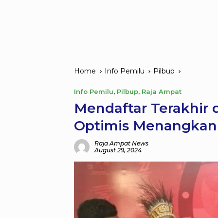
Home
Info Pemilu
Pilbup
Info Pemilu
,
Pilbup
,
Raja Ampat
Mendaftar Terakhir d
Optimis Menangkan 
Raja Ampat News
August 29, 2024