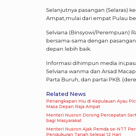
Selanjutnya pasangan (Selaras) 
Ampat,mulai dari empat Pulau bes
Selviana (Binsyowi/Perempuan) R
bersama-sama dengan pasangan (
depan lebih baik.
Informasi dihimpun media ini,pas
Selviana wanma dan Arsad Macap 
Parta Buruh, dan partai PKB. (de
Related News
Penangkapan Hiu di Kepulauan Ayau Pi
Masa Depan Raja Ampat
Menteri Nusron Dorong Percepatan Serti
bagi Masyarakat
Menteri Nusron Ajak Pemda se-NTT Perc
Pengukuran Tanah Selesai 12 Hari