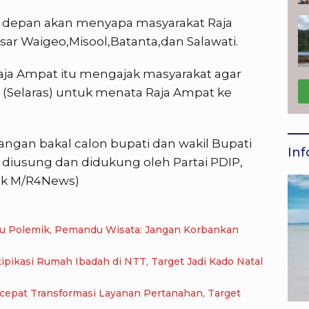
ke depan akan menyapa masyarakat Raja
ar Waigeo,Misool,Batanta,dan Salawati.
aja Ampat itu mengajak masyarakat agar
Selaras) untuk menata Raja Ampat ke
angan bakal calon bupati dan wakil Bupati
Inf
diusung dan didukung oleh Partai PDIP,
rek M/R4News)
cu Polemik, Pemandu Wisata: Jangan Korbankan
pikasi Rumah Ibadah di NTT, Target Jadi Kado Natal
epat Transformasi Layanan Pertanahan, Target