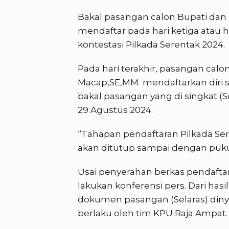
Bakal pasangan calon Bupati dan 
mendaftar pada hari ketiga atau h
kontestasi Pilkada Serentak 2024.
Pada hari terakhir, pasangan cal
Macap,SE,MM mendaftarkan diri se
bakal pasangan yang di singkat (S
29 Agustus 2024.
“Tahapan pendaftaran Pilkada Sere
akan ditutup sampai dengan pukul
Usai penyerahan berkas pendaftar
lakukan konferensi pers. Dari hasil
dokumen pasangan (Selaras) diny
berlaku oleh tim KPU Raja Ampat.