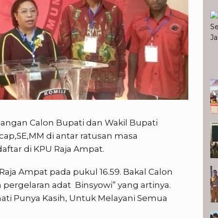
K
angan Calon Bupati dan Wakil Bupati
ap,SE,MM di antar ratusan masa
ftar di KPU Raja Ampat.
Raja Ampat pada pukul 16.59. Bakal Calon
 pergelaran adat Binsyowi” yang artinya.
ati Punya Kasih, Untuk Melayani Semua