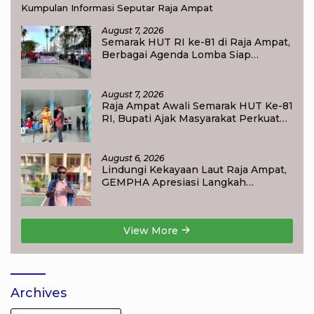
Kumpulan Informasi Seputar Raja Ampat
August 7, 2026
Semarak HUT RI ke-81 di Raja Ampat,
Berbagai Agenda Lomba Siap
Meriahkan Waisai
August 7, 2026
Raja Ampat Awali Semarak HUT Ke-81
RI, Bupati Ajak Masyarakat Perkuat
Nasionalisme
August 6, 2026
Lindungi Kekayaan Laut Raja Ampat,
GEMPHA Apresiasi Langkah
Ditpolairud Polda Papua Barat Daya
View More
Archives