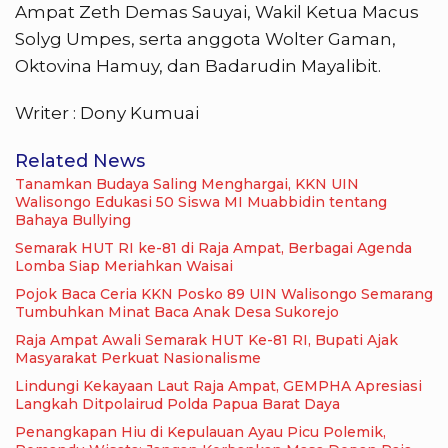
Ampat Zeth Demas Sauyai, Wakil Ketua Macus
Solyg Umpes, serta anggota Wolter Gaman,
Oktovina Hamuy, dan Badarudin Mayalibit.
Writer : Dony Kumuai
Related News
Tanamkan Budaya Saling Menghargai, KKN UIN
Walisongo Edukasi 50 Siswa MI Muabbidin tentang
Bahaya Bullying
Semarak HUT RI ke-81 di Raja Ampat, Berbagai Agenda
Lomba Siap Meriahkan Waisai
Pojok Baca Ceria KKN Posko 89 UIN Walisongo Semarang
Tumbuhkan Minat Baca Anak Desa Sukorejo
Raja Ampat Awali Semarak HUT Ke-81 RI, Bupati Ajak
Masyarakat Perkuat Nasionalisme
Lindungi Kekayaan Laut Raja Ampat, GEMPHA Apresiasi
Langkah Ditpolairud Polda Papua Barat Daya
Penangkapan Hiu di Kepulauan Ayau Picu Polemik,