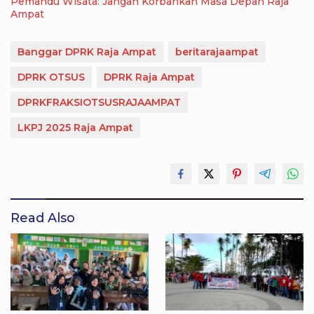
Pemandu Wisata: Jangan Korbankan Masa Depan Raja
Ampat
Banggar DPRK Raja Ampat
beritarajaampat
DPRK OTSUS
DPRK Raja Ampat
DPRKFRAKSIOTSUSRAJAAMPAT
LKPJ 2025 Raja Ampat
Read Also