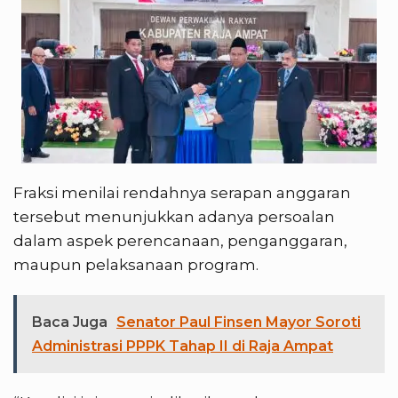
Fraksi menilai rendahnya serapan anggaran
tersebut menunjukkan adanya persoalan
dalam aspek perencanaan, penganggaran,
maupun pelaksanaan program.
Baca Juga
Senator Paul Finsen Mayor Soroti
Administrasi PPPK Tahap II di Raja Ampat