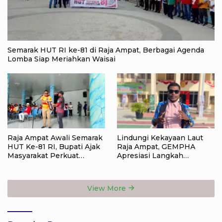
Semarak HUT RI ke-81 di Raja Ampat, Berbagai Agenda
Lomba Siap Meriahkan Waisai
Raja Ampat Awali Semarak
Lindungi Kekayaan Laut
HUT Ke-81 RI, Bupati Ajak
Raja Ampat, GEMPHA
Masyarakat Perkuat
Apresiasi Langkah
Nasionalisme
Ditpolairud Polda Papua
Barat Daya
View More