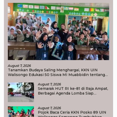
August 7, 2026
Tanamkan Budaya Saling Menghargai, KKN UIN
Walisongo Edukasi 50 Siswa MI Muabbidin tentang
Bahaya Bullying
August 7, 2026
Semarak HUT RI ke-81 di Raja Ampat,
Berbagai Agenda Lomba Siap
Meriahkan Waisai
August 7, 2026
Pojok Baca Ceria KKN Posko 89 UIN
Walisongo Semarang Tumbuhkan