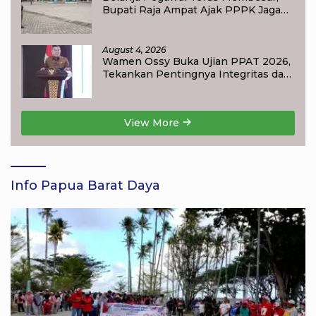
Bupati Raja Ampat Ajak PPPK Jaga
Kepercayaan Publik
August 4, 2026
Wamen Ossy Buka Ujian PPAT 2026,
Tekankan Pentingnya Integritas dan
Profesionalisme dalam Layanan
Pertanahan
View More
Info Papua Barat Daya