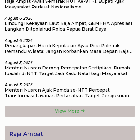
Raja Ampat Awali Semarak HUT Ke-81 RI, Bupati Ajak
Masyarakat Perkuat Nasionalisme
August 6, 2026
Lindungi Kekayaan Laut Raja Ampat, GEMPHA Apresiasi
Langkah Ditpolairud Polda Papua Barat Daya
August 6, 2026
Penangkapan Hiu di Kepulauan Ayau Picu Polemik,
Pemandu Wisata: Jangan Korbankan Masa Depan Raja
Ampat
August 5, 2026
Menteri Nusron Dorong Percepatan Sertipikasi Rumah
Ibadah di NTT, Target Jadi Kado Natal bagi Masyarakat
August 5, 2026
Menteri Nusron Ajak Pemda se-NTT Percepat
Transformasi Layanan Pertanahan, Target Pengukuran
Tanah Selesai 12 Hari
View More
Raja Ampat