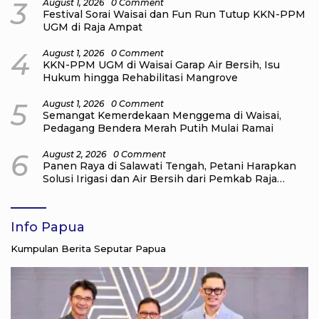
3
August 1, 2026
0 Comment
Festival Sorai Waisai dan Fun Run Tutup KKN-PPM
UGM di Raja Ampat
4
August 1, 2026
0 Comment
KKN-PPM UGM di Waisai Garap Air Bersih, Isu
Hukum hingga Rehabilitasi Mangrove
5
August 1, 2026
0 Comment
Semangat Kemerdekaan Menggema di Waisai,
Pedagang Bendera Merah Putih Mulai Ramai
6
August 2, 2026
0 Comment
Panen Raya di Salawati Tengah, Petani Harapkan
Solusi Irigasi dan Air Bersih dari Pemkab Raja
Ampat
Info Papua
Kumpulan Berita Seputar Papua