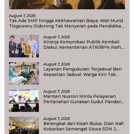
August 7, 2026
Tak Ada SMP hingga Kekhawatiran Biaya, Wali Murid
Tlogoweru Didorong Tak Menyerah pada Pendidikan
Anak
August 7, 2026
Kinerja Komunikasi Publik Kembali
Diakui, Kementerian ATR/BPN Raih
Popular Government Institutions
Award 2026
August 7, 2026
Layanan Pengukuran Terjadwal Beri
Kepastian Jadwal, Warga Kini Tak
Lagi Lama Menunggu Ukur Tanah
August 7, 2026
Menteri Nusron Minta Pelayanan
Pertanahan Gunakan Sudut Pandang
Masyarakat
August 7, 2026
Berangkat dari Kisah Bulus, Dian Nafi
Kobarkan Semangat Siswa SDN 2