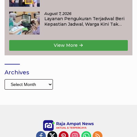
Popular Government Institutions
Award 2026
August 7, 2026
Layanan Pengukuran Terjadwal Beri
Kepastian Jadwal, Warga Kini Tak
Lagi Lama Menunggu Ukur Tanah
View More
Archives
Archives