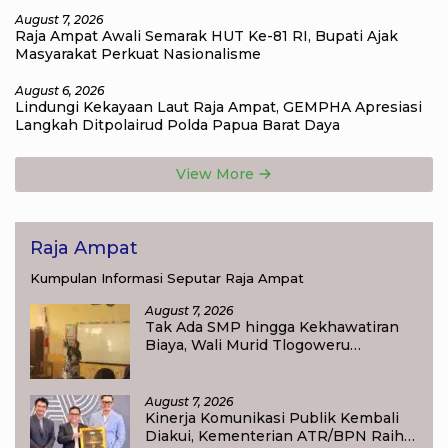
August 7, 2026
Raja Ampat Awali Semarak HUT Ke-81 RI, Bupati Ajak
Masyarakat Perkuat Nasionalisme
August 6, 2026
Lindungi Kekayaan Laut Raja Ampat, GEMPHA Apresiasi
Langkah Ditpolairud Polda Papua Barat Daya
View More
Raja Ampat
Kumpulan Informasi Seputar Raja Ampat
August 7, 2026
Tak Ada SMP hingga Kekhawatiran
Biaya, Wali Murid Tlogoweru
Didorong Tak Menyerah pada
Pendidikan Anak
August 7, 2026
Kinerja Komunikasi Publik Kembali
Diakui, Kementerian ATR/BPN Raih