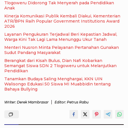
Tlogoweru Didorong Tak Menyerah pada Pendidikan
Anak
Kinerja Komunikasi Publik Kembali Diakui, Kementerian
ATR/BPN Raih Popular Government Institutions Award
2026
Layanan Pengukuran Terjadwal Beri Kepastian Jadwal,
Warga Kini Tak Lagi Lama Menunggu Ukur Tanah
Menteri Nusron Minta Pelayanan Pertanahan Gunakan
Sudut Pandang Masyarakat
Berangkat dari Kisah Bulus, Dian Nafi Kobarkan
Semangat Siswa SDN 2 Tlogoweru untuk Melanjutkan
Pendidikan
Tanamkan Budaya Saling Menghargai, KKN UIN
Walisongo Edukasi 50 Siswa MI Muabbidin tentang
Bahaya Bullying
Writer: Derek Mambrasar
Editor: Petrus Rabu