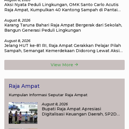
Aksi Nyata Peduli Lingkungan, OMK Santo Carlo Acutis
Raja Ampat, Kumpulkan 40 Kantong Sampah di Pantai
WTC
August 8, 2026
Karang Taruna Bahari Raja Ampat Bergerak dari Sekolah,
Bangun Generasi Peduli Lingkungan
August 8, 2026
Jelang HUT ke-81 RI, Raja Ampat Gerakkan Pelajar Pilah
Sampah, Semangat Kemerdekaan Didorong Lewat Aksi
Lingkungan
View More
Raja Ampat
Kumpulan Informasi Seputar Raja Ampat
August 8, 2026
Bupati Raja Ampat Apresiasi
Digitalisasi Keuangan Daerah, SP2D
Online dan KKPD Dinilai Perkuat
Tata Kelola APBD