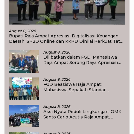
August 8, 2026
Bupati Raja Ampat Apresiasi Digitalisasi Keuangan
Daerah, SP2D Online dan KKPD Dinilai Perkuat Tata
Kelola APBD
August 8, 2026
Dilibatkan dalam FGD, Mahasiswa
Raja Ampat Sorong Raya Apresiasi
Komitmen Dinas Pendidikan Raja
Ampat
August 8, 2026
FGD Beasiswa Raja Ampat:
Mahasiswa Sepakati Standar
Akademik dan Administrasi
August 8, 2026
Aksi Nyata Peduli Lingkungan, OMK
Santo Carlo Acutis Raja Ampat,
Kumpulkan 40 Kantong Sampah di
Pantai WTC
August 8, 2026