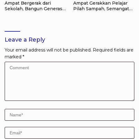
Ampat Bergerak dari
Ampat Gerakkan Pelajar
Sekolah, Bangun Generasi
Pilah Sampah, Semangat
Peduli Lingkungan
Kemerdekaan Didorong
Lewat Aksi Lingkungan
Leave a Reply
Your email address will not be published.
Required fields are
marked
*