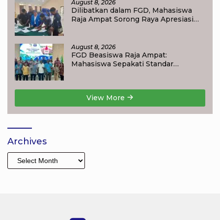
August 8, 2026
Dilibatkan dalam FGD, Mahasiswa
Raja Ampat Sorong Raya Apresiasi
Komitmen Dinas Pendidikan Raja
Ampat
August 8, 2026
FGD Beasiswa Raja Ampat:
Mahasiswa Sepakati Standar
Akademik dan Administrasi
View More
Archives
Archives