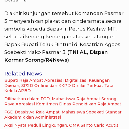
Diakhir kunjungan tersebut Komandan Pasmar
3 menyerahkan plakat dan cinderamata secara
simbolis kepada Bapak Ir. Petrus Kasihiw, MT.,
sebagai kenang-kenangan atas kedatangan
Bapak Bupati Teluk Bintuni di Kesatrian Agoes
Soebekti Mako Pasmar 3.
(TNI AL, Dispen
Kormar Sorong/R4News)
Related News
Bupati Raja Ampat Apresiasi Digitalisasi Keuangan
Daerah, SP2D Online dan KKPD Dinilai Perkuat Tata
Kelola APBD
Dilibatkan dalam FGD, Mahasiswa Raja Ampat Sorong
Raya Apresiasi Komitmen Dinas Pendidikan Raja Ampat
FGD Beasiswa Raja Ampat: Mahasiswa Sepakati Standar
Akademik dan Administrasi
Aksi Nyata Peduli Lingkungan, OMK Santo Carlo Acutis