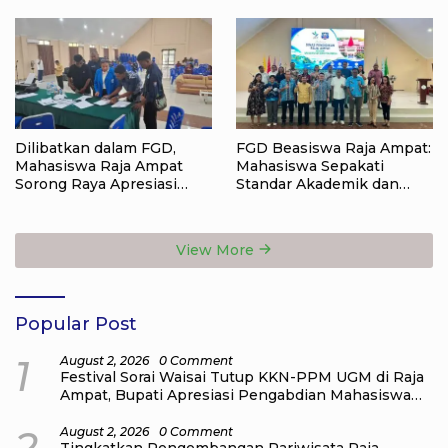
Dilibatkan dalam FGD,
FGD Beasiswa Raja Ampat:
Mahasiswa Raja Ampat
Mahasiswa Sepakati
Sorong Raya Apresiasi
Standar Akademik dan
Komitmen Dinas
Administrasi
Pendidikan Raja Ampat
View More
Popular Post
1
August 2, 2026
0 Comment
Festival Sorai Waisai Tutup KKN-PPM UGM di Raja
Ampat, Bupati Apresiasi Pengabdian Mahasiswa
untuk Masyarakat
2
August 2, 2026
0 Comment
Tingkatkan Pengembangan Pariwisata Raja