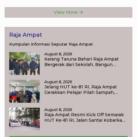
View More
Raja Ampat
Kumpulan Informasi Seputar Raja Ampat
August 8, 2026
Karang Taruna Bahari Raja Ampat
Bergerak dari Sekolah, Bangun
Generasi Peduli Lingkungan
August 8, 2026
Jelang HUT ke-81 RI, Raja Ampat
Gerakkan Pelajar Pilah Sampah,
Semangat Kemerdekaan Didorong
Lewat Aksi Lingkungan
August 8, 2026
Raja Ampat Resmi Kick Off Semarak
HUT Ke-81 RI, Jalan Santai Kobarkan
Semangat Persatuan dan
Nasionalisme