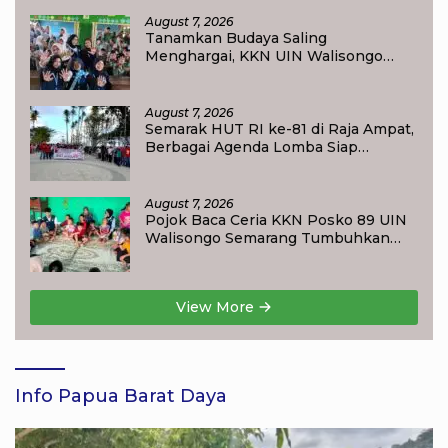
Pendidikan
August 7, 2026
Tanamkan Budaya Saling
Menghargai, KKN UIN Walisongo
Edukasi 50 Siswa MI Muabbidin
tentang Bahaya Bullying
August 7, 2026
Semarak HUT RI ke-81 di Raja Ampat,
Berbagai Agenda Lomba Siap
Meriahkan Waisai
August 7, 2026
Pojok Baca Ceria KKN Posko 89 UIN
Walisongo Semarang Tumbuhkan
Minat Baca Anak Desa Sukorejo
View More
Info Papua Barat Daya