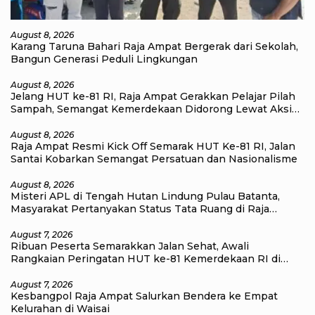
August 8, 2026
Karang Taruna Bahari Raja Ampat Bergerak dari Sekolah,
Bangun Generasi Peduli Lingkungan
August 8, 2026
Jelang HUT ke-81 RI, Raja Ampat Gerakkan Pelajar Pilah
Sampah, Semangat Kemerdekaan Didorong Lewat Aksi
Lingkungan
August 8, 2026
Raja Ampat Resmi Kick Off Semarak HUT Ke-81 RI, Jalan
Santai Kobarkan Semangat Persatuan dan Nasionalisme
August 8, 2026
Misteri APL di Tengah Hutan Lindung Pulau Batanta,
Masyarakat Pertanyakan Status Tata Ruang di Raja
Ampat
August 7, 2026
Ribuan Peserta Semarakkan Jalan Sehat, Awali
Rangkaian Peringatan HUT ke-81 Kemerdekaan RI di
Raja Ampat
August 7, 2026
Kesbangpol Raja Ampat Salurkan Bendera ke Empat
Kelurahan di Waisai