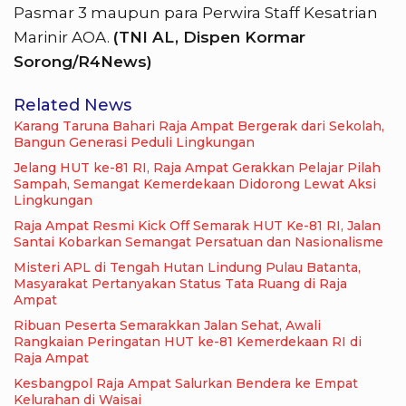
Pasmar 3 maupun para Perwira Staff Kesatrian
Marinir AOA.
(TNI AL, Dispen Kormar
Sorong/R4News)
Related News
Karang Taruna Bahari Raja Ampat Bergerak dari Sekolah,
Bangun Generasi Peduli Lingkungan
Jelang HUT ke-81 RI, Raja Ampat Gerakkan Pelajar Pilah
Sampah, Semangat Kemerdekaan Didorong Lewat Aksi
Lingkungan
Raja Ampat Resmi Kick Off Semarak HUT Ke-81 RI, Jalan
Santai Kobarkan Semangat Persatuan dan Nasionalisme
Misteri APL di Tengah Hutan Lindung Pulau Batanta,
Masyarakat Pertanyakan Status Tata Ruang di Raja
Ampat
Ribuan Peserta Semarakkan Jalan Sehat, Awali
Rangkaian Peringatan HUT ke-81 Kemerdekaan RI di
Raja Ampat
Kesbangpol Raja Ampat Salurkan Bendera ke Empat
Kelurahan di Waisai