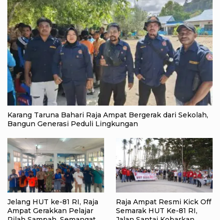
Karang Taruna Bahari Raja Ampat Bergerak dari Sekolah,
Bangun Generasi Peduli Lingkungan
Jelang HUT ke-81 RI, Raja
Raja Ampat Resmi Kick Off
Ampat Gerakkan Pelajar
Semarak HUT Ke-81 RI,
Pilah Sampah, Semangat
Jalan Santai Kobarkan