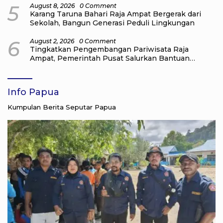
5
August 8, 2026
0 Comment
Karang Taruna Bahari Raja Ampat Bergerak dari
Sekolah, Bangun Generasi Peduli Lingkungan
6
August 2, 2026
0 Comment
Tingkatkan Pengembangan Pariwisata Raja
Ampat, Pemerintah Pusat Salurkan Bantuan
kepada Pengelola Homestay di Kampung Go
Distrik Tiplol Mayalibit
Info Papua
Kumpulan Berita Seputar Papua