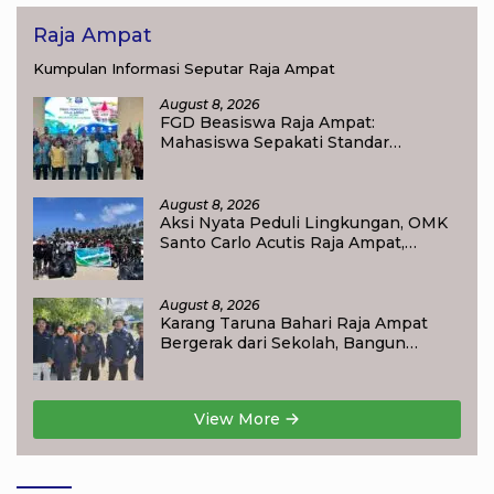
Raja Ampat
Kumpulan Informasi Seputar Raja Ampat
August 8, 2026
FGD Beasiswa Raja Ampat:
Mahasiswa Sepakati Standar
Akademik dan Administrasi
August 8, 2026
Aksi Nyata Peduli Lingkungan, OMK
Santo Carlo Acutis Raja Ampat,
Kumpulkan 40 Kantong Sampah di
Pantai WTC
August 8, 2026
Karang Taruna Bahari Raja Ampat
Bergerak dari Sekolah, Bangun
Generasi Peduli Lingkungan
View More