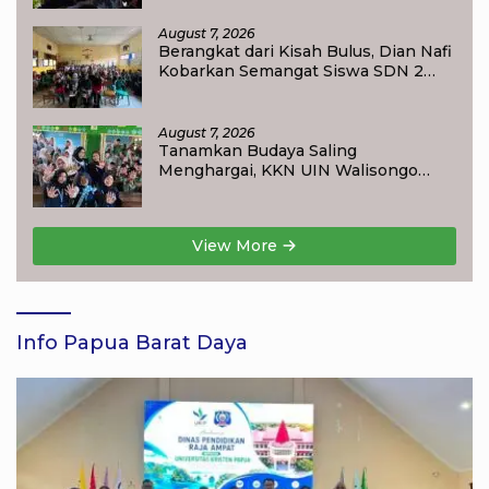
August 7, 2026
Berangkat dari Kisah Bulus, Dian Nafi
Kobarkan Semangat Siswa SDN 2
Tlogoweru untuk Melanjutkan
Pendidikan
August 7, 2026
Tanamkan Budaya Saling
Menghargai, KKN UIN Walisongo
Edukasi 50 Siswa MI Muabbidin
tentang Bahaya Bullying
View More
Info Papua Barat Daya