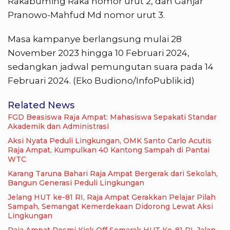
Rakabuming Raka nomor urut 2, dan Ganjar
Pranowo-Mahfud Md nomor urut 3.
Masa kampanye berlangsung mulai 28
November 2023 hingga 10 Februari 2024,
sedangkan jadwal pemungutan suara pada 14
Februari 2024. (Eko Budiono/InfoPublik.id)
Related News
FGD Beasiswa Raja Ampat: Mahasiswa Sepakati Standar
Akademik dan Administrasi
Aksi Nyata Peduli Lingkungan, OMK Santo Carlo Acutis
Raja Ampat, Kumpulkan 40 Kantong Sampah di Pantai
WTC
Karang Taruna Bahari Raja Ampat Bergerak dari Sekolah,
Bangun Generasi Peduli Lingkungan
Jelang HUT ke-81 RI, Raja Ampat Gerakkan Pelajar Pilah
Sampah, Semangat Kemerdekaan Didorong Lewat Aksi
Lingkungan
Raja Ampat Resmi Kick Off Semarak HUT Ke-81 RI, Jalan