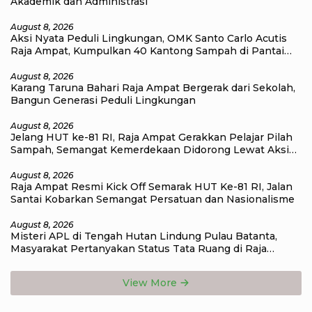
Akademik dan Administrasi
August 8, 2026
Aksi Nyata Peduli Lingkungan, OMK Santo Carlo Acutis
Raja Ampat, Kumpulkan 40 Kantong Sampah di Pantai
WTC
August 8, 2026
Karang Taruna Bahari Raja Ampat Bergerak dari Sekolah,
Bangun Generasi Peduli Lingkungan
August 8, 2026
Jelang HUT ke-81 RI, Raja Ampat Gerakkan Pelajar Pilah
Sampah, Semangat Kemerdekaan Didorong Lewat Aksi
Lingkungan
August 8, 2026
Raja Ampat Resmi Kick Off Semarak HUT Ke-81 RI, Jalan
Santai Kobarkan Semangat Persatuan dan Nasionalisme
August 8, 2026
Misteri APL di Tengah Hutan Lindung Pulau Batanta,
Masyarakat Pertanyakan Status Tata Ruang di Raja
Ampat
View More