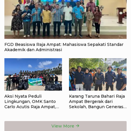
FGD Beasiswa Raja Ampat: Mahasiswa Sepakati Standar
Akademik dan Administrasi
Aksi Nyata Peduli
Karang Taruna Bahari Raja
Lingkungan, OMK Santo
Ampat Bergerak dari
Carlo Acutis Raja Ampat,
Sekolah, Bangun Generasi
Kumpulkan 40 Kantong
Peduli Lingkungan
Sampah di Pantai WTC
View More