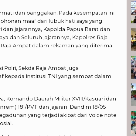
ormati dan banggakan. Pada kesempatan ini
honan maaf dari lubuk hati saya yang
 dan jajarannya, Kapolda Papua Barat dan
aya dan Seluruh jajarannya, Kapolres Raja
a Raja Ampat dalam rekaman yang diterima
i Polri, Sekda Raja Ampat juga
kepada institusi TNI yang sempat dalam
a, Komando Daerah Militer XVIII/Kasuari dan
rem) 181/PVT dan jajaran, Dandim 18/05
egaduhan yang terjadi akibat dari Voice note
sial.