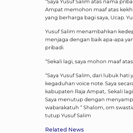
“Saya Yusuf Salim atas nama priba
Ampat memohon maaf atas kekhila
yang berharga bagi saya, Ucap. Yu
Yusuf Salim menambahkan kedep
menjaga dengan baik apa-apa ya
pribadi.
“Sekali lagi, saya mohon maaf atas
“Saya Yusuf Salim, dari lubuk ha
kegaduhan voice note. Saya secara
kabupaten Raja Ampat,. Sekali lagi
Saya menutup dengan menyampai
wabarakatuh “ Shalom, om swasti
tutup Yusuf Salim
Related News