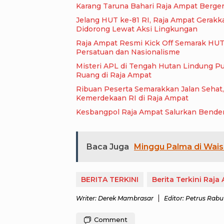
Karang Taruna Bahari Raja Ampat Berger
Jelang HUT ke-81 RI, Raja Ampat Gerak
Didorong Lewat Aksi Lingkungan
Raja Ampat Resmi Kick Off Semarak HUT 
Persatuan dan Nasionalisme
Misteri APL di Tengah Hutan Lindung Pu
Ruang di Raja Ampat
Ribuan Peserta Semarakkan Jalan Sehat
Kemerdekaan RI di Raja Ampat
Kesbangpol Raja Ampat Salurkan Bender
Baca Juga
Minggu Palma di Wais
BERITA TERKINI
Berita Terkini Raja
Writer: Derek Mambrasar
Editor: Petrus Rabu
Comment