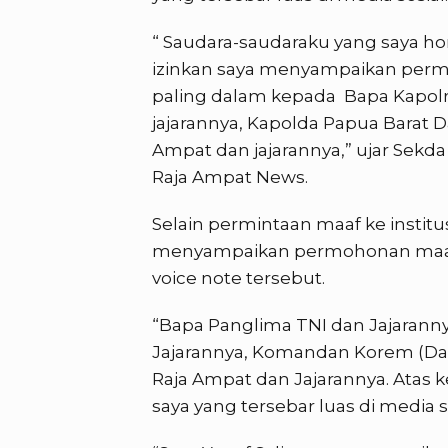
“ Saudara-saudaraku yang saya h
izinkan saya menyampaikan permo
paling dalam kepada Bapa Kapolri
jajarannya, Kapolda Papua Barat D
Ampat dan jajarannya,” ujar Sekd
Raja Ampat News.
Selain permintaan maaf ke institus
menyampaikan permohonan maaf 
voice note tersebut.
“Bapa Panglima TNI dan Jajaranny
Jajarannya, Komandan Korem (Dan
Raja Ampat dan Jajarannya. Atas k
saya yang tersebar luas di media so