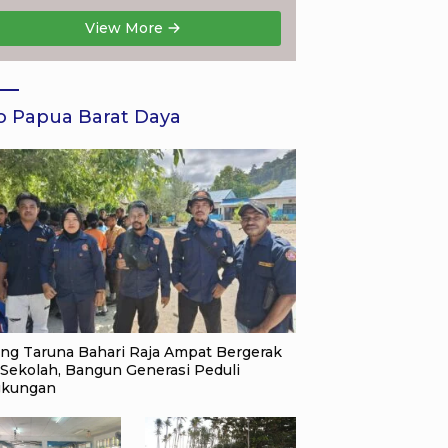
Sukorejo
View More
o Papua Barat Daya
ang Taruna Bahari Raja Ampat Bergerak
 Sekolah, Bangun Generasi Peduli
gkungan