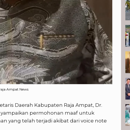
.Raja Ampat News
etaris Daerah Kabupaten Raja Ampat, Dr.
menyampaikan permohonan maaf untuk
an yang telah terjadi akibat dari voice note