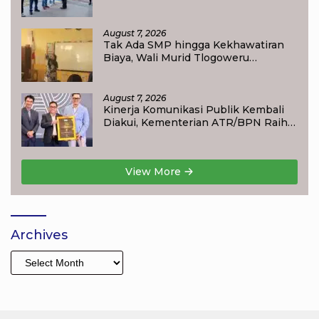
Waisai
August 7, 2026
Tak Ada SMP hingga Kekhawatiran
Biaya, Wali Murid Tlogoweru
Didorong Tak Menyerah pada
Pendidikan Anak
August 7, 2026
Kinerja Komunikasi Publik Kembali
Diakui, Kementerian ATR/BPN Raih
Popular Government Institutions
Award 2026
View More
Archives
Archives