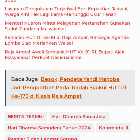
Layanan Pengukuran Terjadwal Beri Kepastian Jadwal,
Warga Kini Tak Lagi Lama Menunggu Ukur Tanah
Menteri Nusron Minta Pelayanan Pertanahan Gunakan
Sudut Pandang Masyarakat
Semarak HUT RI ke-81 di Raja Ampat, Berbagai Agenda
Lomba Siap Meriahkan Waisai
Raja Ampat Awali Semarak HUT Ke-81 RI, Bupati Ajak
Masyarakat Perkuat Nasionalisme
Baca Juga
Besok, Pendeta Yandi Manobe
Jadi Pengkotbah Pada Ibadah Syukur HUT PI
Ke-170 di Klasis Raja Ampat
BERITA TERKINI
Hari Dharma Samudera
Hari Dharma Samudera Tahun 2024
Koarmada III
Pasmar 3 dan Lanmar Sorong