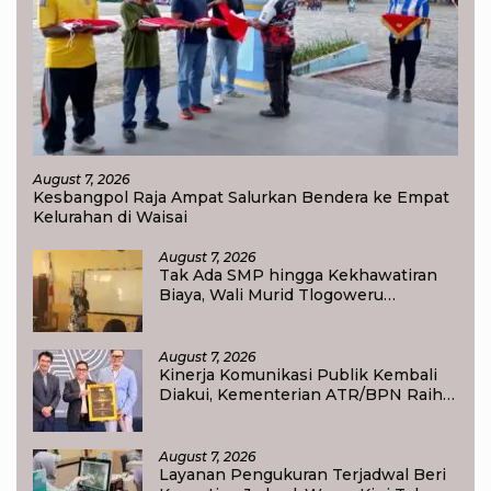
August 7, 2026
Kesbangpol Raja Ampat Salurkan Bendera ke Empat
Kelurahan di Waisai
August 7, 2026
Tak Ada SMP hingga Kekhawatiran
Biaya, Wali Murid Tlogoweru
Didorong Tak Menyerah pada
Pendidikan Anak
August 7, 2026
Kinerja Komunikasi Publik Kembali
Diakui, Kementerian ATR/BPN Raih
Popular Government Institutions
Award 2026
August 7, 2026
Layanan Pengukuran Terjadwal Beri