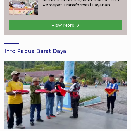
Percepat Transformasi Layanan
Pertanahan, Target Pengukuran
Tanah Selesai 12 Hari
View More
Info Papua Barat Daya