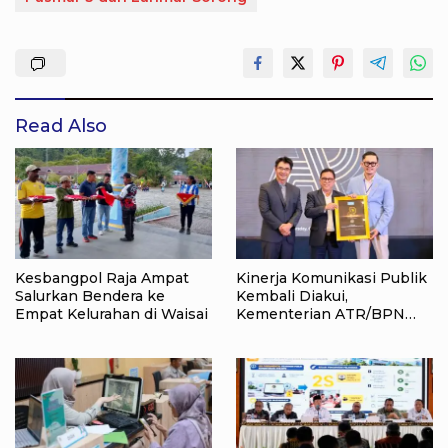
Read Also
Kesbangpol Raja Ampat
Kinerja Komunikasi Publik
Salurkan Bendera ke
Kembali Diakui,
Empat Kelurahan di Waisai
Kementerian ATR/BPN
Raih Popular Government
Institutions Award 2026