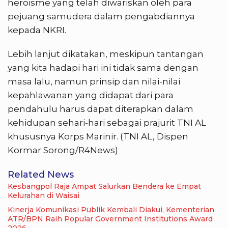
heroisme yang telah diwariskan oleh para
pejuang samudera dalam pengabdiannya
kepada NKRI.
Lebih lanjut dikatakan, meskipun tantangan
yang kita hadapi hari ini tidak sama dengan
masa lalu, namun prinsip dan nilai-nilai
kepahlawanan yang didapat dari para
pendahulu harus dapat diterapkan dalam
kehidupan sehari-hari sebagai prajurit TNI AL
khususnya Korps Marinir. (TNI AL, Dispen
Kormar Sorong/R4News)
Related News
Kesbangpol Raja Ampat Salurkan Bendera ke Empat
Kelurahan di Waisai
Kinerja Komunikasi Publik Kembali Diakui, Kementerian
ATR/BPN Raih Popular Government Institutions Award
2026